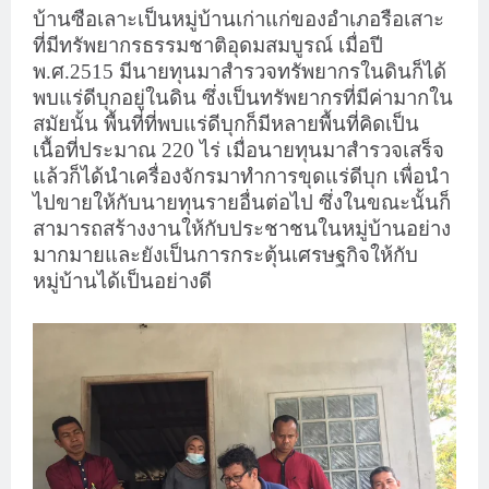
บ้านซือเลาะเป็นหมู่บ้านเก่าแก่ของอำเภอรือเสาะ
ที่มีทรัพยากรธรรมชาติอุดมสมบูรณ์ เมื่อปี
พ.ศ.2515 มีนายทุนมาสำรวจทรัพยากรในดินก็ได้
พบแร่ดีบุกอยู่ในดิน ซึ่งเป็นทรัพยากรที่มีค่ามากใน
สมัยนั้น พื้นที่ที่พบแร่ดีบุกก็มีหลายพื้นที่คิดเป็น
เนื้อที่ประมาณ 220 ไร่ เมื่อนายทุนมาสำรวจเสร็จ
แล้วก็ได้นำเครื่องจักรมาทำการขุดแร่ดีบุก เพื่อนำ
ไปขายให้กับนายทุนรายอื่นต่อไป ซึ่งในขณะนั้นก็
สามารถสร้างงานให้กับประชาชนในหมู่บ้านอย่าง
มากมายและยังเป็นการกระตุ้นเศรษฐกิจให้กับ
หมู่บ้านได้เป็นอย่างดี