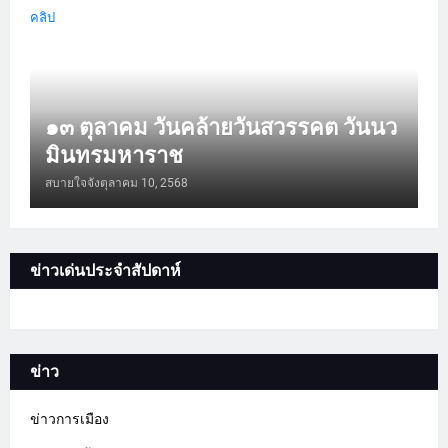
คลิป
๑๓ ตุลาคม วันคล้ายวันสวรรคต วันนว
มินทรมหาราช
สบายใจจัง
ตุลาคม 10, 2568
ข่าวเด่นประจำสัปดาห์
ข่าว
ข่าวการเมือง