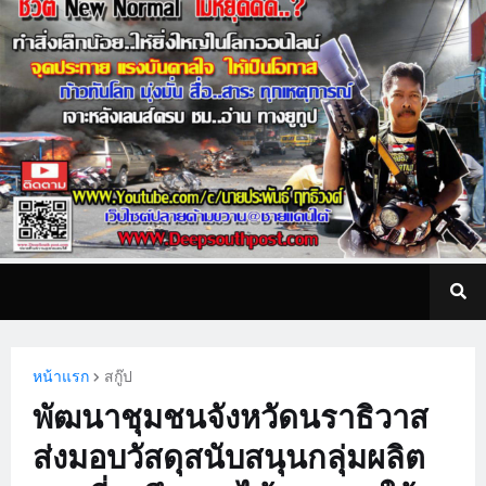
หน้าแรก
สกู๊ป
พัฒนาชุมชนจังหวัดนราธิวาส
ส่งมอบวัสดุสนับสนุนกลุ่มผลิต