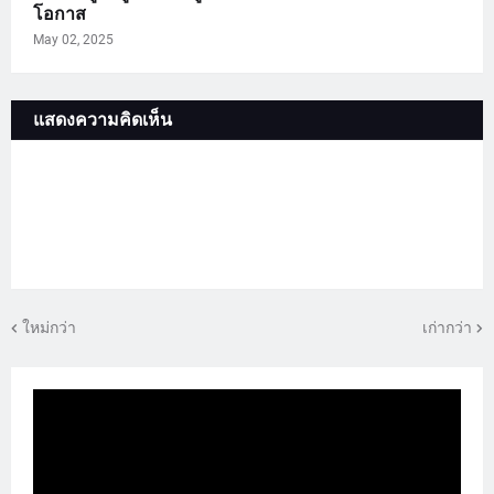
โอกาส
May 02, 2025
แสดงความคิดเห็น
ใหม่กว่า
เก่ากว่า