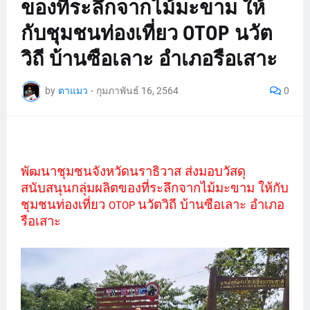
ของที่ระลึกจากไม้มะขาม ให้
กับชุมชนท่องเที่ยว OTOP นวัต
วิถี บ้านซือเลาะ อำเภอรือเสาะ
by
ตาแมว
-
กุมภาพันธ์ 16, 2564
0
พัฒนาชุมชนจังหวัดนราธิวาส ส่งมอบวัสดุ
สนับสนุนกลุ่มผลิตของที่ระลึกจากไม้มะขาม ให้กับ
ชุมชนท่องเที่ยว
นวัตวิถี บ้านซือเลาะ อำเภอ
OTOP
รือเสาะ