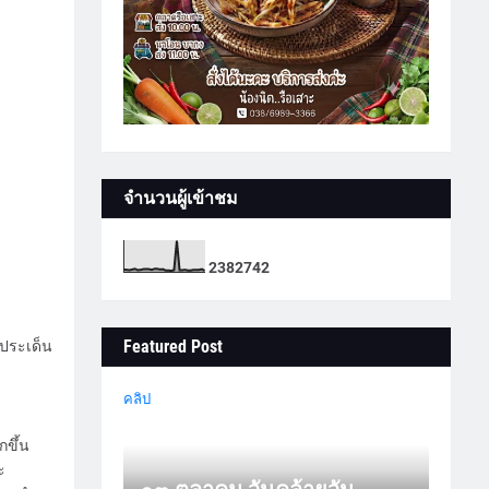
จำนวนผู้เข้าชม
2
3
8
2
7
4
2
Featured Post
งประเด็น
คลิป
ขึ้น
ะ