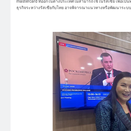
mastercard ที่ออกในต่างประเทศไม่สามารถใช้ในรัสเซีย เพื่อ
ธุรกิจระหว่างรัสเซียกับไทย อาจพิจารณาแนวทางหรือพัฒนาระบบก