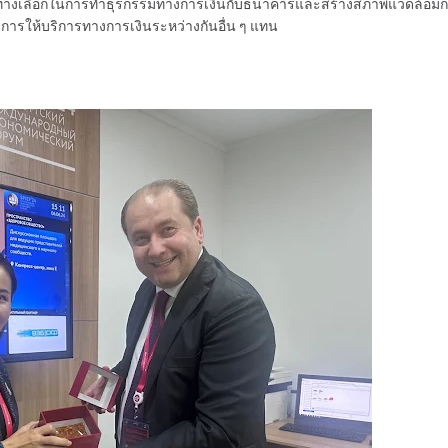
เป็นทางเลือกในการทำธุรกรรมทางการเงินกับธนาคารและสร้างสภาพแวดล้อม
ารให้บริการทางการเงินระหว่างกันอื่น ๆ แทน