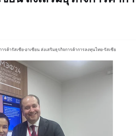
ค้ารัสเซีย-อาเซียน ส่งเสริมธุรกิจการค้าการลงทุนไทย-รัสเซีย