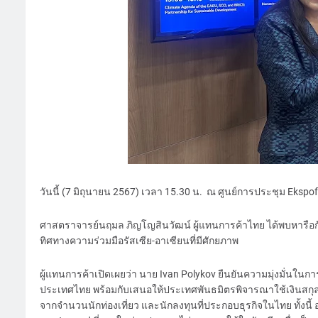
วันนี้ (7 มิถุนายน 2567) เวลา 15.30 น. ณ ศูนย์การประชุม Ekspo
ศาสตราจารย์นฤมล ภิญโญสินวัฒน์ ผู้แทนการค้าไทย ได้พบหารือกั
ทิศทางความร่วมมือรัสเซีย-อาเซียนที่มีศักยภาพ
ผู้แทนการค้าเปิดเผยว่า นาย Ivan Polykov ยืนยันความมุ่งมั่นในกา
ประเทศไทย พร้อมกับเสนอให้ประเทศพันธมิตรพิจารณาใช้เงินสกุลท
จากจำนวนนักท่องเที่ยว และนักลงทุนที่ประกอบธุรกิจในไทย ทั้งนี้