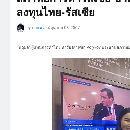
ลงทุนไทย-รัสเซีย
by
ตาแมว
-
มิถุนายน 08, 2567
“นฤมล” ผู้แทนการค้าไทย หารือ Mr.Ivan Polykov ประธานสภาหอการ