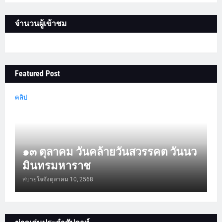
จำนวนผู้เข้าชม
Featured Post
คลิป
๑๓ ตุลาคม วันคล้ายวันสวรรคต วันนว
มินทรมหาราช
สบายใจจัง
ตุลาคม 10, 2568