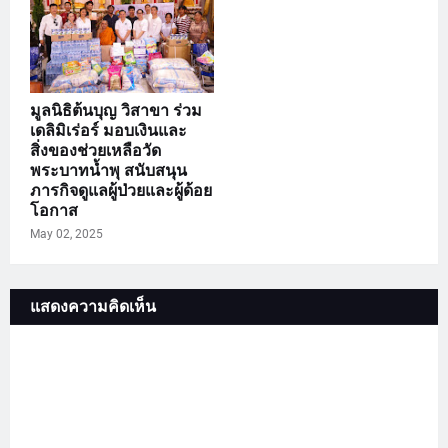
มูลนิธิต้นบุญ วิสาขา ร่วม
เดลิมิเร่อร์ มอบเงินและ
สิ่งของช่วยเหลือวัด
พระบาทน้ำพุ สนับสนุน
ภารกิจดูแลผู้ป่วยและผู้ด้อย
โอกาส
May 02, 2025
แสดงความคิดเห็น