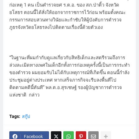
ก่อเหตุ 1 คน เป็นตำรวจยศ ร.ต.อ. ของ สภ.ป่าติ้ว จังหวัด
ยโสธร ตอนนี้ได้สั่งให้ออกจากราชการไว้ก่อน พร้อมตั้งคณะ
กรรมการสอบสวนทางวินัยและกำชับให้ผู้บังคับการตำรวจ
ภูธรจังหวัดยโสธรลงไปติดตามเรื่องนี้ด้วยตัวเอง
“ในฐานะที่ผมกำกับดูแลเกี่ยวกับสิทธิเด็กและสตรีรวมถึงการ
ล่วงละเมิดทางเพศในเด็กอีกทั้งการก่อเหตุครั้งนี้เป็นการกระทำ
ของตำรวจ ผมยอมรับไม่ได้กับเหตุการณ์ที่เกิดขึ้น ตอนนี้กำลัง
ประชุมอยู่ต่างประเทศ หากเสร็จภารกิจจะรีบลงพื้นที่ไป
ติดตามคดีนี้ทันที” พล.ต.อ.สุรเชษฐ์ รองผู้บัญชาการตำรวจ
แห่งชาติ กล่าว
Tags:
สกู๊ป
Facebook