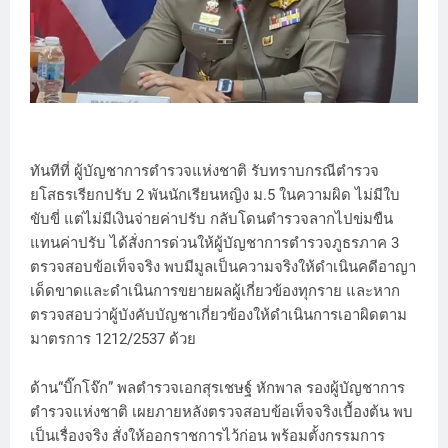
ทันทีที่ ผู้บัญชาการตำรวจแห่งชาติ รับทราบกรณีตำรวจ
ยโสธรเรียกปรับ 2 พันนักเรียนหญิง ม.5 ในความผิด ไม่มีใบ
ขับขี่ แต่ไม่มีเงินจ่ายค่าปรับ กลับโดนตำรวจลากไปข่มขืน
แทนค่าปรับ ได้สั่งการด่วนให้ผู้บัญชาการตำรวจภูธรภาค 3
ตรวจสอบข้อเท็จจริง พบมีมูลเป็นความจริงให้ดำเนินคดีอาญา
เด็ดขาดและดำเนินการขยายผลผู้เกี่ยวข้องทุกราย และหาก
ตรวจสอบว่าผู้บังคับบัญชาเกี่ยวข้องให้ดำเนินการเอาผิดตาม
มาตรการ 1212/2537 ด้วย
ด้าน“บิ๊กโจ๊ก” พลตำรวจเอกสุรเชษฐ์ หักพาล รองผู้บัญชาการ
ตํารวจแห่งชาติ เผยภายหลังตรวจสอบข้อเท็จจริงเบื้องต้น พบ
เป็นเรื่องจริง สั่งให้ออกราชการไว้ก่อน พร้อมตั้งกรรมการ