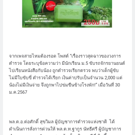
จากเพจสายไหมต้องรอด โพสต์ “เรื่องราวสุดฉาวของวงการ
ตำรวจ โดยระบุข้อความว่า มีนักเรียน ม.5 ขับรถจักรยานยนต์
ไปเรียนหนังสือกับน้อง ถูกตำรวจเรียกตรวจ พบว่าเด็กผู้ขับ
ไม่มีใบขับขี่ ตำรวจได้เรียก เงินค่าปรับเป็นจำนวน 2,000 แต่
น้องไม่มีเงินจ่าย จึงถูกพาไปข่มขืนข้างโรงพัก!” เมื่อวันที่ 30
ม.ค.2567
พล.ต.อ.ต่อศักดิ์ สุขวิมล ผู้บัญชาการตำรวจแห่งชาติ ได้
ดำเนินการสั่งการด่วนให้ พล.ต.ท.ฐากูร นัทธีศรี ผู้บัญชาการ