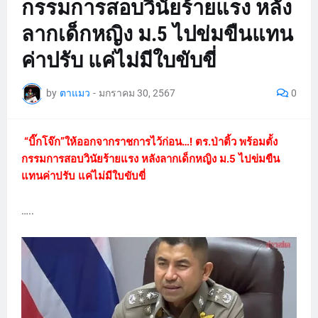
กรรมการสอบวินัยร้ายแรง หลัง
ลากเด็กหญิง ม.5 ไปข่มขืนแทน
ค่าปรับ แค่ไม่มีใบขับขี่
by
ตาแมว
-
มกราคม 30, 2567
0
“บิ๊กโจ๊ก”ให้ออกจากราชการไว้ก่อน…! ตร.ป่าติ้ว พร้อมตั้ง
กรรมการสอบวินัยร้ายแรง หลังลากเด็กหญิง ม.5 ไปข่มขืน
แทนค่าปรับ แค่ไม่มีใบขับขี่
…..