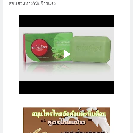
สอบสวนทางวินัยร้ายแรง