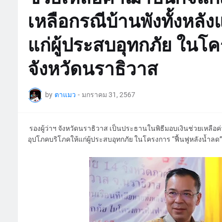
เหลือกรณีบ้านพังทั้งหลั
แก่ผู้ประสบอุทกภัย ในโคร
จังหวัดนราธิวาส
by
ตาแมว
-
มกราคม 31, 2567
รองผู้ว่าฯ จังหวัดนราธิวาส เป็นประธานในพิธีมอบเงินช่วยเหลือค่า
อุปโภคบริโภคให้แก่ผู้ประสบอุทกภัย ในโครงการ “ฟื้นฟูหลังน้ำลด” 