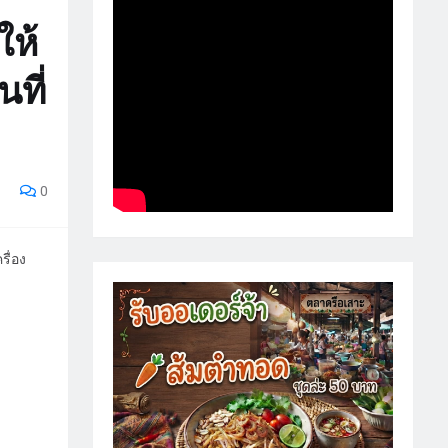
ให้
ที่
0
รื่อง