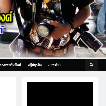
ประชาสัมพันธ์
สกู๊ปธุรกิจ
ภาพข่าว