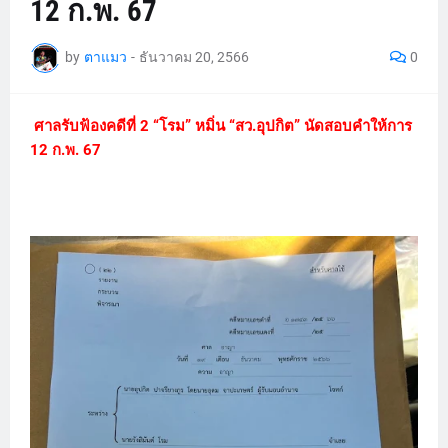
12 ก.พ. 67
by
ตาแมว
-
ธันวาคม 20, 2566
0
ศาลรับฟ้องคดีที่ 2 “โรม” หมิ่น “สว.อุปกิต” นัดสอบคำให้การ
12 ก.พ. 67