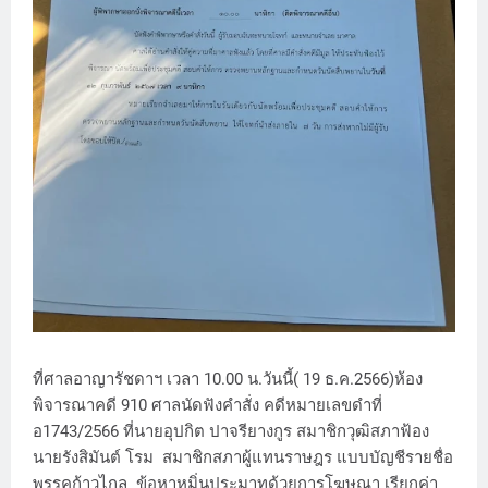
ที่ศาลอาญารัชดาฯ เวลา 10.00 น.วันนี้( 19 ธ.ค.2566)ห้อง
พิจารณาคดี 910 ศาลนัดฟังคำสั่ง คดีหมายเลขดำที่
อ1743/2566 ที่นายอุปกิต ปาจรียางกูร สมาชิกวุฒิสภาฟ้อง
นายรังสิมันต์ โรม สมาชิกสภาผู้แทนราษฎร แบบบัญชีรายชื่อ
พรรคก้าวไกล ข้อหาหมิ่นประมาทด้วยการโฆษณา เรียกค่า