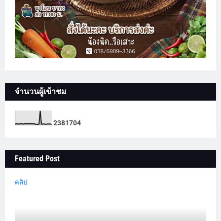
จำนวนผู้เข้าชม
2
3
8
1
7
0
4
Featured Post
คลิป