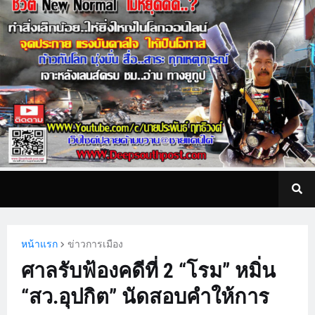
หน้าแรก
ข่าวการเมือง
ศาลรับฟ้องคดีที่ 2 “โรม” หมิ่น
“สว.อุปกิต” นัดสอบคำให้การ