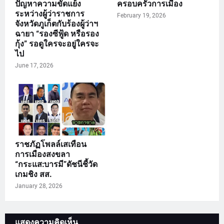
ปัญหาความขัดแย้ง
ครอบครัวการเมือง
ระหว่างผู้ว่าราชการ
February 19, 2026
จังหวัดภูเก็ตกับร้องผู้ว่าฯ
ฉายา “รองซีฟู้ด หรือรอง
กุ้ง” รอดูใครจะอยู่ใครจะ
ไป
June 17, 2026
ราชภัฏโพลล์เสเทือน
การเมืองสงขลา
“กระแส:บารมี”ดัชนีชี้วัด
เกมชิง สส.
January 28, 2026
แสดงความคิดเห็น