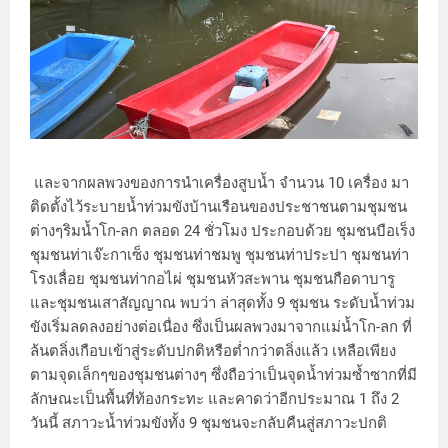
และจากผลพวงของการนำเครื่องสูบน้ำ จำนวน 10 เครื่อง มา
ติดตั้งไว้ระบายน้ำท่วมขังบ้านเรือนของประชาชนตามชุมชน
ต่างๆริมน้ำโก-ลก ตลอด 24 ชั่วโมง ประกอบด้วย ชุมชนบือเร็ง
ชุมชนท่าเจ๊ะกาเซ็ง ชุมชนท่าชมพู ชุมชนท่าประปา ชุมชนท่า
โรงเลื่อย ชุมชนท่ากอไผ่ ชุมชนหัวสะพาน ชุมชนกือดาบารู
และชุมชนเสาสัญญาณ พบว่า ล่าสุดทั้ง 9 ชุมชน ระดับน้ำท่วม
ขังเริ่มลดลงอย่างต่อเนื่อง ซึ่งเป็นผลพวงมาจากแม่น้ำโก-ลก ที่
ล้นตลิ่งเกือบเข้าสู่ระดับปกติหรือต่ำกว่าตลิ่งแล้ว เหลือเพียง
ตามจุดเล็กๆของชุมชนต่างๆ ซึ่งถือว่าเป็นจุดน้ำท่วมซ้ำซากที่มี
ลักษณะเป็นพื้นที่ท้องกระทะ และคาดว่าอีกประมาณ 1 ถึง 2
วันนี้ สภาวะน้ำท่วมขังทั้ง 9 ชุมชนจะกลับคืนสู่สภาวะปกติ