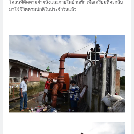
โคลนที่ติดตามฝาผนังและภายในบ้านพัก เพื่อเตรียมที่จะกลับ
มาใช้ชีวิตตามปกติในประจำวันแล้ว