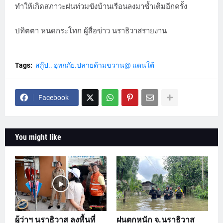
ทำให้เกิดสภาวะฝนท่วมขังบ้านเรือนลงมาซ้ำเติมอีกครั้ง
ปทิตตา หนดกระโทก ผู้สื่อข่าว นราธิวาสรายงาน
Tags:
สกู๊ป.. อุทกภัย.ปลายด้ามขวาน@ แดนใต้
Facebook
You might like
ผู้ว่าฯ นราธิวาส ลงพื้นที่
ฝนตกหนัก จ.นราธิวาส