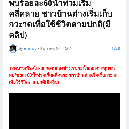
พบร้อยละ60น้ำท่วมเริ่ม
คลี่คลาย ชาวบ้านต่างเริ่มเก็บ
กวzาดเพื่อใช้ชีวิตตามปกติ(มี
คลิป)
by
ตาแมว
-
ธันวาคม 20, 2566
0
เทศบาลเมืองโก-ลกระดมกองช่างระบายน้ำออกจากชุมชน
พบร้อยละ60น้ำท่วมเริ่มคลี่คลาย ชาวบ้านต่างเริ่มเก็บกวzาด
เพื่อใช้ชีวิตตามปกติ(มีคลิป)