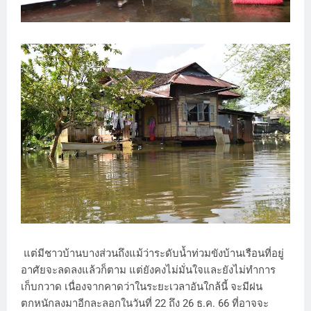
แต่มีชาวบ้านบางส่วนถึงแม้ว่าระดับน้ำท่วมขังบ้านเรือนที่อยู่
อาศัยจะลดลงแล้วก็ตาม แต่ยังคงไม่มั่นใจและยังไม่ทำการ
เก็บกวาด เนื่องจากคาดว่าในระยะเวลาอันใกล้นี้ จะมีฝน
ตกหนักลงมาอีกละลอกในวันที่ 22 ถึง 26 ธ.ค. 66 ที่อาจจะ