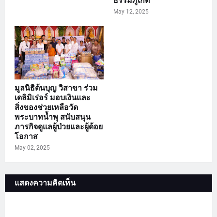
ธรรมภูเก็ต
May 12, 2025
มูลนิธิต้นบุญ วิสาขา ร่วม
เดลิมิเร่อร์ มอบเงินและ
สิ่งของช่วยเหลือวัด
พระบาทน้ำพุ สนับสนุน
ภารกิจดูแลผู้ป่วยและผู้ด้อย
โอกาส
May 02, 2025
แสดงความคิดเห็น