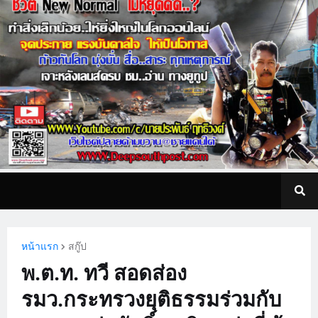
หน้าแรก
สกู๊ป
พ.ต.ท. ทวี สอดส่อง
รมว.กระทรวงยุติธรรมร่วมกับ