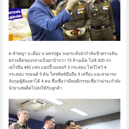
ต.ลําพญา อ.เมือง จ.นครปฐม จนกระทั่งนํากําลังเข้าตรวจค้น
ตรวจยึดของกลางเป็นยาบ้ากว่า 15 ล้านเม็ด ไอซ์ 420 กก.
เฮโรอีน 443 แท่ง แฮปปี้วอเทอร์ 3 กระสอบ ไฟว์ไฟว์ 4
กระสอบ รถยนต์ 9 คัน โทรศัพท์มือถือ 9 เครื่อง และสามารถ
จับกุมผู้ต้องหาได้ 4 คน ซึ่งเชื่อว่ามีพฤติกรรมเชื่อว่าน่าจะกำลัง
นำยาเสพติดไปส่งให้กับลูกค้า