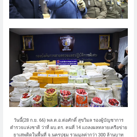
วันนี้(28 ก.ย. 66) พล.ต.อ.ต่อศักดิ์ สุขวิมล รองผู้บัญชาการ
ตํารวจแห่งชาติ ว่าที่ ผบ.ตร. คนที่ 14 แถลงผลทลายเครือข่าย
ยาเสพติดในพื้นที่ จ.นครปฐม รวมมูลค่ากว่า 300 ล้านบาท