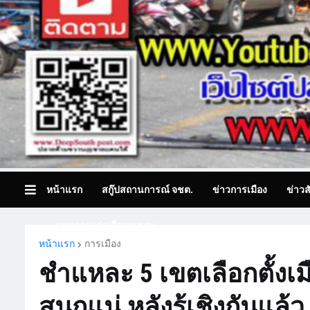
หน้าแรก
สกู๊ปสถานการณ์ จชต.
ข่าวการเมือง
ข่าวส
บทความเล่าเรื่องมุมมอง
หน้าแรก
การเมือง
ชำแหละ 5 เขตเลือกตั้งเ
สนุกแน่ หลังรู้เชิงกันแ