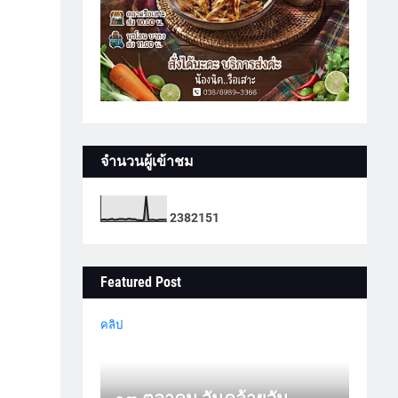
จำนวนผู้เข้าชม
2
3
8
2
1
5
1
Featured Post
คลิป