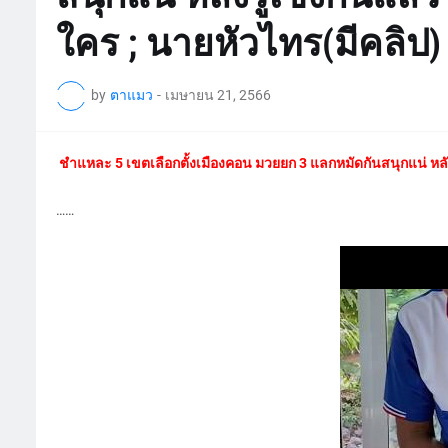
ใคร ; นายหัวไทร(มีคลิป)
by
ตาแมว
-
เมษายน 21, 2566
ชำแหละ 5 เขตเลือกตั้งเมืองคอน มวยยก 3 แลกหมัดกันสนุกแน่ หลัง
……