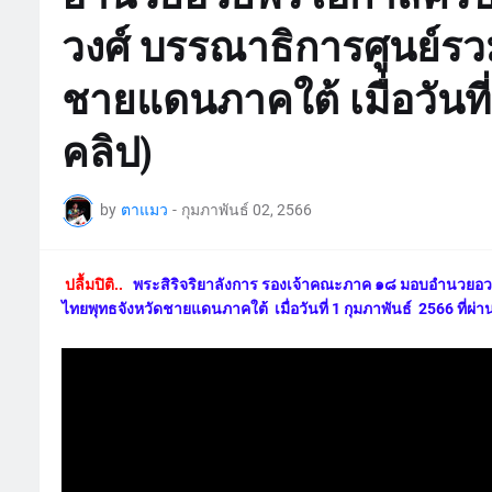
วงศ์ บรรณาธิการศูนย์รว
ชายแดนภาคใต้ เมื่อวันที่ 
คลิป)
by
ตาแมว
-
กุมภาพันธ์ 02, 2566
ปลื้มปิติ..
พระสิริจริยาลังการ รองเจ้าคณะภาค ๑๘ มอบอำนวยอว
ไทยพุทธจังหวัดชายแดนภาคใต้ เมื่อวันที่ 1 กุมภาพันธ์ 2566 ที่ผ่า