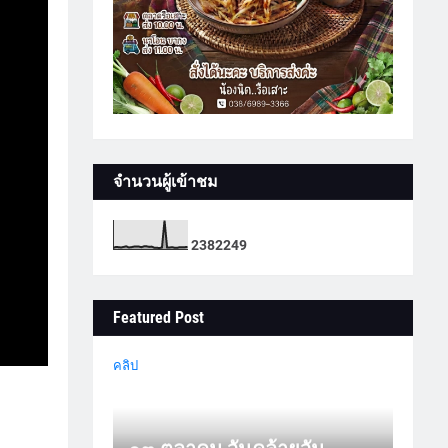
จำนวนผู้เข้าชม
2
3
8
2
2
4
9
Featured Post
คลิป