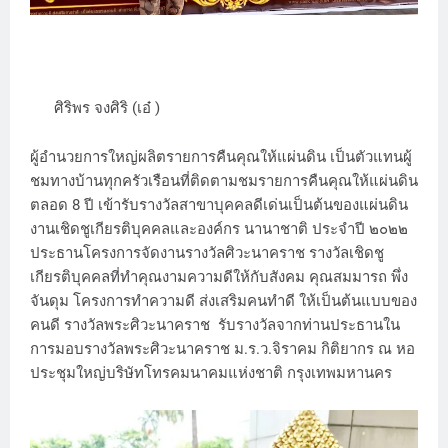
ศิริพร จงศิริ (เอ๋ )
ผู้อำนวยการใหญ่ผลิตรายการคืนคุณให้แผ่นดิน เป็นตัวแทนผู้
ชมทางบ้านทุกครัวเรือนที่ติดตามชมรายการคืนคุณให้แผ่นดิน
ตลอด 8 ปี เข้ารับรางวัลสาขาบุคคลดีเด่นเป็นต้นของแผ่นดิน
งานเชิดชูเกียรติบุคคลและองค์กร นานาชาติ ประจำปี ๒๐๒๒
ประธานโครงการจัดงานรางวัลศิวะนาคราช รางวัลเชิดชู
เกียรติบุคคลที่ทำคุณงามความดีให้กับสังคม คุณสมมารถ พึ่ง
จันดุม โครงการทำความดี ส่งเสริมคนทำดี ให้เป็นต้นแบบของ
คนดี รางวัลพระศิวะนาคราช รับรางวัลจากท่านประธานใน
การมอบรางวัลพระศิวะนาคราช ม.ร.ว.จิราคม กิติยากร ณ หอ
ประชุมใหญ่บริษัทโทรคมนาคมแห่งชาติ กรุงเทพมหานคร