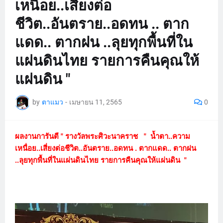
เหนื่อย..เสี่ยงต่อ
ชีวิต..อันตราย..อดทน .. ตาก
แดด.. ตากฝน ..ลุยทุกพื้นที่ใน
แผ่นดินไทย รายการคืนคุณให้
แผ่นดิน "
by
ตาแมว
-
เมษายน 11, 2565
0
ผลงานการันตี " รางวัลพระศิวะนาคราช " น้ำตา..ความ
เหนื่อย..เสี่ยงต่อชีวิต..อันตราย..อดทน . ตากแดด.. ตากฝน
..ลุยทุกพื้นที่ในแผ่นดินไทย รายการคืนคุณให้แผ่นดิน "