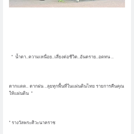
" น้ำตา..ความเหนื่อย..เสี่ยงต่อชีวิต..อันตราย..อดทน ..
ตากแดด.. ตากฝน ..ลุยทุกพื้นที่ในแผ่นดินไทย รายการคืนคุณ
ให้แผ่นดิน "
" รางวัลพระศิวะนาคราช