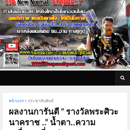
หน้าแรก
ประชาสัมพันธ์
ผลงานการันตี " รางวัลพระศิวะ
นาคราช .." น้ำตา..ความ