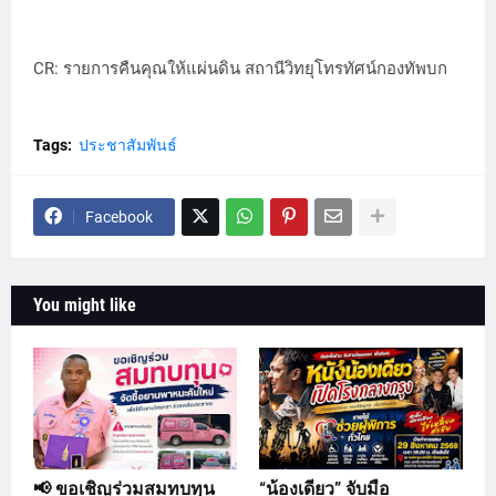
CR: รายการคืนคุณให้แผ่นดิน สถานีวิทยุโทรทัศน์กองทัพบก
Tags:
ประชาสัมพันธ์
Facebook
You might like
📢 ขอเชิญร่วมสมทบทุน
“น้องเดียว” จับมือ