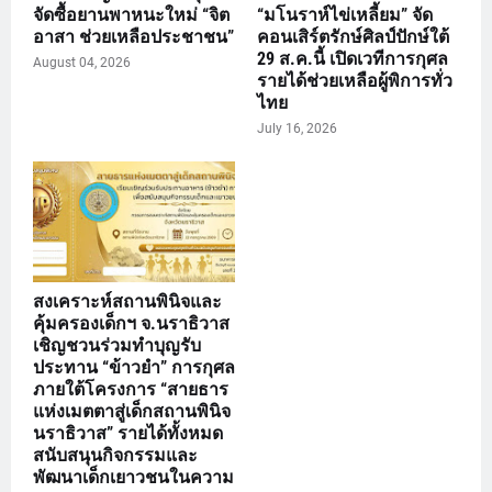
จัดซื้อยานพาหนะใหม่ “จิต
“มโนราห์ไข่เหลี้ยม” จัด
อาสา ช่วยเหลือประชาชน”
คอนเสิร์ตรักษ์ศิลป์ปักษ์ใต้
29 ส.ค.นี้ เปิดเวทีการกุศล
August 04, 2026
รายได้ช่วยเหลือผู้พิการทั่ว
ไทย
July 16, 2026
สงเคราะห์สถานพินิจและ
คุ้มครองเด็กฯ จ.นราธิวาส
เชิญชวนร่วมทำบุญรับ
ประทาน “ข้าวยำ” การกุศล
ภายใต้โครงการ “สายธาร
แห่งเมตตาสู่เด็กสถานพินิจ
นราธิวาส” รายได้ทั้งหมด
สนับสนุนกิจกรรมและ
พัฒนาเด็กเยาวชนในความ