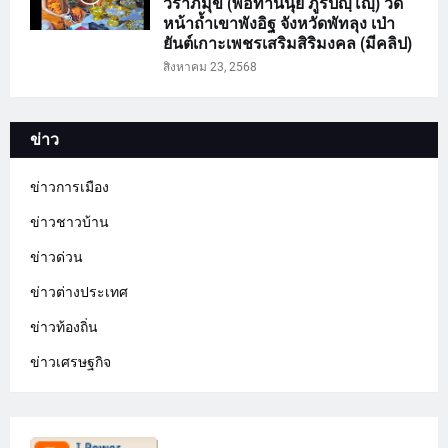
วราภิมุข (พ่อท่านนุ้ย ภูริปญฺโญฺ) วัด
หน้าถ้ำเขาพังอิฐ จังหวัดพัทลุง เป่า
ยันต์เกาะเพชรเสริมสิริมงคล (มีคลิป)
สิงหาคม 23, 2568
ข่าว
ข่าวการเมือง
ข่าวชาวบ้าน
ข่าวด่วน
ข่าวต่างประเทศ
ข่าวท้องถิ่น
ข่าวเศรษฐกิจ