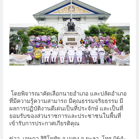
โดยพิจารณาคัดเลือกนายอำเภอ และปลัดอำเภอ
ที่มีความรู้ความสามารถ มีคุณธรรมจริยธรรม มี
ผลการปฏิบัติงานดีเด่นเป็นที่ประจักษ์ และเป็นที่
ยอมรับของส่วนราชการและประชาชนในพื้นที่
เข้ารับการประกาศเกียรติคุณ
ข่าว..เจษฎา สิริโยทัย อ.เบตง จ.ยะลา
โทร.064-