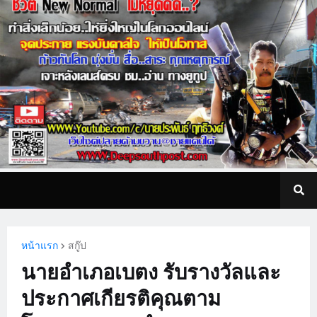
หน้าแรก
สกู๊ป
นายอำเภอเบตง รับรางวัลและ
ประกาศเกียรติคุณตาม