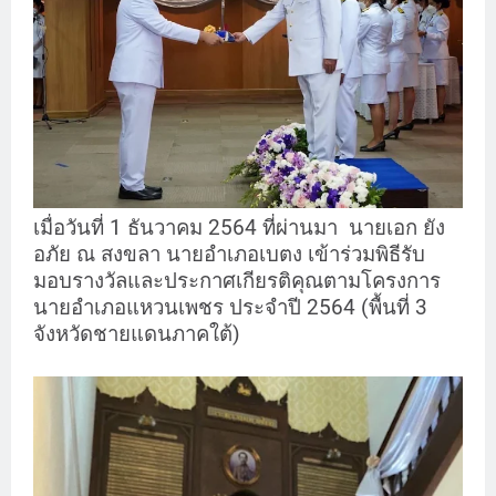
เมื่อวันที่ 1 ธันวาคม 2564 ที่ผ่านมา
นายเอก ยัง
อภัย ณ สงขลา นายอำเภอเบตง เข้าร่วมพิธีรับ
มอบรางวัลและประกาศเกียรติคุณตามโครงการ
นายอำเภอแหวนเพชร ประจำปี 2564 (พื้นที่ 3
จังหวัดชายแดนภาคใต้)