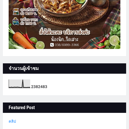
จำนวนผู้เข้าชม
2
3
8
2
4
8
3
Featured Post
คลิป