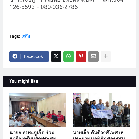
126-5593
080-036-2786
–
Tags:
สกู๊ป
Facebook
You might like
นายก อบจ.ภูเก็ต ร่วม
นายเล็ก ตันติวงศ์ไพศาล
หารือเตรียมจัดประชุม
ประธานมูลนิธิกุศลธรรม