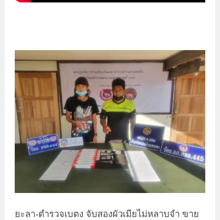
ยะลา-ตำรวจเบตง จับสองผัวเมียไม่หลาบจำ ขาย