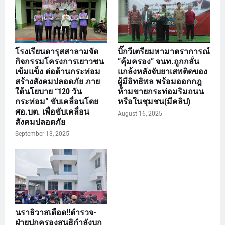
โรงเรียนดารุสสาลามจัด
บิ๊กวีเตรียมหามาตราการณ์
กิจกรรมโครงการเยาวชน
”คุ้มครอง” จนท.ถูกกลั่น
เข้มแข็ง ต่อต้านกระท่อม
แกล้งหลังจับยาเสพติดของ
สร้างสังคมปลอดภัย ภาย
ผู้มีอิทธิพล พร้อมออกกฎ
ใต้นโยบาย “120 วัน
ห้ามขายกระท่อมริมถนน
กระท่อม” ขับเคลื่อนโดย
หรือในชุมชน(มีคลิป)
ศอ.บต. เพื่อขับเคลื่อน
August 16, 2025
สังคมปลอดภัย
September 13, 2025
นราธิวาสเดือด!!ตำรวจ-
ฝ่ายปกครองสนธิกำลังบุก