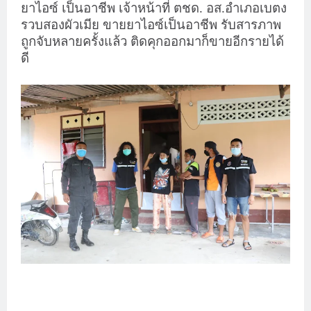
ยาไอซ์ เป็นอาชีพ เจ้าหน้าที่ ตชด. อส.อำเภอเบตง
รวบสองผัวเมีย ขายยาไอซ์เป็นอาชีพ รับสารภาพ
ถูกจับหลายครั้งแล้ว ติดคุกออกมาก็ขายอีกรายได้
ดี