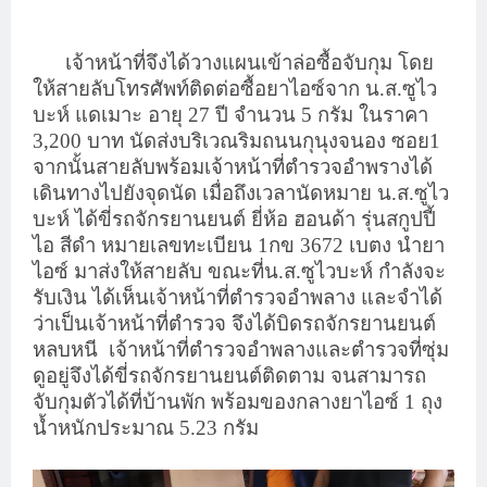
เจ้าหน้าที่จึงได้วางแผนเข้าล่อซื้อจับกุม โดย
ให้สายลับโทรศัพท์ติดต่อซื้อยาไอซ์จาก น.ส.ซูไว
บะห์ แดเมาะ อายุ 27 ปี จำนวน 5 กรัม ในราคา
3,200 บาท นัดส่งบริเวณริมถนนกุนุงจนอง ซอย1
จากนั้นสายลับพร้อมเจ้าหน้าที่ตำรวจอำพรางได้
เดินทางไปยังจุดนัด เมื่อถึงเวลานัดหมาย น.ส.ซูไว
บะห์ ได้ขี่รถจักรยานยนต์ ยี่ห้อ ฮอนด้า รุ่นสกูปปี้
ไอ สีดำ หมายเลขทะเบียน 1กข 3672 เบตง นำยา
ไอซ์ มาส่งให้สายลับ ขณะที่น.ส.ซูไวบะห์ กำลังจะ
รับเงิน ได้เห็นเจ้าหน้าที่ตำรวจอำพลาง และจำได้
ว่าเป็นเจ้าหน้าที่ตำรวจ จึงได้บิดรถจักรยานยนต์
หลบหนี
เจ้าหน้าที่ตำรวจอำพลางและตำรวจที่ซุ่ม
ดูอยู่จึงได้ขี่รถจักรยานยนต์ติดตาม จนสามารถ
จับกุมตัวได้ที่บ้านพัก พร้อมของกลางยาไอซ์ 1 ถุง
น้ำหนักประมาณ 5.23 กรัม