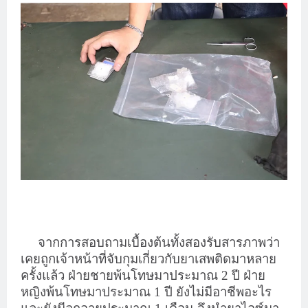
จากการสอบถามเบื้องต้นทั้งสองรับสารภาพว่า
เคยถูกเจ้าหน้าที่จับกุมเกี่ยวกับยาเสพติดมาหลาย
ครั้งแล้ว ฝ่ายชายพ้นโทษมาประมาณ 2 ปี ฝ่าย
หญิงพ้นโทษมาประมาณ 1 ปี ยังไม่มีอาชีพอะไร