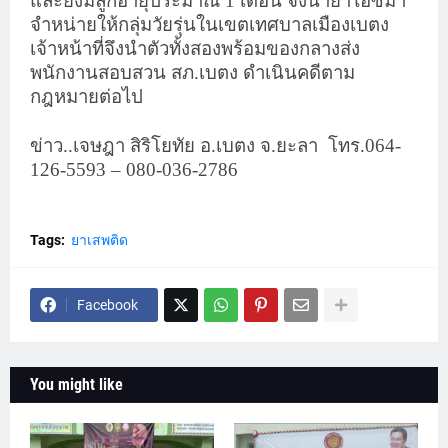
และยังมีลูกอายุประมาณ 1 เดือน จึงนำยาไอซ์มา
จำหน่ายให้กลุ่มวัยรุ่นในเขตเทศบาลเมืองเบตง
เจ้าหน้าที่จึงนำตัวทั้งสองพร้อมของกลางส่ง
พนักงานสอบสวน สภ.เบตง ดำเนินคดีตาม
กฎหมายต่อไป
ข่าว..เจษฎา สิริโยทัย อ.เบตง จ.ยะลา
โทร.064-
126-5593 – 080-036-2786
Tags:
ยาเสพติด
Facebook
You might like