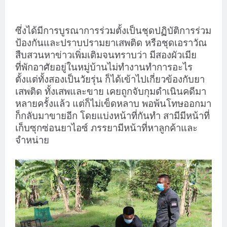
ซึ่งได้มีการบูรณาการร่วมตั้งเป็นชุดปฏิบัติการร่วม
ป้องกันและปราบปรามยาเสพติด หรือชุดเอราวัณ
สืบสวนหาข่าวเพิ่มเติมจนทราบว่า มีสองผัวเมีย
ที่พักอาศัยอยู่ในหมู่บ้านไม่ทำงานทำการอะไร
ตั้งแต่ทั้งสองเป็นวัยรุ่น ก็ได้เข้าไปเกี่ยวข้องกับยา
เสพติด ทั้งเสพและขาย เคยถูกจับกุมดำเนินคดีมา
หลายครั้งแล้ว แต่ก็ไม่เข็ดหลาบ พอพ้นโทษออกมา
ก็กลับมาขายอีก โดยแบ่งหน้าที่กันทำ สามีมีหน้าที่
เก็บซุกซ่อนยาไอซ์ ภรรยามีหน้าที่หาลูกค้าและ
จำหน่าย