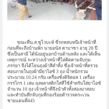
ขณะที่น.ส.ซูไวบะห์ ขี่รถหลบหนีเจ้าหน้าที่
ก่อนที่จะถึงบ้านพัก นายอนัส ตาบาซา อายุ 28 ปี
ซึ่งเป็นสามี ได้นั่งอยู่นอกบ้านด้านหลัง และได้เห็น
เหตุการณ์ ระหว่างเจ้าหน้าที่ไล่ติดตามจับกุม
ภรรยา จึงได้โยนถุงผ้าสีดำทิ้ง ซึ่งเจ้าหน้าที่ตรวจ
สอบภายในถุงผ้ามียาไอซ์ 3 ถุง น้ำหนักรวม
ประมาณ 10.24 กรัม เครื่องชั่งดิจิตอล 1 เครื่อง
กรรไกร 1 เล่ม ถุงพลาสติกใสที่ใช้สำหรับใส่ยาไอซ์
จำนวน 10 ถุง เจ้าหน้าที่จึงนำตัวทั้งสองมาสอบ
และทำบันทึกจับกุมที่กองร้อยตำรวจตระเวน
ชายแดนที่445