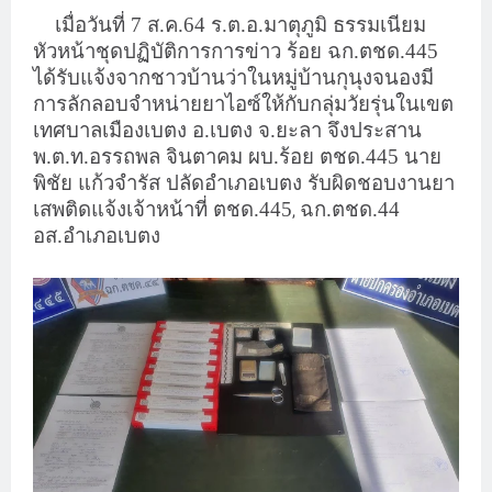
เมื่อวันที่ 7 ส.ค.64 ร.ต.อ.มาตุภูมิ ธรรมเนียม
หัวหน้าชุดปฏิบัติการการข่าว ร้อย ฉก.ตชด.445
ได้รับแจ้งจากชาวบ้านว่าในหมู่บ้านกุนุงจนองมี
การลักลอบจำหน่ายยาไอซ์ให้กับกลุ่มวัยรุ่นในเขต
เทศบาลเมืองเบตง อ.เบตง จ.ยะลา จึงประสาน
พ.ต.ท.อรรถพล จินตาคม ผบ.ร้อย ตชด.445 นาย
พิชัย แก้วจำรัส ปลัดอำเภอเบตง รับผิดชอบงานยา
เสพติดแจ้งเจ้าหน้าที่ ตชด.445
ฉก.ตชด.44
,
อส.อำเภอเบตง