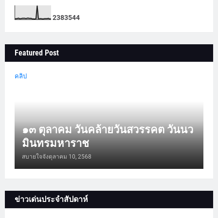
2
3
8
3
5
4
4
Featured Post
คลิป
๑๓ ตุลาคม วันคล้ายวันสวรรคต วันนว
มินทรมหาราช
สบายใจจัง
ตุลาคม 10, 2568
ข่าวเด่นประจำสัปดาห์