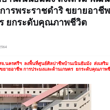
โครงการพระราชดำริ ขยายอาชีพ
 ยกระดับคุณภาพชีวิต
2564
ย สจ.นครศรีฯ
ลงพื้นที่ศูนย์ศิลปาชีพบ้านเนินธัมมัง
ส่งเสริม
ริ ขยายอาชีพ การประมงและด้านเกษตร ยกระดับคุณภาพชี