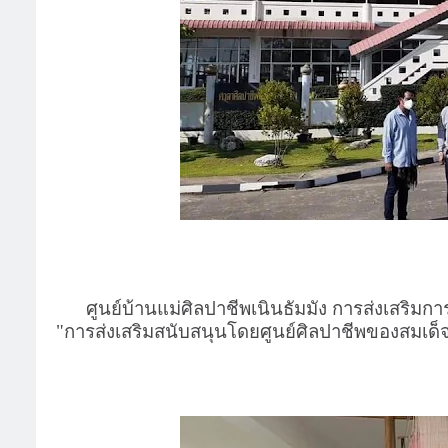
ศูนย์บ้านแม่ศิลปาชีพเนินธัมมัง การส่งเสริมก
"การส่งเสริมสนับสนุนโดยศูนย์ศิลปาชีพของสมเด็จพ