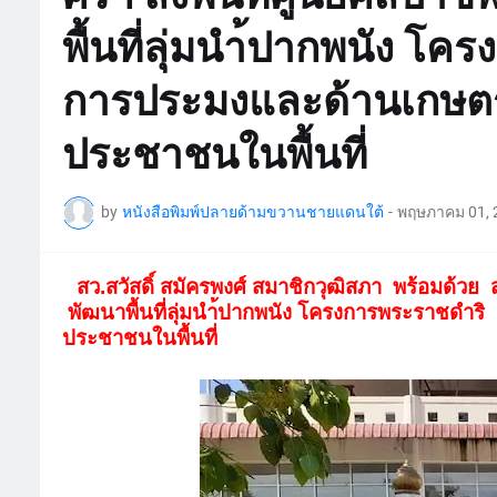
พื้นที่ลุ่มนำ้ปากพนัง 
การประมงและด้านเกษตร
ประชาชนในพื้นที่
by
หนังสือพิมพ์ปลายด้ามขวานชายแดนใต้
-
พฤษภาคม 01, 
สว.สวัสดิ์ สมัครพงศ์ สมาชิกวุฒิสภา พร้อมด้ว
พัฒนาพื้นที่ลุ่มนำ้ปากพนัง โครงการพระราชดำ
ประชาชนในพื้นที่