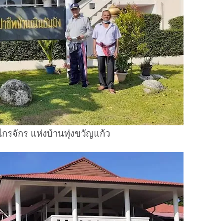
งไกรจักร แห่งบ้านทุ่งขวัญแก้ว