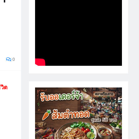
0
วิต