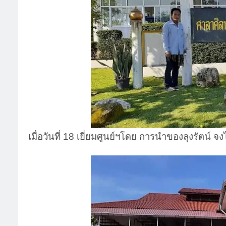
เมื่อวันที่ 18 เยี่ยมศูนย์ฯโดย การนำของลุงรัตน์ จ