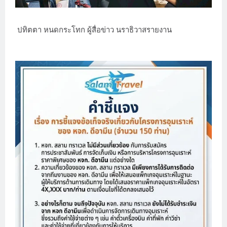
ปทิตตา หนดกระโทก ผู้สื่อข่าว นราธิวาสรายงาน