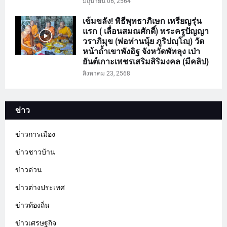
มิถุนายน 06, 2564
เข้มขลัง! พิธีพุทธาภิเษก เหรียญรุ่น
แรก ( เลื่อนสมณศักดิ์) พระครูปัญญา
วราภิมุข (พ่อท่านนุ้ย ภูริปญฺโญฺ) วัด
หน้าถ้ำเขาพังอิฐ จังหวัดพัทลุง เป่า
ยันต์เกาะเพชรเสริมสิริมงคล (มีคลิป)
สิงหาคม 23, 2568
ข่าว
ข่าวการเมือง
ข่าวชาวบ้าน
ข่าวด่วน
ข่าวต่างประเทศ
ข่าวท้องถิ่น
ข่าวเศรษฐกิจ