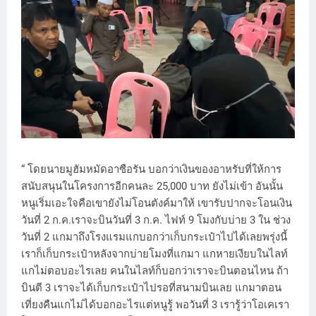
“ โดยนายมูฮัมหมัดอาซือรัน บอกว่าเงินของอาหรับที่ให้การ
สนับสนุนในโครงการอีกคนละ 25,000 บาท ยังไม่เข้า อันนั้น
หนูเริ่มเอะใจคือเขายังไม่โอนตังค์มาให้ เขารับปากจะโอนเงิน
วันที่ 2 ก.ค.เราจะบินวันที่ 3 ก.ค. ไฟท์ 9 โมงกับบ่าย 3 ใน ช่วง
วันที่ 2 แกมาถึงโรงแรมแกบอกว่าเก็บกระเป๋าไปได้เลยพรุ่งนี้
เราก็เก็บกระเป๋าหลังจากบ่ายโมงที่แกมา แกหายเงียบในไลท์
แกไม่ตอบอะไรเลย คนในไลท์ก็บอกว่าเราจะบินตอนไหน ถ้า
บินตี 3 เราจะได้เก็บกระเป๋าไปรอที่สนามบินเลย แกมาตอน
เที่ยงคืนแกไม่ได้บอกอะไรแต่หนูรู้ พอวันที่ 3 เรารู้ว่าโอเคเรา