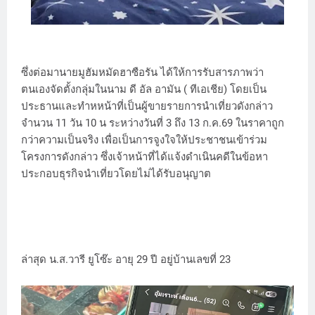
ซึ่งต่อมานายมูฮัมหมัดฮาซือรัน ได้ให้การรับสารภาพว่า
ตนเองจัดตั้งกลุ่มในนาม ดี อัล อามัน ( ทีเอเชีย) โดยเป็น
ประธานและทำหหน้าที่เป็นผู้ขายรายการนำเที่ยวดังกล่าว
จำนวน 11 วัน 10 น ระหว่างวันที่ 3 ถึง 13 ก.ค.69 ในราคาถูก
กว่าความเป็นจริง เพื่อเป็นการจูงใจให้ประชาชนเข้าร่วม
โครงการดังกล่าว ซึ่งเจ้าหน้าที่ได้แจ้งดำเนินคดีในข้อหา
ประกอบธุรกิจนำเที่ยวโดยไม่ได้รับอนุญาต
ล่าสุด น.ส.วารี ยูโซ๊ะ อายุ 29 ปี อยู่บ้านเลขที่ 23