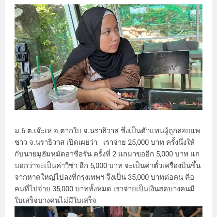
ม.6 ต.เจ๊ะเห อ.ตากใบ จ.นราธิวาส ซึ่งเป็นตัวแทนผู้ถูกลอยแพ
ชาว จ.นราธิวาส เปิดเผยว่า เราจ่าย 25,000 บาท ครั้งนึ่งให้
กับนายมูฮัมหมัดอาซือรัน ครั้งที่ 2 แกมาขออีก 5,000 บาท แก
บอกว่าจะเป็นค่าวีซ่า อีก 5,000 บาท จะเป็นค่าตั๋วเครื่องบินขึ้น
จากหาดใหญ่ไปลงที่กรุงเทพฯ จึงเป็น 35,000 บาทต่อคน คือ
คนที่ไปจ่าย 35,000 บาททั้งหมด เราจ่ายเป็นเงินสดบางคนมี
ใบเสร็จบางคนไม่มีใบเสร็จ