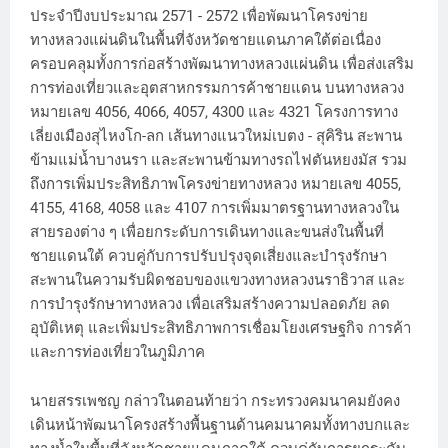
ประจำปีงบประมาณ 2571 - 2572 เพื่อพัฒนาโครงข่าย
ทางหลวงแผ่นดินในพื้นที่จังหวัดชายแดนภาคใต้ต่อเนื่อง
ครอบคลุมทั้งการก่อสร้างพัฒนาทางหลวงแผ่นดิน เพื่อส่งเสริม
การท่องเที่ยวและอุตสาหกรรมการค้าชายแดน บนทางหลวง
หมายเลข 4056, 4066, 4057, 4300 และ 4321 โครงการทาง
เลี่ยงเมืองสุไหงโก-ลก เส้นทางแนวใหม่เบตง - สุคิริน สะพาน
ข้ามแม่น้ำบางนรา และสะพานข้ามทางรถไฟตันหยงมัส รวม
ถึงการเพิ่มประสิทธิภาพโครงข่ายทางหลวง หมายเลข 4055,
4155, 4168, 4058 และ 4107 การเพิ่มมาตรฐานทางหลวงใน
สายรองต่าง ๆ เพื่อยกระดับการเดินทางและขนส่งในพื้นที่
ชายแดนใต้ ควบคู่กับการปรับปรุงจุดเสี่ยงและบำรุงรักษา
สะพานในความรับผิดชอบของแขวงทางหลวงนราธิวาส และ
การบำรุงรักษาทางหลวง เพื่อเสริมสร้างความปลอดภัย ลด
อุบัติเหตุ และเพิ่มประสิทธิภาพการเชื่อมโยงเศรษฐกิจ การค้า
และการท่องเที่ยวในภูมิภาค
นายสรรเพชญ กล่าวในตอนท้ายว่า กระทรวงคมนาคมยังคง
เดินหน้าพัฒนาโครงสร้างพื้นฐานด้านคมนาคมทั้งทางบกและ