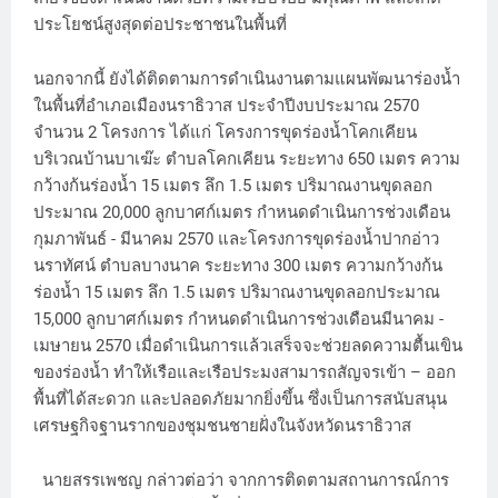
ประโยชน์สูงสุดต่อประชาชนในพื้นที่
นอกจากนี้ ยังได้ติดตามการดำเนินงานตามแผนพัฒนาร่องน้ำ
ในพื้นที่อำเภอเมืองนราธิวาส ประจำปีงบประมาณ 2570
จำนวน 2 โครงการ ได้แก่ โครงการขุดร่องน้ำโคกเคียน
บริเวณบ้านบาเฆ๊ะ ตำบลโคกเคียน ระยะทาง 650 เมตร ความ
กว้างก้นร่องน้ำ 15 เมตร ลึก 1.5 เมตร ปริมาณงานขุดลอก
ประมาณ 20,000 ลูกบาศก์เมตร กำหนดดำเนินการช่วงเดือน
กุมภาพันธ์ - มีนาคม 2570 และโครงการขุดร่องน้ำปากอ่าว
นราทัศน์ ตำบลบางนาค ระยะทาง 300 เมตร ความกว้างก้น
ร่องน้ำ 15 เมตร ลึก 1.5 เมตร ปริมาณงานขุดลอกประมาณ
15,000 ลูกบาศก์เมตร กำหนดดำเนินการช่วงเดือนมีนาคม -
เมษายน 2570 เมื่อดำเนินการแล้วเสร็จจะช่วยลดความตื้นเขิน
ของร่องน้ำ ทำให้เรือและเรือประมงสามารถสัญจรเข้า – ออก
พื้นที่ได้สะดวก และปลอดภัยมากยิ่งขึ้น ซึ่งเป็นการสนับสนุน
เศรษฐกิจฐานรากของชุมชนชายฝั่งในจังหวัดนราธิวาส
นายสรรเพชญ กล่าวต่อว่า จากการติดตามสถานการณ์การ