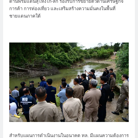
ด่านพรมแดนสุไหงโก-ลก รองรับการขยายตัวด้านเศรษฐกิจ
การค้า การท่องเที่ยว และเสริมสร้างความมั่นคงในพื้นที่
ชายแดนภาคใต้
สำหรับแผนการดำเนินงานในอนาคต ทล. มีแผนความต้องการ