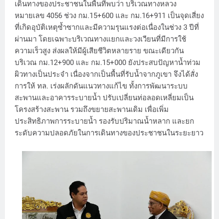
เดินทางของประชาชนในพื้นที่พบว่า บริเวณทางหลวง
หมายเลข 4056 ช่วง กม.15+600 และ กม.16+911 เป็นจุดเสี่ยง
ที่เกิดอุบัติเหตุซ้ำซากและมีความรุนแรงต่อเนื่องในช่วง 3 ปีที่
ผ่านมา โดยเฉพาะบริเวณทางแยกและวงเวียนที่มีการใช้
ความเร็วสูง ส่งผลให้มีผู้เสียชีวิตหลายราย ขณะเดียวกัน
บริเวณ กม.12+900 และ กม.15+000 ยังประสบปัญหาน้ำท่วม
ผิวทางเป็นประจำ เนื่องจากเป็นพื้นที่รับน้ำจากภูเขา จึงได้สั่ง
การให้ ทล. เร่งผลักดันแนวทางแก้ไข ทั้งการพัฒนาระบบ
สะพานและอาคารระบายน้ำ ปรับเปลี่ยนท่อลอดเหลี่ยมเป็น
โครงสร้างสะพาน รวมถึงขยายสะพานเดิม เพื่อเพิ่ม
ประสิทธิภาพการระบายน้ำ รองรับปริมาณน้ำหลาก และยก
ระดับความปลอดภัยในการเดินทางของประชาชนในระยะยาว