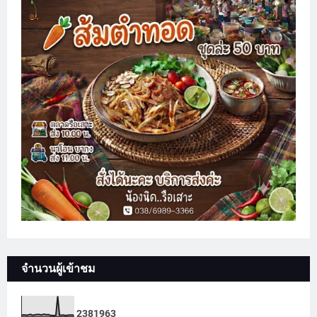
จำนวนผู้เข้าชม
2
3
8
1
9
6
3