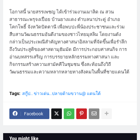
โอกาสนี้ นายสรรเพชญ ได้เข้าร่วมงานเมาลิด ณ สวน
สาธารณะพรุจงเปื่อย บ้านยางแดง ตำบลนาประดู่ อำเภอ
โคกโพธิ์ จังหวัดปัตตานี เพื่อพบปะพี่น้องประชาชนและร่วม
สืบสานวัฒนธรรมอันดีงามของชาวไทยมุสลิม โดยงานดัง
กล่าวเป็นประเพณีสำคัญทางศาสนาอิสลามที่จัดขึ้นเพื่อรำลึก
ถึงวันประสูติของศาสดามุฮัมมัด มีการประกอบศาสนกิจ การ
อ่านบทสรรเสริญ การบรรยายหลักธรรมทางศาสนา และ
กิจกรรมสร้างความสามัคคีในชุมชน ซึ่งสะท้อนถึงวิถี
วัฒนธรรมและความหลากหลายทางสังคมในพื้นที่ชายแดนใต้
Tags:
สกู๊ป.. ข่าวเด่น..ปลายด้ามขวาน@ แดนใต้
Facebook
You might like