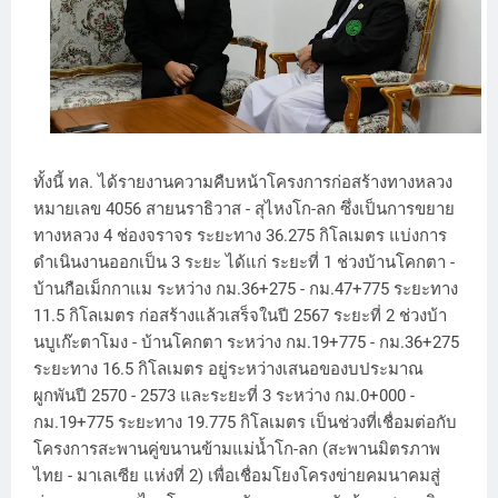
ทั้งนี้ ทล. ได้รายงานความคืบหน้าโครงการก่อสร้างทางหลวง
หมายเลข 4056 สายนราธิวาส - สุไหงโก-ลก ซึ่งเป็นการขยาย
ทางหลวง 4 ช่องจราจร ระยะทาง 36.275 กิโลเมตร แบ่งการ
ดำเนินงานออกเป็น 3 ระยะ ได้แก่ ระยะที่ 1 ช่วงบ้านโคกตา -
บ้านกือเม็กกาแม ระหว่าง กม.36+275 - กม.47+775 ระยะทาง
11.5 กิโลเมตร ก่อสร้างแล้วเสร็จในปี 2567 ระยะที่ 2 ช่วงบ้า
นบูเก๊ะตาโมง - บ้านโคกตา ระหว่าง กม.19+775 - กม.36+275
ระยะทาง 16.5 กิโลเมตร อยู่ระหว่างเสนอของบประมาณ
ผูกพันปี 2570 - 2573 และระยะที่ 3 ระหว่าง กม.0+000 -
กม.19+775 ระยะทาง 19.775 กิโลเมตร เป็นช่วงที่เชื่อมต่อกับ
โครงการสะพานคู่ขนานข้ามแม่น้ำโก-ลก (สะพานมิตรภาพ
ไทย - มาเลเซีย แห่งที่ 2) เพื่อเชื่อมโยงโครงข่ายคมนาคมสู่