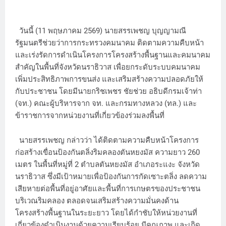
วันนี้ (11 พฤษภาคม 2569) นายสรรเพชญ บุญญามณี
รัฐมนตรีช่วยว่าการกระทรวงคมนาคม ติดตามความคืบหน้า
และเร่งรัดการดำเนินโครงการโครงสร้างพื้นฐานและคมนาคม
สำคัญในพื้นที่จังหวัดนราธิวาส เพื่อยกระดับระบบคมนาคม
เพิ่มประสิทธิภาพการขนส่ง และเสริมสร้างความปลอดภัยให้
กับประชาชน โดยมีนายกริชเพชร ชัยช่วย อธิบดีกรมเจ้าท่า
(จท.) คณะผู้บริหารจาก จท. และกรมทางหลวง (ทล.) และ
ข้าราชการจากหน่วยงานที่เกี่ยวข้องร่วมลงพื้นที่
นายสรรเพชญ กล่าวว่า ได้ติดตามความคืบหน้าโครงการ
ก่อสร้างเขื่อนป้องกันตลิ่งริมคลองตันหยงมัส ความยาว 260
เมตร ในพื้นที่หมู่ที่ 2 ตำบลตันหยงมัส อำเภอระแงะ จังหวัด
นราธิวาส ซึ่งมีเป้าหมายเพื่อป้องกันการกัดเซาะตลิ่ง ลดความ
เสียหายต่อพื้นที่อยู่อาศัยและพื้นที่การเกษตรของประชาชน
บริเวณริมคลอง ตลอดจนเสริมสร้างความมั่นคงด้าน
โครงสร้างพื้นฐานในระยะยาว โดยได้กำชับให้หน่วยงานที่
เกี่ยวข้องดำเนินงานด้วยความเรียบร้อย มีคุณภาพ และเกิด