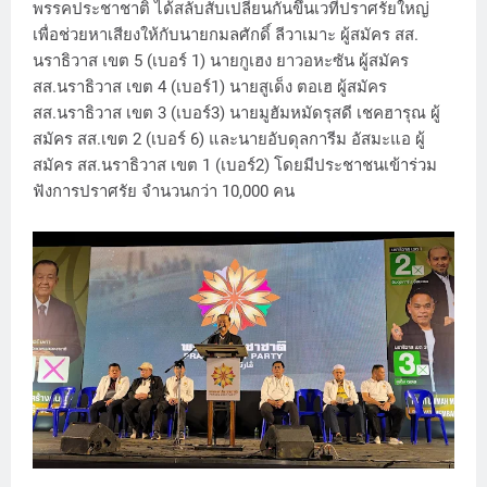
พรรคประชาชาติ ได้สลับสับเปลี่ยนกันขึ้นเวทีปราศรัยใหญ่
เพื่อช่วยหาเสียงให้กับนายกมลศักดิ์ ลีวาเมาะ ผู้สมัคร สส.
นราธิวาส เขต 5 (เบอร์ 1) นายกูเฮง ยาวอหะซัน ผู้สมัคร
สส.นราธิวาส เขต 4 (เบอร์1) นายสูเด็ง ตอเฮ ผู้สมัคร
สส.นราธิวาส เขต 3 (เบอร์3) นายมูฮัมหมัดรุสดี เชคฮารุณ ผู้
สมัคร สส.เขต 2 (เบอร์ 6) และนายอับดุลการีม อัสมะแอ ผู้
สมัคร สส.นราธิวาส เขต 1 (เบอร์2) โดยมีประชาชนเข้าร่วม
ฟังการปราศรัย จำนวนกว่า 10,000 คน