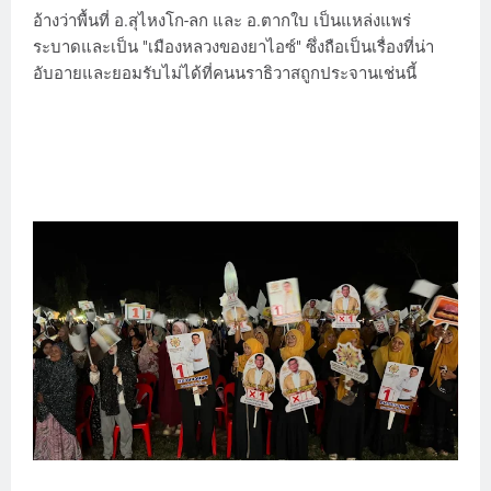
อ้างว่าพื้นที่ อ.สุไหงโก-ลก และ อ.ตากใบ เป็นแหล่งแพร่
ระบาดและเป็น "เมืองหลวงของยาไอซ์" ซึ่งถือเป็นเรื่องที่น่า
อับอายและยอมรับไม่ได้ที่คนนราธิวาสถูกประจานเช่นนี้