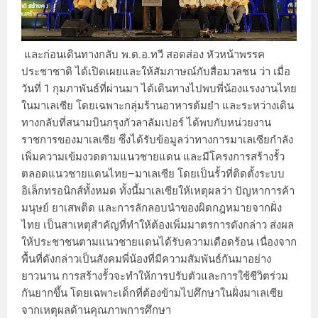
และก่อนเดินทางกลับ พ.ต.อ.ทวี สอดส่อง หัวหน้าพรรค
ประชาชาติ ได้เปิดเผยและให้สัมภาษณ์กับสื่อมวลชน ว่า เมื่อ
วันที่ 1 กุมภาพันธ์ที่ผ่านมา ได้เดินทางไปพบพี่น้องแรงงานไทย
ในมาเลเซีย โดยเฉพาะกลุ่มร้านอาหารต้มยำ และระหว่างเดิน
ทางกลับที่สนามบินกรุงกัวลาลัมเปอร์ ได้พบกับหน่วยงาน
ราชการของมาเลเซีย ซึ่งได้รับข้อมูลว่าทางการมาเลเซียกำลัง
เพิ่มความเข้มงวดตามแนวชายแดน และมีโครงการสร้างรั้ว
ตลอดแนวชายแดนไทย–มาเลเซีย โดยเป็นรั้วที่ติดตั้งระบบ
อิเล็กทรอนิกส์ทั้งหมด ทั้งนี้มาเลเซียให้เหตุผลว่า ปัญหาการค้า
มนุษย์ ยาเสพติด และการลักลอบนำของผิดกฎหมายจากฝั่ง
ไทย เป็นสาเหตุสำคัญที่ทำให้ต้องเพิ่มมาตรการดังกล่าว ส่งผล
ให้ประชาชนตามแนวชายแดนได้รับความเดือดร้อน เนื่องจาก
พื้นที่ดังกล่าวเป็นสังคมพี่น้องที่มีความสัมพันธ์กันมาอย่าง
ยาวนาน การสร้างรั้วจะทำให้การปรับตัวและการใช้ชีวิตร่วม
กันยากขึ้น โดยเฉพาะเด็กที่ต้องข้ามไปศึกษาในฝั่งมาเลเซีย
จากเหตุผลด้านคุณภาพการศึกษา