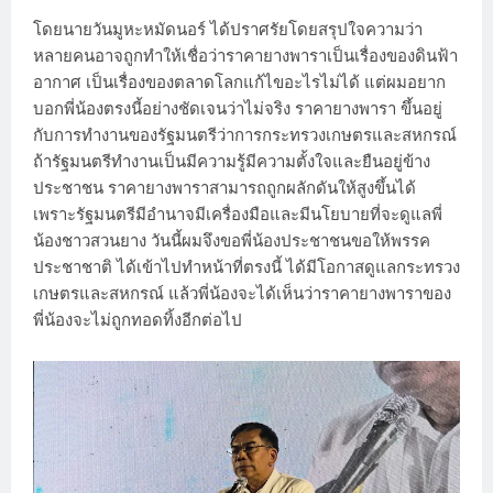
โดยนายวันมูหะหมัดนอร์ ได้ปราศรัยโดยสรุปใจความว่า
หลายคนอาจถูกทำให้เชื่อว่าราคายางพาราเป็นเรื่องของดินฟ้า
อากาศ เป็นเรื่องของตลาดโลกแก้ไขอะไรไม่ได้ แต่ผมอยาก
บอกพี่น้องตรงนี้อย่างชัดเจนว่าไม่จริง ราคายางพารา ขึ้นอยู่
กับการทำงานของรัฐมนตรีว่าการกระทรวงเกษตรและสหกรณ์
ถ้ารัฐมนตรีทำงานเป็นมีความรู้มีความตั้งใจและยืนอยู่ข้าง
ประชาชน ราคายางพาราสามารถถูกผลักดันให้สูงขึ้นได้
เพราะรัฐมนตรีมีอำนาจมีเครื่องมือและมีนโยบายที่จะดูแลพี่
น้องชาวสวนยาง วันนี้ผมจึงขอพี่น้องประชาชนขอให้พรรค
ประชาชาติ ได้เข้าไปทำหน้าที่ตรงนี้ ได้มีโอกาสดูแลกระทรวง
เกษตรและสหกรณ์ แล้วพี่น้องจะได้เห็นว่าราคายางพาราของ
พี่น้องจะไม่ถูกทอดทิ้งอีกต่อไป