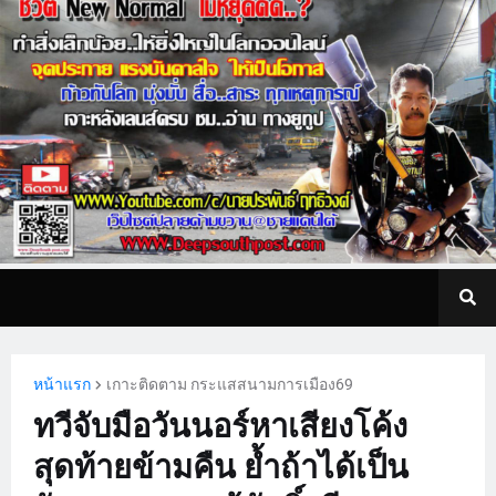
หน้าแรก
เกาะติดตาม กระแสสนามการเมือง69
ทวีจับมือวันนอร์หาเสียงโค้ง
สุดท้ายข้ามคืน ย้ำถ้าได้เป็น