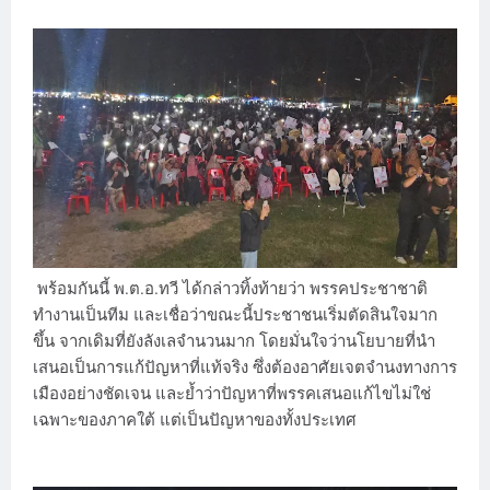
พร้อมกันนี้ พ.ต.อ.ทวี ได้กล่าวทิ้งท้ายว่า พรรคประชาชาติ
ทำงานเป็นทีม และเชื่อว่าขณะนี้ประชาชนเริ่มตัดสินใจมาก
ขึ้น จากเดิมที่ยังลังเลจำนวนมาก โดยมั่นใจว่านโยบายที่นำ
เสนอเป็นการแก้ปัญหาที่แท้จริง ซึ่งต้องอาศัยเจตจำนงทางการ
เมืองอย่างชัดเจน และย้ำว่าปัญหาที่พรรคเสนอแก้ไขไม่ใช่
เฉพาะของภาคใต้ แต่เป็นปัญหาของทั้งประเทศ