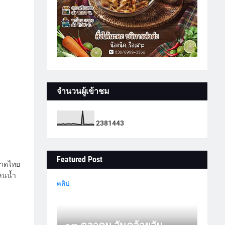
จำนวนผู้เข้าชม
2
3
8
1
4
4
3
Featured Post
มหาดไทย
ลนน้ำ
คลิป