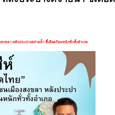
สงขลา หลังประปางดจ่ายน้ำ ชี้เดือดร้อนหนักทั่วทั้งอำเภอ