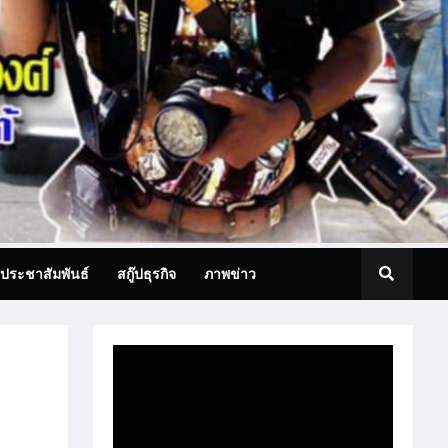
ประชาสัมพันธ์
สกู๊ปธุรกิจ
ภาพข่าว