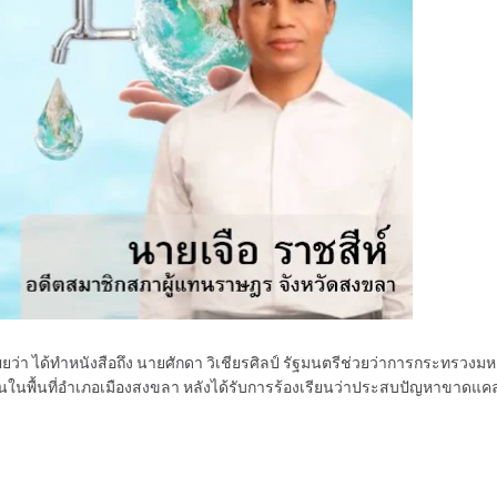
ยว่า ได้ทำหนังสือถึง นายศักดา วิเชียรศิลป์ รัฐมนตรีช่วยว่าการกระทรวง
ชนในพื้นที่อำเภอเมืองสงขลา หลังได้รับการร้องเรียนว่าประสบปัญหาขาดแค