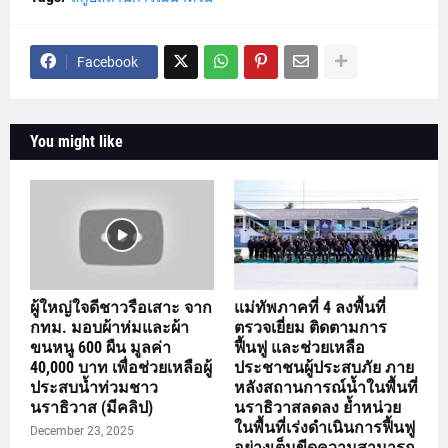
Facebook
You might like
ผู้ใหญ่ใจดีชาวรือเสาะ จาก
แม่ทัพภาคที่ 4 ลงพื้นที่
กทม. มอบผ้าห่มและผ้า
ตรวจเยี่ยม ติดตามการ
ขนหนู 600 ผืน มูลค่า
ฟื้นฟู และช่วยเหลือ
40,000 บาท เพื่อช่วยเหลือผู้
ประชาชนผู้ประสบภัย ภาย
ประสบน้ำท่วมชาว
หลังสถานการณ์น้ำในพื้นที่
นราธิวาส (มีคลิป)
นราธิวาสลดลง ย้ำหน่วย
ในพื้นที่เร่งดำเนินการฟื้นฟู
December 23, 2025
อย่างเต็มขีดความสามารถ