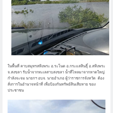
ในพื้นที่ คาบสมุทรสทิงพระ อ.ระโนด อ.กระแสสินธุิ์ อ.สทิงพระ
จ.สงขลา รับน้ำจากทะเลสาบสงขลา น้ำที่ไหลมาจากหาดใหญ่
กำลังจะจม นายกฯ อบจ. นายอำเภอ ผู้ว่าราชการจังหวัด ต้อง
สั่งการในอำนาจหน้าที่ เพื่อป้องกันทรัพย์สินเสียหาย ของ
ประชาชน