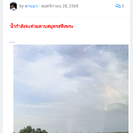
by
ตาแมว
-
พฤศจิกายน 28, 2568
0
น้ำกำลังจะท่วมคาบสมุทรสทิงพระ
……