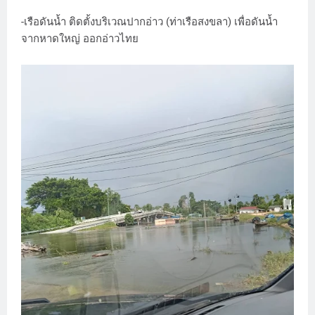
-เรือดันน้ำ ติดตั้งบริเวณปากอ่าว (ท่าเรือสงขลา) เพื่อดันน้ำ
จากหาดใหญ่ ออกอ่าวไทย