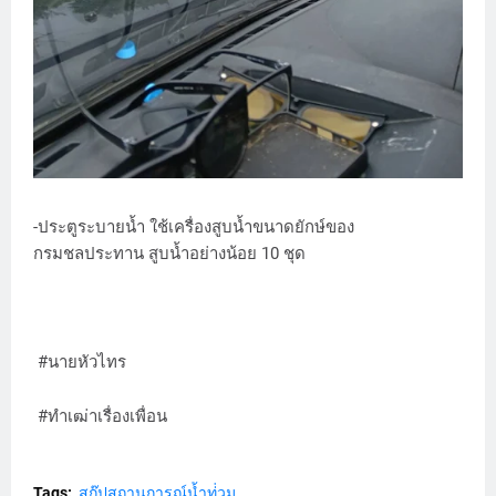
-ประตูระบายน้ำ ใช้เครื่องสูบน้ำขนาดยักษ์ของ
กรมชลประทาน สูบน้ำอย่างน้อย 10 ชุด
#นายหัวไทร
#ทำเฒ่าเรื่องเพื่อน
Tags:
สกู๊ปสถานการณ์น้ำท่่วม