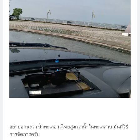
อย่าบอกนะว่า น้ำทะเลอ่าวไทยสูงกว่าน้ำในทะเลสาบ มันมีวิธี
การจัดการครับ