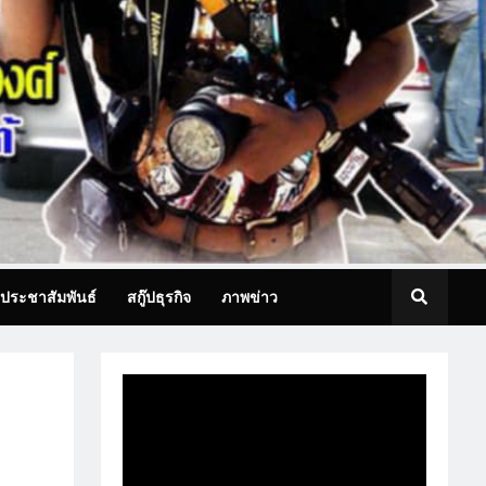
ประชาสัมพันธ์
สกู๊ปธุรกิจ
ภาพข่าว