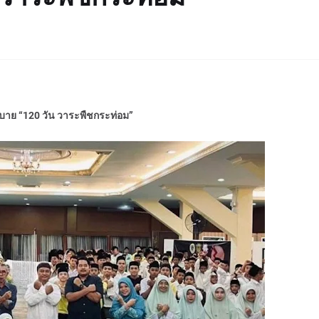
าย “120 วัน วาระพืชกระท่อม”