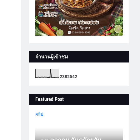
จำนวนผู้เข้าชม
2
3
8
2
5
4
2
Featured Post
คลิป