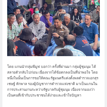
โดย แกนนำกลุ่มพีมูฟ บอกว่า ครั้งที่ผ่านมา กลุ่มผู้ชุมนุม ได้
สลายตัวกลับไปก่อน เนื่องจากได้ข้อตกลงเป็นที่น่าพอใจ โดย
หนึ่งในนั้นเป็นการขอให้คณะรัฐมนตรีแต่งตั้งพลตำรวจเอกสุร
เชษฐ์ หักพาล รองผู้บัญชาการตำรวจแห่งชาติ มาเป็นแกนใน
การประสานงานระหว่างรัฐบาลกับผู้ชุมนุม เนื่องจากมองว่า
เป็นคนที่เข้ากับประชาชนได้ง่ายและเข้าใจปัญหา