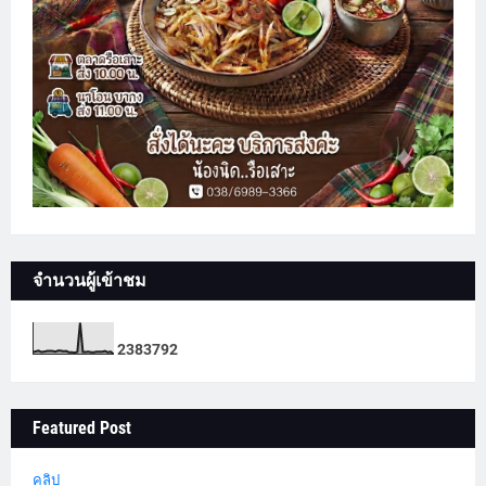
จำนวนผู้เข้าชม
2
3
8
3
7
9
2
Featured Post
คลิป