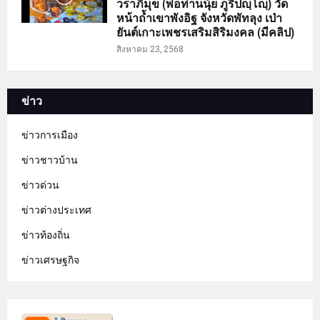
วราภิมุข (พ่อท่านนุ้ย ภูริปญฺโญฺ) วัด
หน้าถ้ำเขาพังอิฐ จังหวัดพัทลุง เป่า
ยันต์เกาะเพชรเสริมสิริมงคล (มีคลิป)
สิงหาคม 23, 2568
ข่าว
ข่าวการเมือง
ข่าวชาวบ้าน
ข่าวด่วน
ข่าวต่างประเทศ
ข่าวท้องถิ่น
ข่าวเศรษฐกิจ