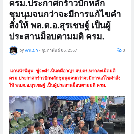
ครม.ประกาศกร้าวปักหลัก
ชุมนุมจนกว่าจะมีการแก้ไขคำ
สั่งให้ พล.ต.อ.สุรเชษฐ์ เป็นผู้
ประสานม็อบตามมติ ครม.
by
ตาแมว
-
กุมภาพันธ์ 06, 2567
0
แกนนำพีมูฟ ขู่จะดำเนินคดีอาญา ผบ.ตร.หากละเมิดมติ
ครม.ประกาศกร้าวปักหลักชุมนุมจนกว่าจะมีการแก้ไขคำสั่ง
ให้ พล.ต.อ.สุรเชษฐ์ เป็นผู้ประสานม็อบตามมติ ครม.