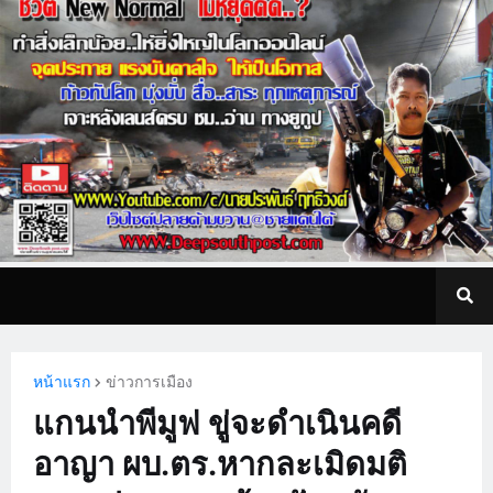
หน้าแรก
ข่าวการเมือง
แกนนำพีมูฟ ขู่จะดำเนินคดี
อาญา ผบ.ตร.หากละเมิดมติ