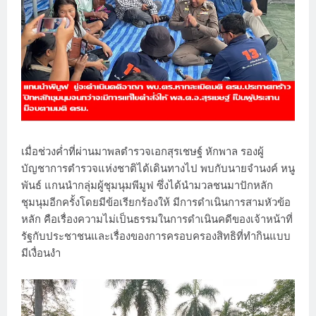
เมื่อช่วงค่ำที่ผ่านมาพลตำรวจเอกสุรเชษฐ์ หักพาล รองผู้
บัญชาการตำรวจแห่งชาติได้เดินทางไป พบกับนายจำนงค์ หนู
พันธ์ แกนนำกลุ่มผู้ชุมนุมพีมูฟ ซึ่งได้นำมวลชนมาปักหลัก
ชุมนุมอีกครั้งโดยมีข้อเรียกร้องให้ มีการดำเนินการสามหัวข้อ
หลัก คือเรื่องความไม่เป็นธรรมในการดำเนินคดีของเจ้าหน้าที่
รัฐกับประชาชนและเรื่องของการครอบครองสิทธิที่ทำกินแบบ
มีเงื่อนงำ