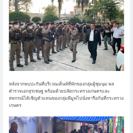
หลังจากพบปะกันที่บริเวณเต็นท์ที่พักของกลุ่มผู้ชุมนุม พล
ตำรวจเอกสุรเชษฐ พร้อมด้วยปลัดกระทรวงเกษตรและ
สหกรณ์ได้เชิญตัวแทนของกลุ่มพีมูฟไปนั่งหารือกันที่กระทรวง
เกษตร