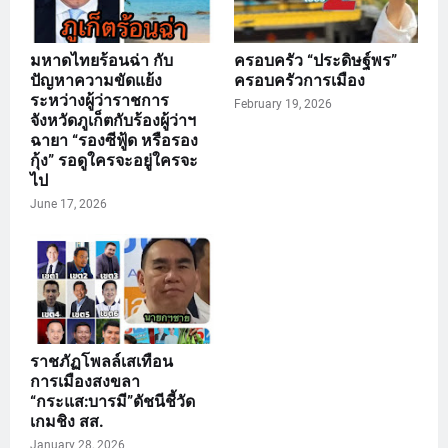
มหาดไทยร้อนฉ่า กับ
ครอบครัว “ประดิษฐ์พร”
ปัญหาความขัดแย้ง
ครอบครัวการเมือง
ระหว่างผู้ว่าราชการ
February 19, 2026
จังหวัดภูเก็ตกับร้องผู้ว่าฯ
ฉายา “รองซีฟู้ด หรือรอง
กุ้ง” รอดูใครจะอยู่ใครจะ
ไป
June 17, 2026
ราชภัฏโพลล์เสเทือน
การเมืองสงขลา
“กระแส:บารมี”ดัชนีชี้วัด
เกมชิง สส.
January 28, 2026