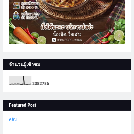
จำนวนผู้เข้าชม
2
3
8
2
7
8
6
Featured Post
คลิป