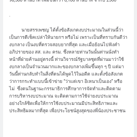
.
นายสรรเพชญ ได้ตั้งข้อสังเกตงบประมาณในส่วนนี้ว่า
เป็นการตีเช็คเปล่าให้นายกฯ หรือไม่ เพราะเป็นที่ทราบกันดีว่า
งบกลาง เป็นงบที่ตรวจสอบยากที่สุด และเมื่อย้อนไปฟังคำ
อภิปรายของ สส. และ ครม. ซึ่งหลายท่านวันนั้นท่านนั่งทำ
หน้าที่ฝ่ายค้านอยู่ตรงนี้ ท่านวิจารณ์รัฐบาลชุดที่ผ่านมาว่าใช้
งบกลางเป็นจำนวนมากและของบกลางเพิ่มขึ้นทุก ๆ ปี แต่มา
วันนี้ท่านกลับทำในสิ่งที่ตนได้พูดไว้ในอดีต และตั้งข้อสังเกต
ว่าการกระทำแบบนี้เข้าข่าย “ว่าแต่เขา อิเหนาเป็นเอง” หรือ
ไม่ ซึ่งตนในฐานะกรรมาธิการศึกษาการจัดทำและติดตาม
การบริหารงบประมาณ จะติดตามการใช้จ่ายงบประมาณ
อย่างใกล้ชิดเพื่อให้การใช้งบประมาณมีประสิทธิภาพและ
ประสิทธิผลมากที่สุด เพื่อประโยชน์สูงสุดของพี่น้องประชาชน