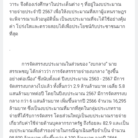
วาระ จึงต้องเร่งศึกษาในประเด็นต่าง ๆ ที่อยู่ในงบประมาณ
รายจ่ายประจำปี 2567 เพื่อให้งบประมาณที่สภาผู้แทนราษฎร
จะพิจารณาแล้วอนุมัตินั้น เป็นงบประมาณที่จะได้ใช้อย่างคุ้ม
ค่า โปร่งใสและตรวจสอบได้เพื่อประโยชน์กับประชาชนมาก
ที่สุด
.
การจัดสรรงบประมาณในส่วนของ “งบกลาง” นาย
สรรเพชญ ได้กล่าวว่า การจัดสรรรายจ่ายงบกลาง “สูงขึ้น
อย่างต่อเนื่อง“ ซึ่งนับตั้งแต่ ปีงบประมาณ 2563 - 2567 มีการ
จัดสรรงบกลางไปแล้ว ทั้งสิ้นกว่า 2.9 ล้านล้านบาท เฉลี่ย 5.8
แสนล้านบาทต่อปี โดยในปีงบประมาณ 2567 มีการจัดสรรงบ
กลาง กว่า 6 แสนล้านบาท เพิ่มขึ้นจากปี 2566 จำนวน 16,295
ล้านบาท ซึ่งเป็นงบประมาณที่มากที่สุดในกลุ่มประเภทราย
จ่ายที่ได้รับการจัดสรร โดยส่วนใหญ่เป็นงบประมาณรายจ่าย
เกี่ยวกับค่าใช้จ่ายด้านบุคลากรภาครัฐ ถึงร้อยละ 82.9 และเป็น
งบประมาณเพื่อสำรองจ่ายในกรณีฉุกเฉินหรือจำเป็น จำนวน
98,500 ล้านบาท เพิ่มขึ้นกว่า 6,100 ล้านบาท จากปี 2566