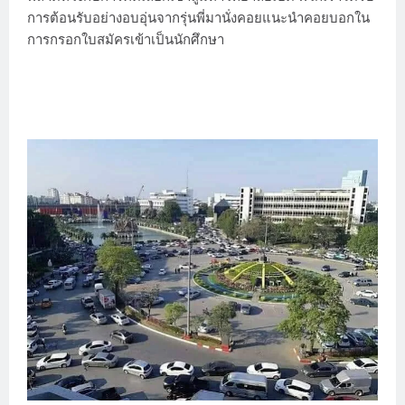
การต้อนรับอย่างอบอุ่นจากรุ่นพี่มานั่งคอยแนะนำคอยบอกใน
การกรอกใบสมัครเข้าเป็นนักศึกษา