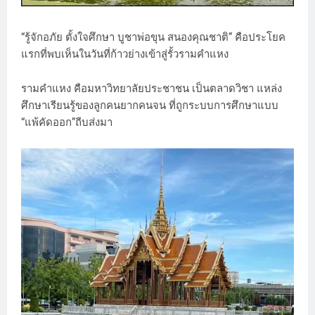
“รู้จักอภัย ตั้งใจศึกษา บูชาพ่อขุน สนองคุณชาติ” คือประโยค
แรกที่พบเห็นในวันที่ก้าวย่างเข้าสู่รั้วรามคำแหง
รามคำแหง คือมหาวิทยาลัยประชาชน เป็นตลาดวิชา แหล่ง
ศึกษาเรียนรู้ของลูกคนยากคนจน ที่ถูกระบบการศึกษาแบบ
“แพ้คัดออก”ถีบส่งมา