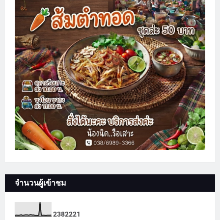
จำนวนผู้เข้าชม
2
3
8
2
2
2
1