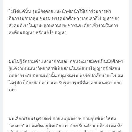
ไม่ใช่แค่นั้น รุ่นพี่ยังคอยแนะนำ-ชักนำให้เข้าร่วมการทำ
กิจกรรมกับกลุ่ม ชมรม พรรคนักศึกษา บอกเล่าถึงปัญหาของ
สังคมที่เราในฐานะลูกหลานประชาชนจะต้องเข้าร่วมในการ
สะท้อนปัญหา หรือแก้ไขปัญหา
ผมไม่รู้จักรามคำแหงมาก่อนเลย ก่อนจะมาสมัครเป็นนักศึกษา
รู้แค่ว่าเป็นมหาวิทยาลัยที่เปิดสอนในระดับปริญญาตรี ที่สอน
ต่อจากระดับมัธยมเท่านั้น กลุ่ม ชมรม พรรคนักศึกษาอะไร ผม
ไม่รู้จัก ก็ต้องสอบถาม และรับรู้จากรุ่นพี่ที่มาคอยแนะนำ บอก
เล่า
ผมเลือกเรียนรัฐศาสตร์ ด้วยเหตุผลง่ายๆตามรุ่นพี่เล่าให้ฟัง
“จบง่าย” แต่ผมคิดอยู่นิดเดียวว่า ต้องเรียนอังกฤษถึง 4 เล่ม ซึ่ง