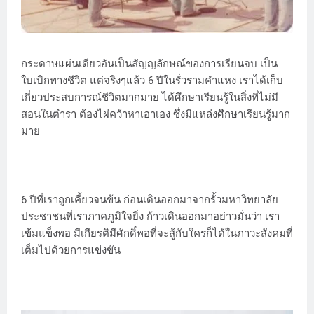
กระดาษแผ่นเดียวอันเป็นสัญญลักษณ์ของการเรียนจบ เป็น
ใบเบิกทางชีวิต แต่จริงๆแล้ว 6 ปีในรั่วรามคำแหง เราได้เก็บ
เกี่ยวประสบการณ์ชีวิตมากมาย ได้ศึกษาเรียนรู้ในสิ่งที่ไม่มี
สอนในตำรา ต้องไผ่คว้าหาเอาเอง ซึ่งมีแหล่งศึกษาเรียนรู้มาก
มาย
6 ปีที่เราถูกเคี้ยวจนข้น ก่อนเดินออกมาจากรั้วมหาวิทยาลัย
ประชาชนที่เราภาคภูมิใจยิ่ง ก้าวเดินออกมาอย่าวมั่นว่า เรา
เข้มแข็งพอ มีเกียรติมีศักดิ์พอที่จะสู้กับใครก็ได้ในภาวะสังคมที่
เต็มไปด้วยการแข่งขัน