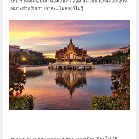
เป็นวิชาที่ผมสอบตก ต้องแก้มาตลอด แต่ไม่น่าจะมีคณะอื่นที่
เหมาะสำหรับเรา เอาละ…ไม่ลองก็ไม่รู้