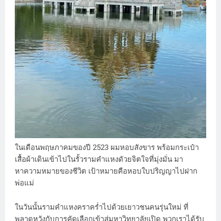
ในเดือนพฤษภาคมของปี 2523 ผมหอบสังขาร พร้อมกระเป๋า
เสื้อผ้าเดินเข้าไปในรั้วรามคำแหงดัวยจิตใจที่มุ่งมั่น มา
หาความหมายของชีวิต เป้าหมายคือหอบใบปริญญาไปฝาก
พ่อแม่
ในวันนั้นรามคำแหงคราคร่ำไปด้วยเยาวชนคนรุ่นใหม่ ที่
พลาดหวังกับการคัดเลือกเข้าสู่มหาวิทยาลัยเปิด พวกเราได้รับ