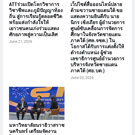
ATTร่วมเปิดโลกวิชาการ
เว็ปไซต์สื่อออนไลน์ปลาย
วิชาชีพและภูมิปัญญาท้อง
ด้ามขวานชายแดนใต้ ขอ
ถิ่น สู่การเรียนรู้ตลอดชีวิต
แสดงความยินดีกับ นาย
พร้อมส่งกำลังใจให้
นิกร เช้งเถียร ผู้อำนวยการ
เยาวชนคนเก่งร่วมแสดง
ศูนย์ขับเคลื่อนการจัดการ
ศักยภาพสู่ความเป็นเลิศ
ศึกษาในจังหวัดชายแดน
ภาคใต้ (ศค.จชต.) ใน
June 21, 2026
โอกาสได้รับการแต่งตั้งให้
ดำรงตำแหน่ง ผู้ช่วย
เลขาธิการศูนย์อำนวยการ
บริหารจังหวัดชายแดน
ภาคใต้ (ศอ.บต.)
June 03, 2026
มหาวิทยาลัยนราธิวาสราช
นครินทร์ เตรียมจัดงาน