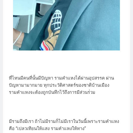
ที่ไหนมีคนที่นั้นมีปัญหา รามคำแหงได้ผ่านอุปสรรค ผ่าน
ปัญหามามากมาย ทุกประวัติศาสตร์ของชาติบ้านเมือง
รามคำแหงจะต้องถูกบันทึกไว้ถึงการมีส่วนร่่วม
มีรามถึงมีเรา ถ้าไม่มีรามก็ไม่มีเราในวันนี้เพราะรามคำแหง
คือ “เปลวเทียนให้แสง รามคำแหงให้ทาง”