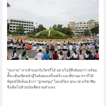
“จบราม” เรากล้าบอกกับใครก็ได้ อย่างไม่รู้สึกด้อยกว่า พร้อม
ที่ี่จะเดินเชิดหน้าสู้ในสังคมแสร็งเคร็ง และที่ผ่านมาเราก็ได้
พิสูจน์ให้เห็นแล้วว่า “ลูกพ่อขุน” ไม่แพ้ใคร ทุกแวดวงวิชาชีพ
จึงเต็มไปด้วยบัณฑิตรามคำแหง