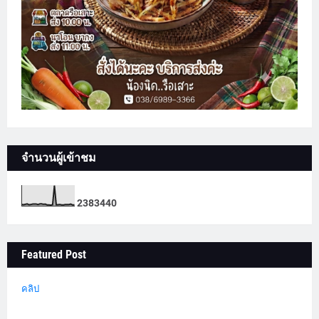
จำนวนผู้เข้าชม
2
3
8
3
4
4
0
Featured Post
คลิป