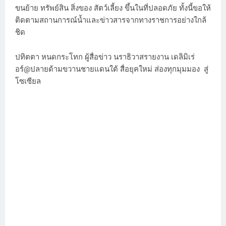
ขนย้าย ทรัพย์สิน สิ่งของ สัตว์เลี้ยง ขึ้นในที่ปลอดภัย ทั้งนี้ขอให้
ติดตามสถานการณ์น้ำและข่าวสารจากทางราชการอย่างใกล้
ชิด
ปทิตตา หนดกระโทก ผู้สื่อข่าว นราธิวาสรายงาน เดลิมิเร่
อร์@ปลายด้ามขวานชายแดนใต้ สื่อยุคใหม่ ส่องทุกมุมมอง สู่
โซเซียล