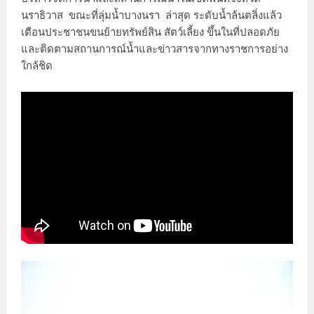
นราธิวาส ขณะที่ลุ่มน้ำบางนรา ล่าสุด ระดับน้ำล้นตลิ่งแล้ว
เตือนประชาชนขนย้ายทรัพย์สิน สัตว์เลี้ยง ขึ้นในที่ปลอดภัย
และติดตามสถานการณ์น้ำและข่าวสารจากทางราชการอย่าง
ใกล้ชิด