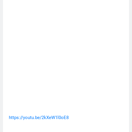
https://youtu.be/2kXeW1l0oE8