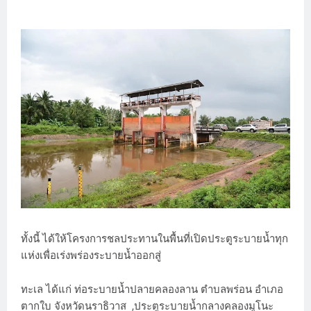
ทั้งนี้ ได้ให้โครงการชลประทานในพื้นที่เปิดประตูระบายน้ำทุก
แห่งเพื่อเร่งพร่องระบายน้ำออกสู่
ทะเล ได้แก่ ท่อระบายน้ำปลายคลองลาน ตำบลพร่อน อำเภอ
ตากใบ จังหวัดนราธิวาส ,ประตูระบายน้ำกลางคลองมูโนะ