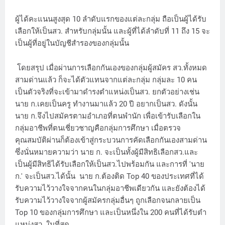
ผู้ได้คะแนนสูงสุด 10 ลำดับแรกของแต่ละกลุ่ม ถือเป็นผู้ได้รับ
เลือกให้เป็นสว. สำหรับกลุ่มนั้น และผู้ที่ได้ลำดับที่ 11 ถึง 15 จะ
เป็นผู้ที่อยู่ในบัญชีสำรองของกลุ่มนั้น
โดยสรุป เมื่อผ่านการเลือกกันเองของกลุ่มผู้สมัคร สว.ทั้งหมด
สามด่านแล้ว ก็จะได้ตัวแทนจากแต่ละกลุ่ม กลุ่มละ 10 คน
เป็นตัวจริงที่จะเข้ามาดำรงตำแหน่งเป็นสว. ยกตัวอย่างเช่น
นาย ก.เคยเป็นครู ทำงานมาแล้ว 20 ปี อยากเป็นสว. ดังนั้น
นาย ก.จึงไปสมัครตามอำเภอที่ตนพำนัก เพื่อเข้ารับเลือกใน
กลุ่มอาชีพที่ตนเชี่ยวชาญคือกลุ่มการศึกษา เมื่อตรวจ
คุณสมบัติผ่านก็ต้องเข้าสู่กระบวนการคัดเลือกกันเองสามด่าน
ซึ่งนั่นหมายความว่า นาย ก. จะเป็นทั้งผู้มีสิทธิเลือกสว.และ
เป็นผู้มีสิทธิได้รับเลือกให้เป็นสว.ไปพร้อมกัน และการที่ 'นาย
ก.' จะเป็นสว.ได้นั้น นาย ก.ต้องติด Top 40 ของประเทศที่ได้
รับความไว้วางใจจากคนในกลุ่มอาชีพเดียวกัน และยังต้องได้
รับความไว้วางใจจากผู้สมัครกลุ่มอื่นๆ ถูกเลือกจนกลายเป็น
Top 10 ของกลุ่มการศึกษา และเป็นหนึ่งใน 200 คนที่ได้รับตำ
แหน่งสว. ในที่สุด