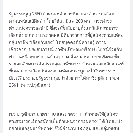
รัฐธรรมนูญ 2560 กำหนดหลักการที่มาและจำนวนวุฒิสภา
ตามบทบัญญัติหลัก โดยให้สว.มีแค่ 200 คน วาระดำรง
ตำแหน่งคราวละห้าปี ซึ่งจะเริ่มนับอายุตั้งแต่วันที่กรรมการ
เลือกตั้ง (กกต.) ประกาศผล มีที่มาจากการที่ผู้สมัครตามแต่ละ
กลุ่มอาชีพ “เลือกกันเอง” โดยบุคคลที่มีความรู้ ความ
เชี่ยวชาญ ประสบการณ์ อาชีพ ลักษณะหรือประโยชน์ร่วมกัน
ทำงานหรือเคยทำงานด้านๆ ต่าง ที่หลากหลายของสังคม ซึ่ง
รายละเอียดการจัดสรรกลุ่มอาชีพต่างๆ จำนวนและหลักเกณฑ์
ขั้นตอนการเลือกกันเองอย่างชัดเจนจะถูกลงไว้ในพระราช
บัญญัติประกอบรัฐธรรมนูญว่าด้วยการได้มาซึ่งวุฒิสภา พ.ศ.
2561 (พ.ร.ป.วุฒิสภา)
พ.ร.ป.วุฒิสภา มาตรา 10 และมาตรา 11 กำหนดให้ผู้สมัคร
สว.สามารถเลือกสมัครเป็นตัวแทนจากกลุ่มต่างๆ ได้ โดยแบ่ง
ออกเป็นกลุ่มอาชีพต่างๆ ซึ่งมีจำนวน 18 กลุ่ม และกลุ่มพิเศษ