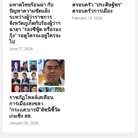
มหาดไทยร้อนฉ่า กับ
ครอบครัว “ประดิษฐ์พร”
ปัญหาความขัดแย้ง
ครอบครัวการเมือง
ระหว่างผู้ว่าราชการ
February 19, 2026
จังหวัดภูเก็ตกับร้องผู้ว่าฯ
ฉายา “รองซีฟู้ด หรือรอง
กุ้ง” รอดูใครจะอยู่ใครจะ
ไป
June 17, 2026
ราชภัฏโพลล์เสเทือน
การเมืองสงขลา
“กระแส:บารมี”ดัชนีชี้วัด
เกมชิง สส.
January 28, 2026