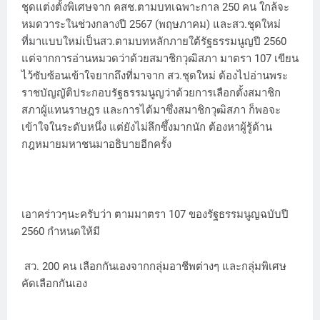
ชุดแต่งตั้งพิเศษจาก คสช.ตามบทเฉพาะกาล 250 คน ใกล้จะ
หมดวาระในช่วงกลางปี 2567 (พฤษภาคม) และสว.ชุดใหม่
ที่มาแบบใหม่เป็นสว.ตามบทหลักภายใต้รัฐธรรมนูญปี 2560
แต่จากการอ่านหมวดว่าด้วยสมาชิกวุฒิสภา มาตรา 107 เขียน
ไว้ซับซ้อนเข้าใจยากถึงที่มาจาก สว.ชุดใหม่ ต้องไปอ่านพระ
ราชบัญญัติประกอบรัฐธรรมนูญว่าด้วยการเลือกตั้งสมาชิก
สภาผู้แทนราษฎร และการได้มาซึ่งสมาชิกวุฒิสภา ก็พอจะ
เข้าใจในระดับหนึ่ง แต่ยังไม่ลึกซึ้งมากนัก ต้องหาผู้รู้ด้าน
กฎหมายมหาชนมาอธิบายอีกครั้ง
เอาคร่าวๆนะครับว่า ตามมาตรา 107 ของรัฐธรรมนูญฉบับปี
2560 กำหนดให้มี
สว. 200 คน เลือกกันเองจากกลุ่มอาชีพต่างๆ และกลุ่มพิเศษ
คัดเลือกกันเอง