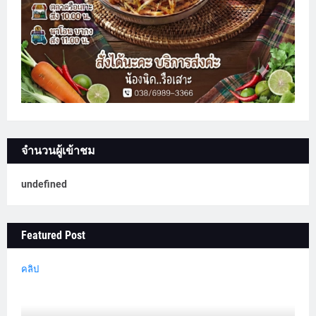
จำนวนผู้เข้าชม
u
n
d
e
f
n
e
d
Featured Post
คลิป