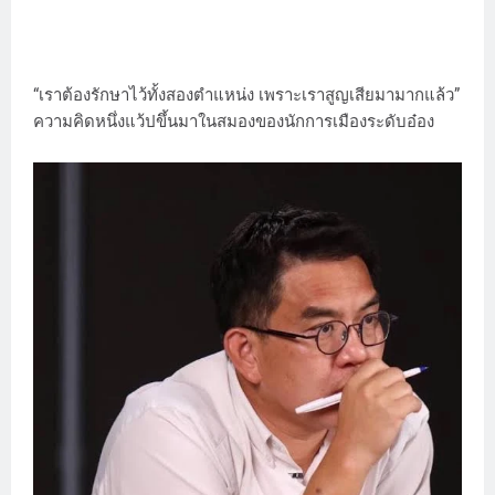
“เราต้องรักษาไว้ทั้งสองตำแหน่ง เพราะเราสูญเสียมามากแล้ว”
ความคิดหนึ่งแว้ปขึ้นมาในสมองของนักการเมืองระดับอ๋อง