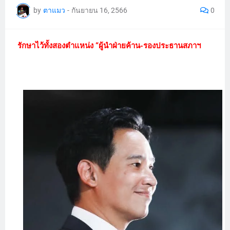
by
ตาแมว
-
กันยายน 16, 2566
0
รักษาไว้ทั้งสองตำแหน่ง “ผู้นำฝ่ายค้าน-รองประธานสภาฯ