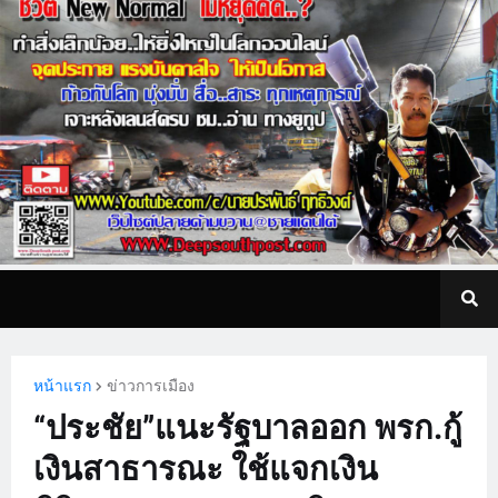
หน้าแรก
ข่าวการเมือง
“ประชัย”แนะรัฐบาลออก พรก.กู้
เงินสาธารณะ ใช้แจกเงิน