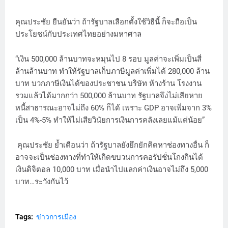
คุณประชัย ยืนยันว่า ถ้ารัฐบาลเลือกตั้งใช้วิธีนี้ ก็จะถือเป็น
ประโยชน์กับประเทศไทยอย่างมหาศาล
“เงิน 500,000 ล้านบาทจะหมุนไป 8 รอบ มูลค่าจะเพิ่มเป็นสี่
ล้านล้านบาท ทำให้รัฐบาลเก็บภาษีมูลค่าเพิ่มได้ 280,000 ล้าน
บาท บวกภาษีเงินได้ของประชาชน บริษัท ห้างร้าน โรงงาน
รวมแล้วได้มากกว่า 500,000 ล้านบาท รัฐบาลจึงไม่เสียหาย
หนี้สาธารณะอาจไม่ถึง 60% ก็ได้ เพราะ GDP อาจเพิ่มจาก 3%
เป็น 4%-5% ทำให้ไม่เสียวินัยการเงินการคลังเลยแม้แต่น้อย”
คุณประชัย ย้ำเตือนว่า ถ้ารัฐบาลยังยึกยักคิดหาช่องทางอื่น ก็
อาจจะเป็นช่องทางที่ทำให้เกิดขบวนการคอรัปชั่นโกงกินได้
เงินดิจิตอล 10,000 บาท เมื่อนำไปแลกค่าเงินอาจไม่ถึง 5,000
บาท…ระวังกันไว้
Tags:
ข่าวการเมือง