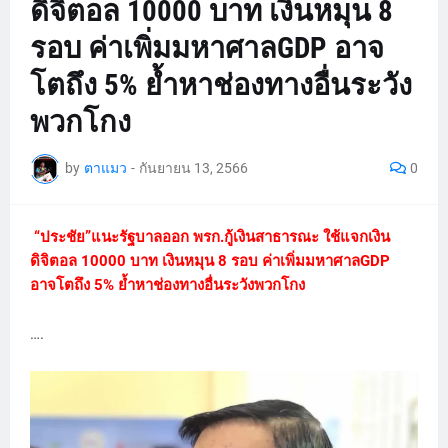
ดิจิตอล 10000 บาท เงินหมุน 8
รอบ ค่าเพิ่มมหาศาลGDP อาจ
โตถึง 5% ย้ำหาช่องทางอื่นระวัง
พวกโกง
by
ตาแมว
-
กันยายน 13, 2566
0
“ประชัย”แนะรัฐบาลออก พรก.กู้เงินสาธารณะ ใช้แจกเงิน
ดิจิตอล 10000 บาท เงินหมุน 8 รอบ ค่าเพิ่มมหาศาลGDP
อาจโตถึง 5% ย้ำหาช่องทางอื่นระวังพวกโกง
….