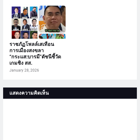
ราชภัฏโพลล์เสเทือน
การเมืองสงขลา
“กระแส:บารมี”ดัชนีชี้วัด
เกมชิง สส.
January 28, 2026
แสดงความคิดเห็น