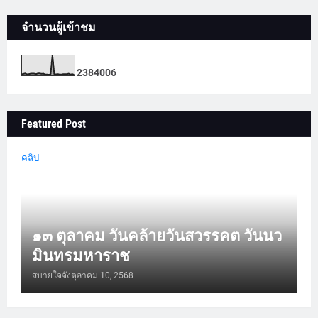
จำนวนผู้เข้าชม
2
3
8
4
0
0
6
Featured Post
คลิป
๑๓ ตุลาคม วันคล้ายวันสวรรคต วันนว
มินทรมหาราช
สบายใจจัง
ตุลาคม 10, 2568