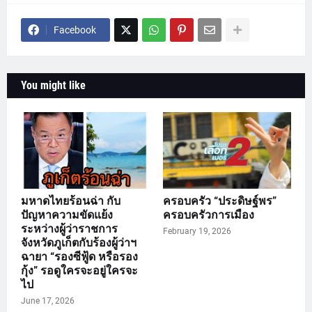
Facebook
You might like
มหาดไทยร้อนฉ่า กับ
ครอบครัว “ประดิษฐ์พร”
ปัญหาความขัดแย้ง
ครอบครัวการเมือง
ระหว่างผู้ว่าราชการ
February 19, 2026
จังหวัดภูเก็ตกับร้องผู้ว่าฯ
ฉายา “รองซีฟู้ด หรือรอง
กุ้ง” รอดูใครจะอยู่ใครจะ
ไป
June 17, 2026