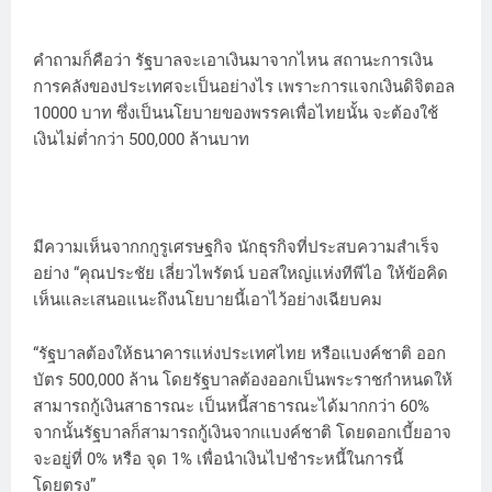
คำถามก็คือว่า รัฐบาลจะเอาเงินมาจากไหน สถานะการเงิน
การคลังของประเทศจะเป็นอย่างไร เพราะการแจกเงินดิจิตอล
10000 บาท ซึ่งเป็นนโยบายของพรรคเพื่อไทยนั้น จะต้องใช้
เงินไม่ต่ำกว่า 500,000 ล้านบาท
มีความเห็นจากกกูรูเศรษฐกิจ นักธุรกิจที่ประสบความสำเร็จ
อย่าง “คุณประชัย เลี่ยวไพรัตน์ บอสใหญ่แห่งทีพีไอ ให้ข้อคิด
เห็นและเสนอแนะถึงนโยบายนี้เอาไว้อย่างเฉียบคม
“รัฐบาลต้องให้ธนาคารแห่งประเทศไทย หรือแบงค์ชาติ ออก
บัตร 500,000 ล้าน โดยรัฐบาลต้องออกเป็นพระราชกำหนดให้
สามารถกู้เงินสาธารณะ เป็นหนี้สาธารณะได้มากกว่า 60%
จากนั้นรัฐบาลก็สามารถกู้เงินจากแบงค์ชาติ โดยดอกเบี้ยอาจ
จะอยู่ที่ 0% หรือ จุด 1% เพื่อนำเงินไปชำระหนี้ในการนี้
โดยตรง”