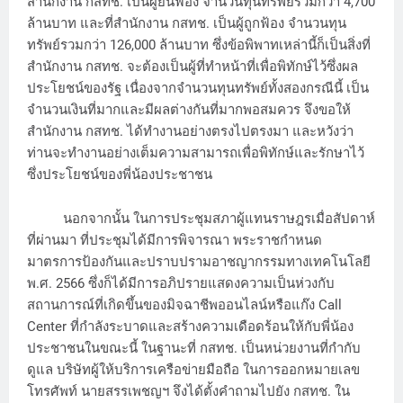
สำนักงาน กสทช. เป็นผู้ยื่นฟ้อง จำนวนทุนทรัพย์รวมกว่า 4,700
ล้านบาท และที่สำนักงาน กสทช. เป็นผู้ถูกฟ้อง จำนวนทุน
ทรัพย์รวมกว่า 126,000 ล้านบาท ซึ่งข้อพิพาทเหล่านี้ก็เป็นสิ่งที่
สำนักงาน กสทช. จะต้องเป็นผู้ที่ทำหน้าที่เพื่อพิทักษ์ไว้ซึ่งผล
ประโยชน์ของรัฐ เนื่องจากจำนวนทุนทรัพย์ทั้งสองกรณีนี้ เป็น
จำนวนเงินที่มากและมีผลต่างกันที่มากพอสมควร จึงขอให้
สำนักงาน กสทช. ได้ทำงานอย่างตรงไปตรงมา และหวังว่า
ท่านจะทำงานอย่างเต็มความสามารถเพื่อพิทักษ์และรักษาไว้
ซึ่งประโยชน์ของพี่น้องประชาชน
นอกจากนั้น ในการประชุมสภาผู้แทนราษฎรเมื่อสัปดาห์
ที่ผ่านมา ที่ประชุมได้มีการพิจารณา พระราชกำหนด
มาตรการป้องกันและปราบปรามอาชญากรรมทางเทคโนโลยี
พ.ศ. 2566 ซึ่งก็ได้มีการอภิปรายแสดงความเป็นห่วงกับ
สถานการณ์ที่เกิดขึ้นของมิจฉาชีพออนไลน์หรือแก๊ง Call
Center ที่กำลังระบาดและสร้างความเดือดร้อนให้กับพี่น้อง
ประชาชนในขณะนี้ ในฐานะที่ กสทช. เป็นหน่วยงานที่กำกับ
ดูแล บริษัทผู้ให้บริการเครือข่ายมือถือ ในการออกหมายเลข
โทรศัพท์ นายสรรเพชญฯ จึงได้ตั้งคำถามไปยัง กสทช. ใน