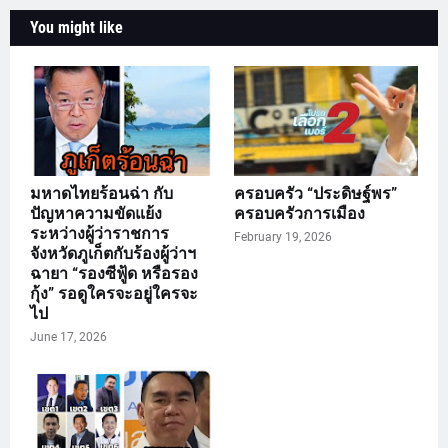
You might like
มหาดไทยร้อนฉ่า กับ
ครอบครัว “ประดิษฐ์พร”
ปัญหาความขัดแย้ง
ครอบครัวการเมือง
ระหว่างผู้ว่าราชการ
February 19, 2026
จังหวัดภูเก็ตกับร้องผู้ว่าฯ
ฉายา “รองซีฟู้ด หรือรอง
กุ้ง” รอดูใครจะอยู่ใครจะ
ไป
June 17, 2026