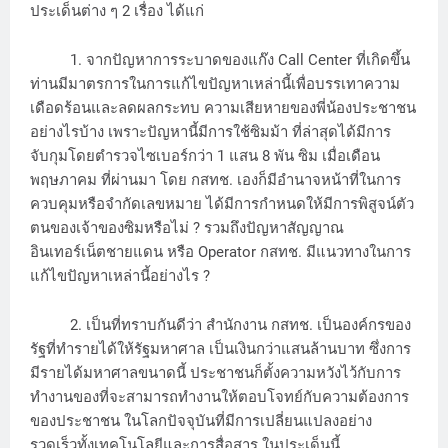
ประเด็นต่าง ๆ 2 เรื่อง ได้แก่
1. จากปัญหาการระบาดของแก๊ง Call Center ที่เกิดขึ้น
ท่านมีมาตรการในการแก้ไขปัญหาเหล่านี้เพื่อบรรเทาความ
เดือดร้อนและลดผลกระทบ ความเสียหายของพี่น้องประชาชน
อย่างไรบ้าง เพราะปัญหานี้มีการใช้ซิมม้า ที่ล่าสุดได้มีการ
จับกุมโดยตำรวจไซเบอร์กว่า 1 แสน 8 พัน ซิม เมื่อเดือน
พฤษภาคม ที่ผ่านมา โดย กสทช. เองก็มีอำนาจหน้าที่ในการ
ควบคุมหรือจำกัดเลขหมาย ได้มีการกำหนดให้มีการพิสูจน์ตัว
ตนของเจ้าของซิมหรือไม่ ? รวมถึงปัญหาสัญญาณ
อินเทอร์เน็ตชายแดน หรือ Operator กสทช. มีแนวทางในการ
แก้ไขปัญหาเหล่านี้อย่างไร ?
2. เป็นที่ทราบกันดีว่า สำนักงาน กสทช. เป็นองค์กรของ
รัฐที่ทำรายได้ให้รัฐมหาศาล เป็นเงินกว่าแสนล้านบาท ซึ่งการ
มีรายได้มหาศาลขนาดนี้ ประชาชนก็ตั้งความหวังไว้กับการ
ทำงานของที่จะสามารถทำงานให้ตอบโจทย์กับความต้องการ
ของประชาชน ในโลกปัจจุบันที่มีการเปลี่ยนแปลงอย่าง
รวดเร็วทั้งเทคโนโลยีและการสื่อสาร ในประเด็นนี้