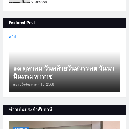
2
3
8
2
8
6
9
Featured Post
คลิป
๑๓ ตุลาคม วันคล้ายวันสวรรคต วันนว
มินทรมหาราช
สบายใจจัง
ตุลาคม 10, 2568
ข่าวเด่นประจำสัปดาห์