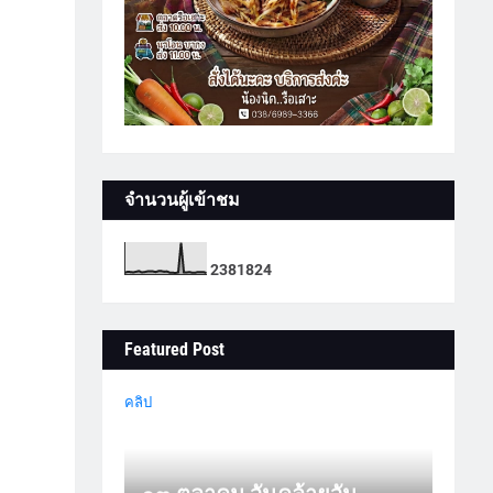
จำนวนผู้เข้าชม
2
3
8
1
8
2
4
Featured Post
คลิป