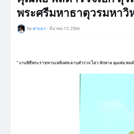
พระศรีมหาธาตุวรมหาวิหาร
by
ตาแมว
-
มีนาคม 12, 2566
" งานพิธีพระราชทานเพลิงศพ ดาบตำรวจ ไสว หักพาล คุณพ่อ พลตำร