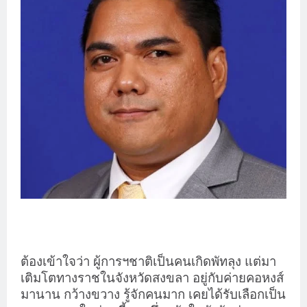
ต้องเข้าใจว่า ผู้การฯชาติเป็นคนเกิดพัทลุง แต่มา
เติมโตทางราชในจังหวัดสงขลา อยู่กับค่ายคอหงส์
มานาน กว้างขวาง รู้จักคนมาก เคยได้รับเลือกเป็น