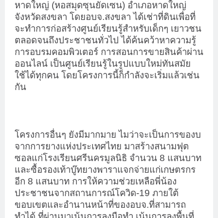
หาดใหญ่ (หอสมุดซุนยัดเซน) อำเภอหาดใหญ่
จังหวัดสงขลา โดยอบจ.สงขลา ได้เช่าที่ดินเพื่อที่
จะทำการก่อสร้างศูนย์เรียนรู้สำหรับเด็กๆ เยาวชน
ตลอดจนถึงประชาชนทั่วไป ได้ค้นคว้าหาความรู้
การอบรมคอมพิวเตอร์ การสอนการขายสินค้าผ่าน
ออนไลน์ เป็นศูนย์เรียนรู้ในรูปแบบใหม่ทันสมัย
ใช้ได้ทุกคน โดยโครงการนี้ก็กำลังจะเริ่มแล้วเช่น
กัน
โครงการอื่นๆ ยังมีมากมาย ไมว่าจะเป็นการของบ
จากการยางแห่งประเทศไทย มาสร้างสนามฟุต
ซอลแก่โรงเรียนศรีนครมูลนิธิ จำนวน 8 แสนบาท
และซื้อรองเท้าบู๊ทยางพาราแจกจ่ายแก่เกษตรกร
อีก 8 แสนบาท การให้ความช่วยเหลือพี่น้อง
ประชาชนจากสถานการณ์โควิด-19 ภายใต้
ขอบเขตและอำนานหน้าที่ของอบจ.ที่สามารถ
ทำได้ ที่ผ่านมาเน้นการลงมือทำ เน้นการลงพื้นที่