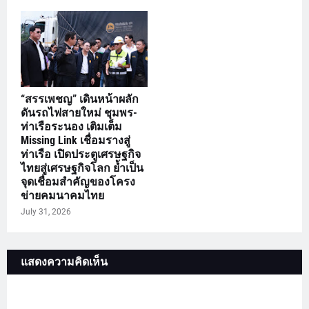
“สรรเพชญ” เดินหน้าผลัก
ดันรถไฟสายใหม่ ชุมพร-
ท่าเรือระนอง เติมเต็ม
Missing Link เชื่อมรางสู่
ท่าเรือ เปิดประตูเศรษฐกิจ
ไทยสู่เศรษฐกิจโลก ย้ำเป็น
จุดเชื่อมสำคัญของโครง
ข่ายคมนาคมไทย
July 31, 2026
แสดงความคิดเห็น