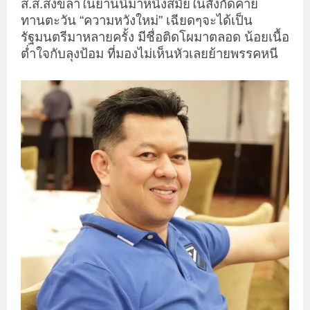
ส.ส.สงขลาในย่านนี้มาหนึ่งสมัยในสังกัดค่าย
ทานตะวัน “ความหวังใหม่” เฉียดๆจะได้เป็น
รัฐมนตรีมาหลายครั้ง มีชื่อติดโผมาตลอด น้อยเนื้อ
ต่ำใจกับลุงป้อม ที่มองไม่เห็นหัวเลยย้ายพรรคหนี