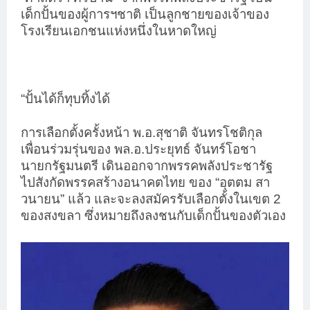
เด็กปั้นของผู้การฯชาติ เป็นลูกชายของเจ้าของ
โรงเรียนเอกชนแห่งหนึ่งในหาดใหญ่
“ปั้นได้ก็ทุบทิ้งได้
การเลือกตั้งครั้งหน้า พ.อ.สุชาติ จันทรโชติกุล
เพื่อนร่วมรุ่นของ พล.อ.ประยุทธ์ จันทร์โอชา
นายกรัฐมนตรี เดินออกจากพรรคพลังประชารัฐ
ไปสังกัดพรรคสร้างอนาคตไทย ของ “อุตตม สา
วนายน” แล้ว และจะลงสมัครรับเลือกตั้งในเขต 2
ของสงขลา ซึ่งหมายถึงลงชนกับเด็กปั้นของตัวเอง