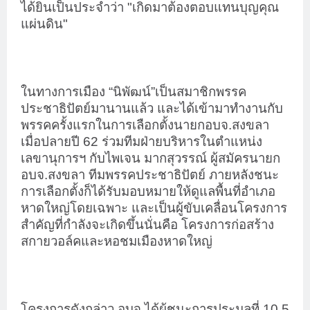
ได้ยินเป็นประจำว่า "เกิดมาต้องตอบแทนบุญคุณ
แผ่นดิน"
ในทางการเมือง “นิพัฒน์”เป็นสมาชิกพรรค
ประชาธิปัตย์มานานแล้ว และได้เข้ามาทำงานกับ
พรรคครั้งแรกในการเลือกตั้งนายกอบจ.สงขลา
เมื่อปลายปี 62 ร่วมทีมฝ่ายบริหารในตำแหน่ง
เลขานุการฯ กับไพเจน มากสุวรรณ์ ผู้สมัครนายก
อบจ.สงขลา ทีมพรรคประชาธิปัตย์ ภายหลังชนะ
การเลือกตั้งก็ได้รับมอบหมายให้ดูแลพื้นที่อำเภอ
หาดใหญ่โดยเฉพาะ และเป็นผู้ขับเคลื่อนโครงการ
สำคัญที่กำลังจะเกิดขึ้นนั่นคือ โครงการก่อสร้าง
สกายวอล์คและหอชมเมืองหาดใหญ่
โครงการดังกล่าว อบจ.ได้ผู้ชนะการประมูลที่ 10.5