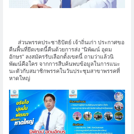
ส่วนพรรคประชาธิปัตย์ เจ้าถิ่นเก่า ประกาศขอ
คืนพื้นที่ยึดเขตนี้คืนด้วยการส่ง “นิพัฒน์ อุดม
อักษร” ลงสมัครรับเลือกตั้งเขตนี้ ถามว่าแล้วนิ
พัฒน์คือใคร จากการสืบค้นพบข้อมูลในการแนะ
นะตัวกับสมาชิกพรรคในวันประชุมสาขาพรรคที่
หาดใหญ่