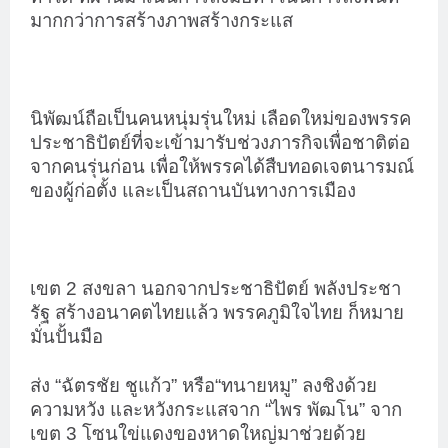
มากกว่าการสร้างภาพสร้างกระแส
นิพัฒน์ถือเป็นคนหนุ่มรุ่นใหม่ เลือดใหม่ของพรรค
ประชาธิปัตย์ที่จะเข้ามารับช่วงภารกิจเพื่อชาติต่อ
จากคนรุ่นก่อน เพื่อให้พรรคได้สืบทอดเจตนารมณ์
ของผู้ก่อตั้ง และเป็นสถานบันทางการเมือง
เขต 2 สงขลา นอกจากประชาธิปัตย์ พลังประชา
รัฐ สร้างอนาคตไทยแล้ว พรรคภูมิใจไทย ก็หมาย
มั่นปั้นมือ
ส่ง “ฉัตรชัย ชูแก้ว” หรือ“ทนายหมู” ลงชิงด้วย
ความหวัง และหวังกระแสจาก “ไพร พัฒโน” จาก
เขต 3 โซนใข่แดงของหาดใหญ่มาช่วยด้วย