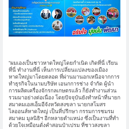
“ผมเองเป็นชาวหาดใหญ่โดยกำเนิด เกิดที่นี่ เรียน
ที่นี่ ทำงานที่นี่ เห็นการเปลี่ยนแปลงของเมือง
หาดใหญ่มาโดยตลอด ที่ผ่านมานอกเหนือจากการ
ทำธุรกิจในนามบริษัท เอนกการช่าง จำกัด ผู้นำ
การผลิตเครื่องจักรกลเกษตรแล้ว ก็ยังทำงานส่วน
รวมมาอย่างต่อเนื่อง โดยปัจจุบันยังทำหน้าที่นายก
สมาคมเอสเอ็มอีจังหวัดสงขลา นายกสโมสร
ไลออนส์หาดใหญ่ เป็นที่ปรึกษา กรรมการชมรม
สมาคม มูลนิธิฯ อีกหลายตำแหน่ง ซึ่งเป็นงานที่ทำ
ด้วยใจเหมือนดั่งคำสอนป๋าเปรม ที่ชาวสงขลา