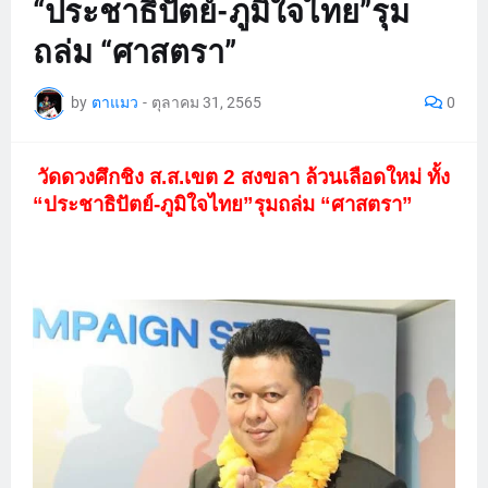
“ประชาธิปัตย์-ภูมิใจไทย”รุม
ถล่ม “ศาสตรา”
by
ตาแมว
-
ตุลาคม 31, 2565
0
วัดดวงศึกชิง ส.ส.เขต 2 สงขลา ล้วนเลือดใหม่ ทั้ง
“ประชาธิปัตย์-ภูมิใจไทย”รุมถล่ม “ศาสตรา”