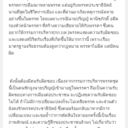
พรรคการเมืองมาหลายพรรค แต่อยู่กับพรรคประชาธิปัตย์
นานที่สุดในชีวิตการเมือง และที่ผ่านมาเกิดเหตุการณ์หลาย
อย่างขึ้นในพรรค โดยเฉพาะกรณีนายปริญญ์ พานิชภักดิ์ อดีต
รองหัวหน้าพรรคฯ ที่สร้างความเสียหายให้กับพรรคฯ ซึ่งตน
อยากให้กรรมการบริหาร(กก.บห.)พรรคแสดงความรับผิดชอบ
และแสดงสปิริตกับเรื่องที่เกิดขึ้นให้มากกว่านี้ เพราะเรื่อง
มาตรฐานจริยธรรมต้องสูงกว่ากฎหมาย พรรคฯไม่ผิด แต่มีคน
ผิด
ดังนั้นต้องมีคนรับผิดชอบ เนื่องจากกรรมการบริหารพรรคชุด
นี้เป็นคนชักจูงนายปริญญ์เข้ามาอยู่ในพรรคฯ ถือเป็นความรับ
ผิดชอบทางการเมืองต่อประชาชน จะปฏิเสธความรับผิดชอบ
ไม่ได้ ถ้าไม่มีการเปลี่ยนแปลงก็จะไม่เหลือพรรค และส่วนตัว
ยังคงรักพรรคประชาธิปัตย์ ซึ่งตนพร้อมกลับมาหากมีการ
เปลี่ยนแปลง และขอย้ำว่าการตัดสินใจลาออกครั้งนี้เป็นเรื่อง
ภาพลักษณ์ และความรู้สึกของประชาชนล้วนๆ ไม่เกี่ยวกับว่า