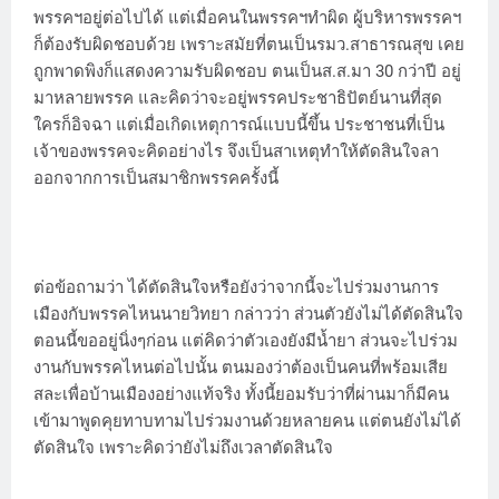
พรรคฯอยู่ต่อไปได้ แต่เมื่อคนในพรรคฯทำผิด ผู้บริหารพรรคฯ
ก็ต้องรับผิดชอบด้วย เพราะสมัยที่ตนเป็นรมว.สาธารณสุข เคย
ถูกพาดพิงก็แสดงความรับผิดชอบ ตนเป็นส.ส.มา 30 กว่าปี อยู่
มาหลายพรรค และคิดว่าจะอยู่พรรคประชาธิปัตย์นานที่สุด
ใครก็อิจฉา แต่เมื่อเกิดเหตุการณ์แบบนี้ขึ้น ประชาชนที่เป็น
เจ้าของพรรคจะคิดอย่างไร จึงเป็นสาเหตุทำให้ตัดสินใจลา
ออกจากการเป็นสมาชิกพรรคครั้งนี้
ต่อข้อถามว่า ได้ตัดสินใจหรือยังว่าจากนี้จะไปร่วมงานการ
เมืองกับพรรคไหนนายวิทยา กล่าวว่า ส่วนตัวยังไม่ได้ตัดสินใจ
ตอนนี้ขออยู่นิ่งๆก่อน แต่คิดว่าตัวเองยังมีน้ำยา ส่วนจะไปร่วม
งานกับพรรคไหนต่อไปนั้น ตนมองว่าต้องเป็นคนที่พร้อมเสีย
สละเพื่อบ้านเมืองอย่างแท้จริง ทั้งนี้ยอมรับว่าที่ผ่านมาก็มีคน
เข้ามาพูดคุยทาบทามไปร่วมงานด้วยหลายคน แต่ตนยังไม่ได้
ตัดสินใจ เพราะคิดว่ายังไม่ถึงเวลาตัดสินใจ