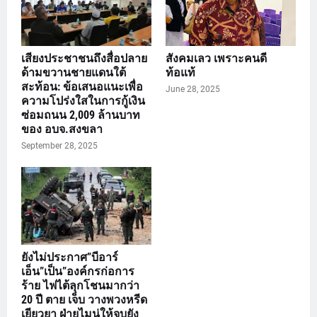
เสียงประชาชนถึงสื่อปลาย
สังคมเลว เพราะคนดี
ด้ามขวานชายแดนใต้
ท้อแท้
สะท้อน: ข้อเสนอแนะเพื่อ
June 28, 2025
ความโปร่งใสในการกู้เงิน
ซ่อมถนน 2,009 ล้านบาท
ของ อบจ.สงขลา
September 28, 2025
ยังไม่ประกาศ”บีอาร์
เอ็น”เป็น”องค์กรก่อการ
ร้าย ไฟไต้ลุกโชนมากว่า
20 ปี ตาย เจ็บ วางพวงหรีด
เยียวยา ฝ่ายไมน่ให้จบยัง