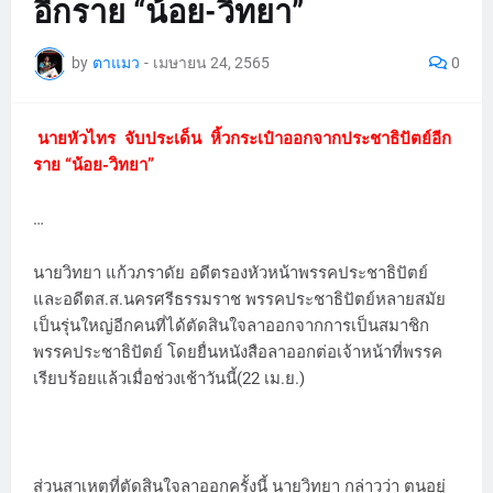
อีกราย “น้อย-วิทยา”
by
ตาแมว
-
เมษายน 24, 2565
0
นายหัวไทร จับประเด็น หิ้วกระเป๋าออกจากประชาธิปัตย์อีก
ราย “น้อย-วิทยา”
…
นายวิทยา แก้วภราดัย อดีตรองหัวหน้าพรรคประชาธิปัตย์
และอดีตส.ส.นครศรีธรรมราช พรรคประชาธิปัตย์หลายสมัย
เป็นรุ่นใหญ่อีกคนที่ได้ตัดสินใจลาออกจากการเป็นสมาชิก
พรรคประชาธิปัตย์ โดยยื่นหนังสือลาออกต่อเจ้าหน้าที่พรรค
เรียบร้อยแล้วเมื่อช่วงเช้าวันนี้(22 เม.ย.)
ส่วนสาเหตุที่ตัดสินใจลาออกครั้งนี้ นายวิทยา กล่าวว่า ตนอยู่