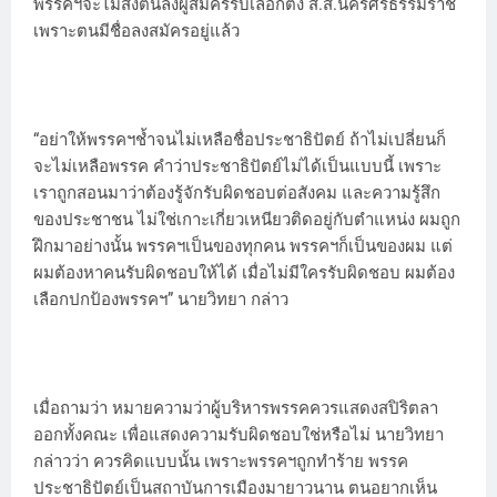
พรรคฯจะไม่ส่งตนลงผู้สมัครรับเลือกตั้ง ส.ส.นครศรีธรรมราช
เพราะตนมีชื่อลงสมัครอยู่แล้ว
“อย่าให้พรรคฯช้ำจนไม่เหลือชื่อประชาธิปัตย์ ถ้าไม่เปลี่ยนก็
จะไม่เหลือพรรค คำว่าประชาธิปัตย์ไม่ได้เป็นแบบนี้ เพราะ
เราถูกสอนมาว่าต้องรู้จักรับผิดชอบต่อสังคม และความรู้สึก
ของประชาชน ไม่ใช่เกาะเกี่ยวเหนียวติดอยู่กับตำแหน่ง ผมถูก
ฝึกมาอย่างนั้น พรรคฯเป็นของทุกคน พรรคฯก็เป็นของผม แต่
ผมต้องหาคนรับผิดชอบให้ได้ เมื่อไม่มีใครรับผิดชอบ ผมต้อง
เลือกปกป้องพรรคฯ” นายวิทยา กล่าว
เมื่อถามว่า หมายความว่าผู้บริหารพรรคควรแสดงสปิริตลา
ออกทั้งคณะ เพื่อแสดงความรับผิดชอบใช่หรือไม่ นายวิทยา
กล่าวว่า ควรคิดแบบนั้น เพราะพรรคฯถูกทำร้าย พรรค
ประชาธิปัตย์เป็นสถาบันการเมืองมายาวนาน ตนอยากเห็น