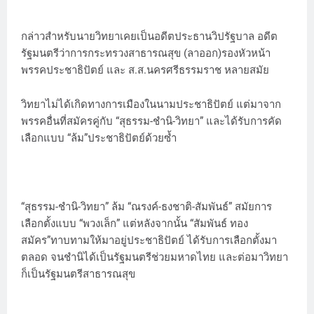
กล่าวสำหรับนายวิทยาเคยเป็นอดีตประธานวิปรัฐบาล อดีต
รัฐมนตรีว่าการกระทรวงสาธารณสุข (ลาออก)รองหัวหน้า
พรรคประชาธิปัตย์ และ ส.ส.นครศรีธรรมราช หลายสมัย
วิทยาไม่ได้เกิดทางการเมืองในนามประชาธิปัตย์ แต่มาจาก
พรรคอื่นที่สมัครคู่กับ “สุธรรม-ชำนิ-วิทยา” และได้รับการคัด
เลือกแบบ “ล้ม”ประชาธิปัตย์ด้วยซ้ำ
“สุธรรม-ชำนิ-วิทยา” ล้ม “ณรงค์-ธงชาติ-สัมพันธ์” สมัยการ
เลือกตั้งแบบ “พวงเล็ก” แต่หลังจากนั้น “สัมพันธ์ ทอง
สมัคร”ทาบทามให้มาอยู่ประชาธิปัตย์ ได้รับการเลือกตั้งมา
ตลอด จนชำนิได้เป็นรัฐมนตรีช่วยมหาดไทย และต่อมาวิทยา
ก็เป็นรัฐมนตรีสาธารณสุข