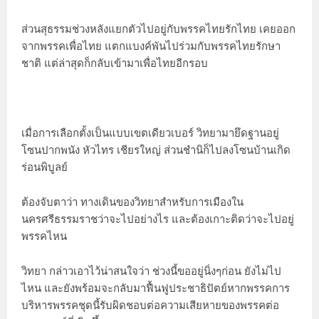
ส่วนสุธรรมช่วงหลังแยกตัวไปอยู่กับพรรคไทยรักไทย เคยออก
จากพรรคเพื่อไทย แตกแบงค์พันไปร่วมกับพรรคไทยรักษา
ชาติ แต่ล่าสุดก็กลับเข้ามาเพื่อไทยอีกรอบ
เมื่อการเลือกตั้งเป็นแบบเขตเดียวเบอร์ วิทยามายึดฐานอยู่
โซนปากพนัง หัวไทร เชียรใหญ่ ส่วนชำนิก็ไปลงโซนบ้านเกิด
ร่อนพิบูลย์
ต้องจับตาว่า ทางเดินของวิทยาสำหรับการเมืองใน
นครศรีธรรมราชว่าจะไปอย่างไร และต้องเกาะติดว่าจะไปอยู่
พรรคไหน
วิทยา กล่าวเอาไว้น่าสนใจว่า ช่วงนี้ขออยู่นิ่งๆก่อน ยังไม่ไป
ไหน และยังพร้อมจะกลับมาฟื้นฟูประชาธิปัตย์หากพรรคการ
บริหารพรรคชุดนี้รับผิดชอบต่อความเสียหายของพรรคต่อ