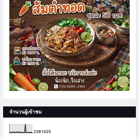
จำนวนผู้เข้าชม
2
3
8
1
6
2
5