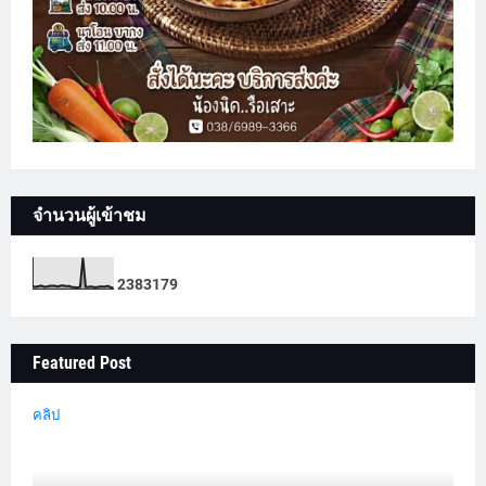
จำนวนผู้เข้าชม
2
3
8
3
1
7
9
Featured Post
คลิป