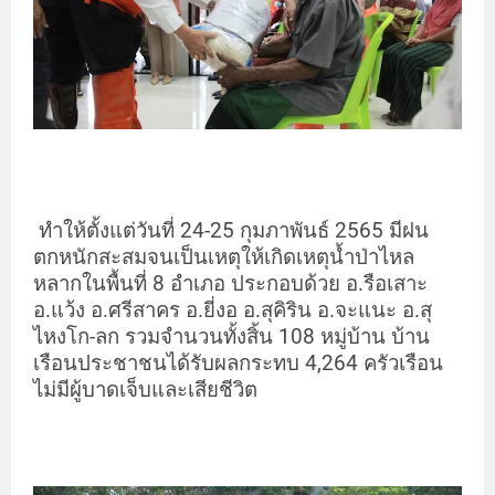
ทำให้ตั้งแต่วันที่ 24-25 กุมภาพันธ์ 2565 มีฝน
ตกหนักสะสมจนเป็นเหตุให้เกิดเหตุน้ำป่าไหล
หลากในพื้นที่ 8 อำเภอ ประกอบด้วย อ.รือเสาะ
อ.แว้ง อ.ศรีสาคร อ.ยี่งอ อ.สุคิริน อ.จะแนะ อ.สุ
ไหงโก-ลก รวมจำนวนทั้งสิ้น 108 หมู่บ้าน บ้าน
เรือนประชาชนได้รับผลกระทบ 4,264 ครัวเรือน
ไม่มีผู้บาดเจ็บและเสียชีวิต