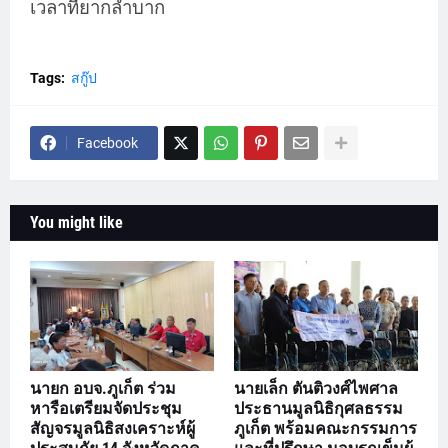
เวลาที่ยากลำบาก
Tags:
สกู๊ป
Facebook
You might like
นายก อบจ.ภูเก็ต ร่วม
นายเล็ก ตันติวงศ์ไพศาล
หารือเตรียมจัดประชุม
ประธานมูลนิธิกุศลธรรม
สัญจรมูลนิธิสงเคราะห์ผู้
ภูเก็ต พร้อมคณะกรรมการ