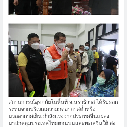
สถานการณ์อุทกภัยในพื้นที่ จ.นราธิวาส ได้รับผลก
ระทบจากบริเวณความกดอากาศต่ำหรือ
มวลอากาศเย็น กำลังแรงจากประเทศจีนแผ่ลง
มาปกคลุมประเทศไทยตอนบนและทะเลจีนใต้ ส่ง