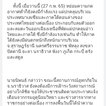
ทั้งนี้ เมื่อวานนี้ (27 ก.พ. 65) หย่อมความกด
อากาศต่ำก็ยังคงมีกำลังแรง แผ่ปกคลุมบริเวณ
ประเทศมาเลเซียและภาคใต้ตอนล่างของ
ประเทศไทยอย่างต่อเนื่อง ประกอบกับลมตัวออก
และลมตะวันออกเฉียงเหนือที่พัดแผ่ปกคลุมอ่าว
ไทยและภาคใต้ ซึ่งมีกำลังแรงเช่นกัน ทำให้ภาค
ใต้ยังคงมีฝนตกหนักถึงหนักมากบริเวณ
จ.สุราษฎร์ธานี นครศรีธรรมราช พัทลุง สงขลา
ปัตตานี ยะลา นราธิวาส พังงา ภูเก็ต กระบี่ ตรัง
และสตูล
นายนิพนธ์ กล่าวว่า ขณะนี้สถานการณ์อุทกภัยใน
จ.นราธิวาส ยังคงต้องมีการเฝ้าระวังสถานการณ์
อย่างใกล้ชิด ขอให้ประชาชนติดตามประกาศแจ้ง
เตือนจากกรมอุตุนิยมวิทยา และข่าวสารจากทาง
ราชกรอย่างต่อเนื่อง การลงพื้นวันนี้ได้นำความ