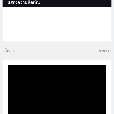
แสดงความคิดเห็น
ใหม่กว่า
เก่ากว่า