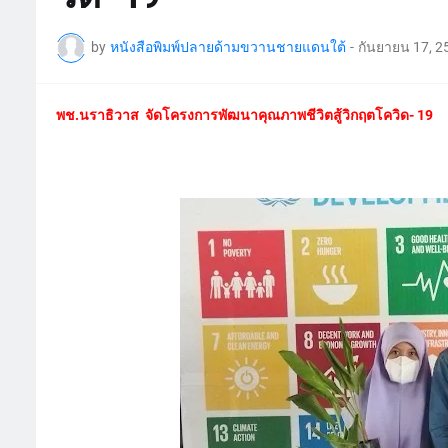
by
หนังสือพิมพ์ปลายด้ามขวานชายแดนใต้
-
กันยายน 17, 2
พช.นราธิวาส จัดโครงการพัฒนาคุณภาพชีวิตสู้วิกฤตโควิด- 19