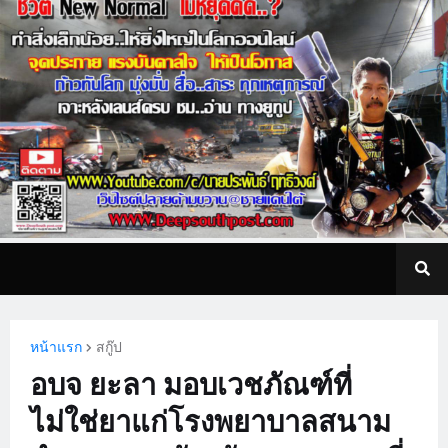
หน้าแรก
สกู๊ป
อบจ ยะลา มอบเวชภัณฑ์ที่
ไม่ใช่ยาแก่โรงพยาบาลสนาม