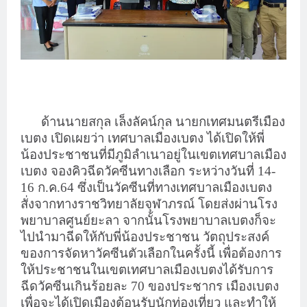
ด้านนายสกุล เล็งลัคน์กุล นายกเทศมนตรีเมือง
เบตง เปิดเผยว่า เทศบาลเมืองเบตง ได้เปิดให้พี่
น้องประชาชนที่มีภูมิลำเนาอยู่ในเขตเทศบาลเมือง
เบตง จองคิวฉีดวัคซีนทางเลือก ระหว่างวันที่ 14-
16 ก.ค.64 ซึ่งเป็นวัคซีนที่ทางเทศบาลเมืองเบตง
สั่งจากทางราชวิทยาลัยจุฬาภรณ์ โดยส่งผ่านโรง
พยาบาลศูนย์ยะลา จากนั้นโรงพยาบาลเบตงก็จะ
ไปนำมาฉีดให้กับพี่น้องประชาชน วัตถุประสงค์
ของการจัดหาวัคซีนตัวเลือกในครั้งนี้ เพื่อต้องการ
ให้ประชาชนในเขตเทศบาลเมืองเบตงได้รับการ
ฉีดวัคซีนเกินร้อยละ 70 ของประชากร เมืองเบตง
เพื่อจะได้เปิดเมืองต้อนรับนักท่องเที่ยว และทำให้