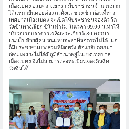
เมืองเบตง อ.เบตง จ.ยะลา มีประชาชนจำนวนมาก
ได้แห่มายืนคอยต่อแถวตั้งแต่ช่วงเช้า ก่อนที่ทาง
เทศบาลเมืองเบตง จะเปิดให้ประชาชนจองคิวฉีด
วัคซีนทางเลือก ซิโนฟาร์ม ในเวลา 09.00 น.ทำให้
บริเวณรอบอาคารเฉลิมพระเกียรติ 80 พรรษา
แน่นไปด้วยผู้คน จนแทบจะหาที่จอดรถไม่ได้
แต่
ก็มีประชาชนบางส่วนที่ผิดหวัง ต้องกลับออกมา
ก่อน เพราะไม่ได้มีภูมิลำเนาอยู่ในเขตเทศบาล
เมืองเบตง จึงไม่สามารถลงทะเบียนจองคิวฉีด
วัคซีนได้