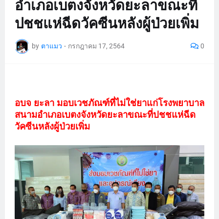
อำเภอเบตงจังหวัดยะลาขณะที่
ปชชแห่ฉีดวัคซีนหลังผู้ป่วยเพิ่ม
by
ตาแมว
-
กรกฎาคม 17, 2564
0
อบจ ยะลา มอบเวชภัณฑ์ที่ไม่ใช่ยาแก่โรงพยาบาล
สนามอำเภอเบตงจังหวัดยะลาขณะที่ปชชแห่ฉีด
วัคซีนหลังผู้ป่วยเพิ่ม