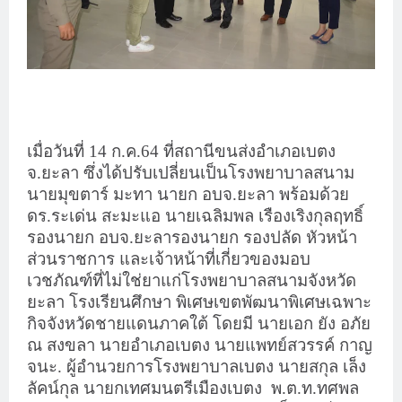
เมื่อวันที่ 14 ก.ค.64 ที่สถานีขนส่งอำเภอเบตง
จ.ยะลา ซึ่งได้ปรับเปลี่ยนเป็นโรงพยาบาลสนาม
นายมุขตาร์ มะทา นายก อบจ.ยะลา พร้อมด้วย
ดร.ระเด่น สะมะแอ นายเฉลิมพล เรืองเริงกุลฤทธิ์
รองนายก อบจ.ยะลารองนายก รองปลัด หัวหน้า
ส่วนราชการ และเจ้าหน้าที่เกี่ยวของมอบ
เวชภัณฑ์ที่ไม่ใช่ยาแก่โรงพยาบาลสนามจังหวัด
ยะลา โรงเรียนศึกษา พิเศษเขตพัฒนาพิเศษเฉพาะ
กิจจังหวัดชายแดนภาคใต้ โดยมี นายเอก ยัง อภัย
ณ สงขลา นายอำเภอเบตง นายแพทย์สวรรค์ กาญ
จนะ. ผู้อำนวยการโรงพยาบาลเบตง นายสกุล เล็ง
ลัคน์กุล นายกเทศมนตรีเมืองเบตง
พ.ต.ท.ทศพล