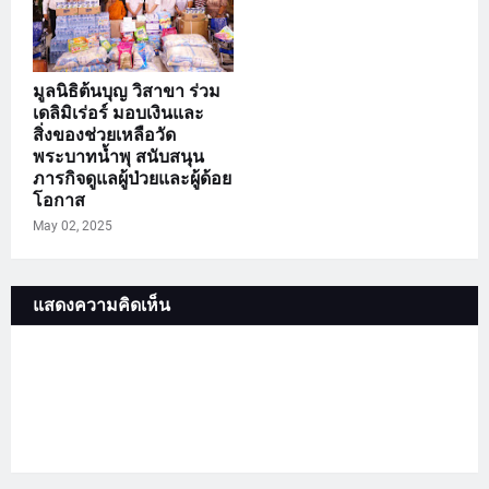
มูลนิธิต้นบุญ วิสาขา ร่วม
เดลิมิเร่อร์ มอบเงินและ
สิ่งของช่วยเหลือวัด
พระบาทน้ำพุ สนับสนุน
ภารกิจดูแลผู้ป่วยและผู้ด้อย
โอกาส
May 02, 2025
แสดงความคิดเห็น