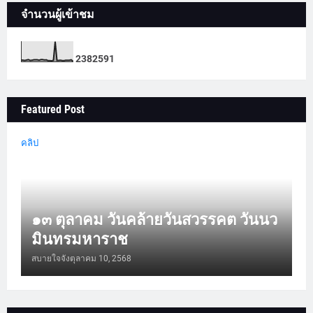
จำนวนผู้เข้าชม
2
3
8
2
5
9
1
Featured Post
คลิป
๑๓ ตุลาคม วันคล้ายวันสวรรคต วันนว
มินทรมหาราช
สบายใจจัง
ตุลาคม 10, 2568