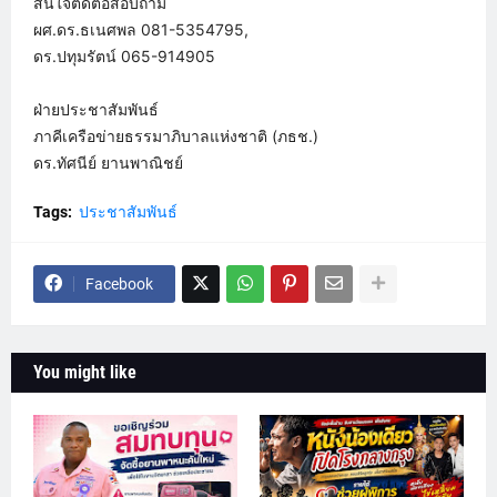
สนใจติดต่อสอบถาม
ผศ.ดร.ธเนศพล 081-5354795,
ดร.ปทุมรัตน์ 065-914905
ฝ่ายประชาสัมพันธ์
ภาคีเครือข่ายธรรมาภิบาลแห่งชาติ (ภธช.)
ดร.ทัศนีย์ ยานพาณิชย์
Tags:
ประชาสัมพันธ์
Facebook
You might like