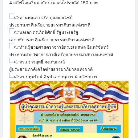
4.สลีฟโอนเงินค่าบัตร+ค่าส่งไปรษณีย์ 150 บาท
ท่านพลเอก จรัล กุลละวณิชย์
ประธานภาคีเครือข่ายธรรมาภิบาลแห่งชาติ
พลเอก ดร.กิตติศักดิ์ รัฐประเสริฐ
เลขาธิการภาคีเครือข่ายธรรมาภิบาลแห่งชาติ
ท่านผู้ช่วยศาสตราจารย์ดร.ธเนศพล อินทร์จันทร์
ประธานฝ่ายวิชาการภาคีเครือข่ายธรรมาภิบาลแห่งชาติ
ดร.เชาวฤทธิ์ จงเกษกรณ์
ผู้ประสานภาคีเครือข่ายธรรมาภิบาลแห่งชาติ
ดร.ปทุมรัตน์ สีธูป เลขานุการ ฝ่ายวิชาการ