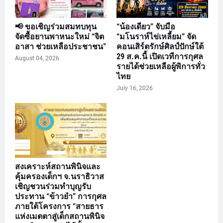
📢 ขอเชิญร่วมสมทบทุน
“น้องเดียว” จับมือ
จัดซื้อยานพาหนะใหม่ “จิต
“มโนราห์ไข่เหลี้ยม” จัด
อาสา ช่วยเหลือประชาชน”
คอนเสิร์ตรักษ์ศิลป์ปักษ์ใต้
29 ส.ค.นี้ เปิดเวทีการกุศล
August 04, 2026
รายได้ช่วยเหลือผู้พิการทั่ว
ไทย
July 16, 2026
สงเคราะห์สถานพินิจและ
คุ้มครองเด็กฯ จ.นราธิวาส
เชิญชวนร่วมทำบุญรับ
ประทาน “ข้าวยำ” การกุศล
ภายใต้โครงการ “สายธาร
แห่งเมตตาสู่เด็กสถานพินิจ