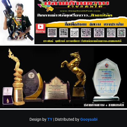
Design by
TY
| Distributed by
Gooyaabi