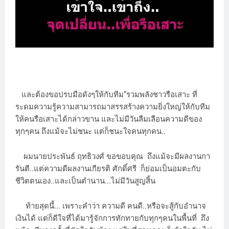
และต้องขอปรบมือดังๆให้กับทีม”รวมพลังชาวรือเสาะ ที่
ระดมความรู้ความสามารถมาสรรสร้างความยิ่งใหญ่ให้กับทีม
ให้คนรือเสาะได้กล่าวขาน และไม่มีวันลืมเลือนความดีของ
ทุกๆคน ถึงแม้จะไม่ชนะ แต่ก็ชนะใจคนทุกคน..
ผมนายประพันธ์ ฤทธิวงศ์ ขอขอบคุณ ถึงแม้จะมีผลงานกา
รันตี..แต่ความดีผลงานเกียรติ ศักดิ์ศรี ก็ย่อมเป็นอมตะกับ
ชีวิตตนเอง..และเป็นตำนาน...ไม่มีวันสูญสิ้น
ท้ายสุดนี้... เพราะคำว่า ความดี คนดี..หรือจะสู้กับอำนาจ
เงินได้ แต่ก็ดีใจที่ได้มารู้จักการทักทายกับทุกๆคนในพื้นที่ ถึง