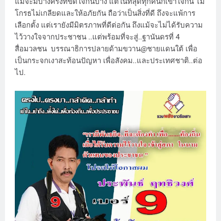
แม้จะมีบางครั้งที่ขัดใจกันบ้าง แต่ในที่สุดทุกคนก็เข้าใจกัน ไม่
โกรธไม่เกลียดและให้อภัยกัน ถือว่าเป็นสิ่งที่ดี ถึงจะแพ้การ
เลือกตั้ง แต่เรายังมีมิตรภาพที่ดีต่อกัน ถึงแม้จะไม่ได้รับความ
ไว้วางใจจากประชาชน ..แต่พร้อมที่จะสู่..ฐานันดรที่ 4
สื่อมวลชน บรรณาธิการปลายด้ามขวาน@ชายแดนใต้ เพื่อ
เป็นกระจกเงาสะท้อนปัญหา เพื่อสังคม..และประเทศชาติ..ต่อ
ไป.