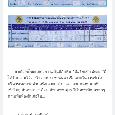
แต่ยังไงก็ขอแสดงความยินดีกับทีม “ทีมรือเสาะพัฒนา”ที่
ได้รับความไว้วางใจจากประชาชนชาวรือเสาะในการเข้าไป
บริหารเทศบาลตำบลรือเสาะต่อไป..และคาดหวังทุกคนที่
เข้าไปสู่เส้นทางการเมือง..ด้วยความมุ่งหวังในการพัฒนาทุกๆ
ด้านเพื่อท้องถิ่นต่อไป...
ประพันธ์ ฤทธิวงศ์