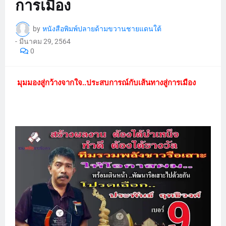
การเมือง
by
หนังสือพิมพ์ปลายด้ามขวานชายแดนใต้
-
มีนาคม 29, 2564
0
มุมมองสู่กว้างจากใจ..ประสบการณ์กับเส้นทางสู่การเมือง