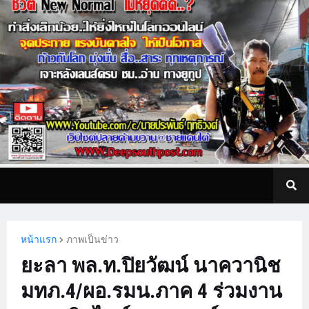
หน้าแรก
ภาพเป็นข่าว
ยะลา พล.ท.ปิยวัฒน์ นาควานิช
มทภ.4/ผอ.รมน.ภาค 4 ร่วมงาน