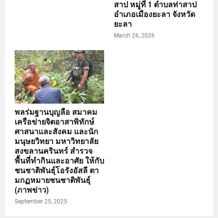
สาป หมู่ที่ 1 ตำบลท่าสาป
อำเภอเมืองยะลา จังหวัด
ยะลา
March 26, 2026
พลร่มฐานบุญลือ สมาคม
เครือข่ายจิตอาสาพิทักษ์
ศาสนาและสังคม และนัก
มนุษยวิทยา มหาวิทยาลัย
สงขลานครินทร์ สำรวจ
พื้นที่ทำกินและอาศัย ให้กับ
ชนชาติพันธุ์โอรังอัสลี ตา
มกฏหมายชนชาติพันธุ์
(ภาพข่าว)
September 25, 2025