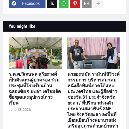
Facebook
You might like
ร.ต.ต.วิเศษพล สุริยะวงศ์
นายอะหมัด รามันห์สิริวงศ์
เป็นตัวแทนผู้ปกครอง ร่วม
กรรมการ บริหารสมาคม
ประชุมที่โรงเรียนบ้าน
หนังสือพิมพ์ภาคใต้แห่ง
ฉลองชัย จ.ยะลา เตรียมจัด
ประเทศไทย และผู้สื่อข่าว
ซื้อชุดและอุปกรณ์การ
ช่องวัน 31 ประจำจังหวัด
เรียน
ยะลา / ที่ปรึกษาส่วนตัว
ประธานสมาพันธ์ SME
June 13, 2026
ไทย จังหวัดยะลา ลงพื้นที่
เยี่ยมเยียนโรงพยาบาลส่ง
เสริมสุขภาพตำบลบ้านท่า