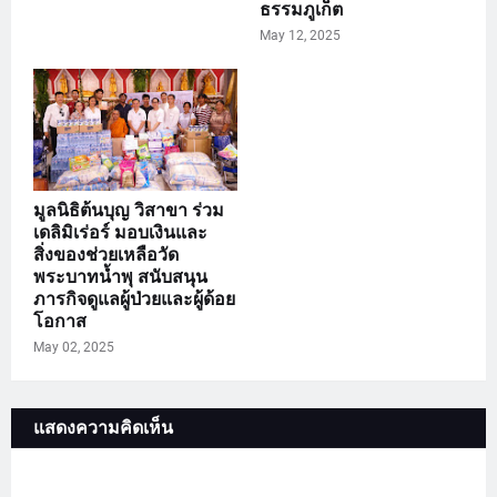
ธรรมภูเก็ต
May 12, 2025
มูลนิธิต้นบุญ วิสาขา ร่วม
เดลิมิเร่อร์ มอบเงินและ
สิ่งของช่วยเหลือวัด
พระบาทน้ำพุ สนับสนุน
ภารกิจดูแลผู้ป่วยและผู้ด้อย
โอกาส
May 02, 2025
แสดงความคิดเห็น