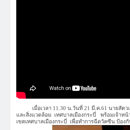
เมื่อเวลา 11.30 น.วันที่ 21 มี.ค.61 นายสั
และสิ่งแวดล้อม
เทศบาลเมืองกระบี่
พร้อมเจ้าหน
เขตเทศบาลเมืองกระบี่
เพื่อทำการฉีดวัคซีน ป้องก