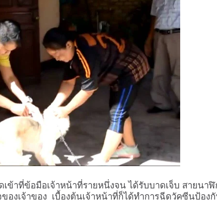
้กัดเข้าที่ข้อมือเจ้าหน้าที่รายหนึ่งจน ได้รับบาดเจ็บ สายนาฬ
ของเจ้าของ
เบื้องต้นเจ้าหน้าที่ก็ได้ทำการฉีดวัคซีนป้องก