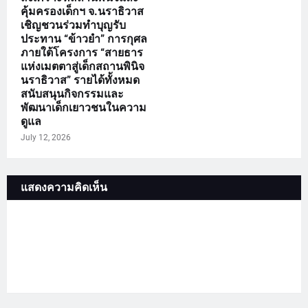
คุ้มครองเด็กฯ จ.นราธิวาส
เชิญชวนร่วมทำบุญรับ
ประทาน “ข้าวยำ” การกุศล
ภายใต้โครงการ “สายธาร
แห่งเมตตาสู่เด็กสถานพินิจ
นราธิวาส” รายได้ทั้งหมด
สนับสนุนกิจกรรมและ
พัฒนาเด็กเยาวชนในความ
ดูแล
July 12, 2026
แสดงความคิดเห็น