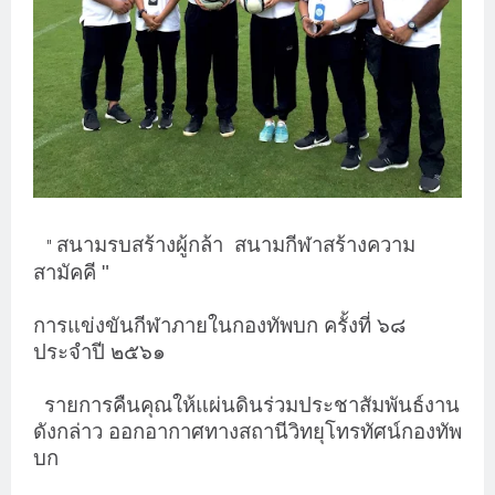
สนามรบสร้างผู้กล้า
สนามกีฬาสร้างความ
"
สามัคคี "
การแข่งขันกีฬาภายในกองทัพบก ครั้งที่ ๖๘
ประจำปี ๒๕๖๑
รายการคืนคุณให้แผ่นดินร่วมประชาสัมพันธ์งาน
ดังกล่าว ออกอากาศทางสถานีวิทยุโทรทัศน์กองทัพ
บก