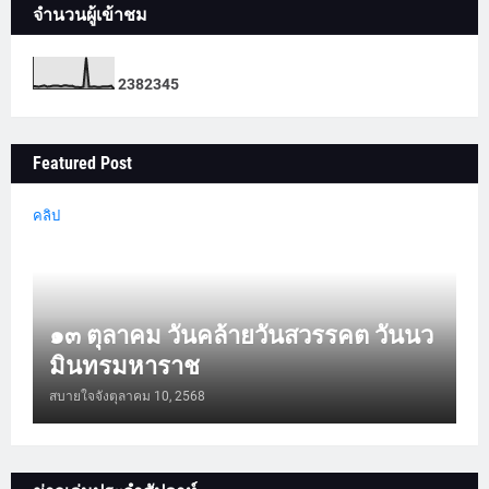
จำนวนผู้เข้าชม
2
3
8
2
3
4
5
Featured Post
คลิป
๑๓ ตุลาคม วันคล้ายวันสวรรคต วันนว
มินทรมหาราช
สบายใจจัง
ตุลาคม 10, 2568