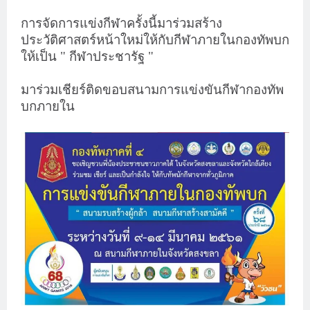
การจัดการแข่งกีฬาครั้งนี้มาร่วมสร้าง
ประวัติศาสตร์หน้าใหม่ให้กับกีฬาภายในกองทัพบก
ให้เป็น " กีฬาประชารัฐ "
มาร่วมเชียร์ติดขอบสนามการแข่งขันกีฬากองทัพ
บกภายใน