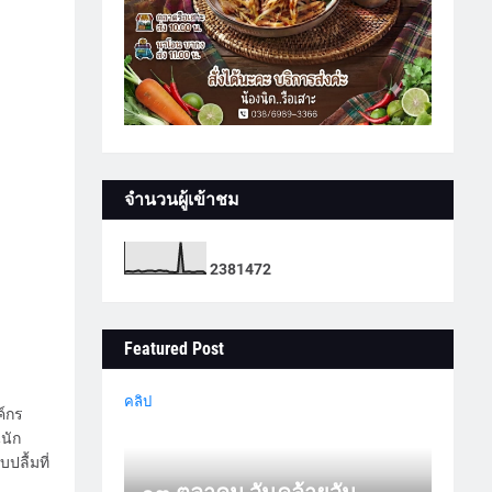
จำนวนผู้เข้าชม
2
3
8
1
4
7
2
Featured Post
คลิป
ค์กร
นัก
ปลื้มที่