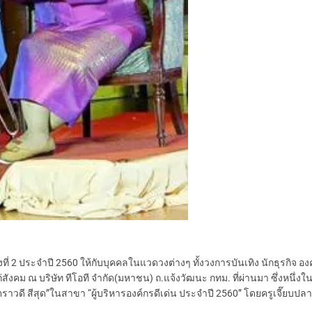
 2 ประจำปี 2560 ให้กับบุคคลในแวดวงต่างๆ ทั้งวงการบันเทิง นักธุรกิจ อง
คม ณ บริษัท ทีโอที จำกัด(มหาชน) ถ.แจ้งวัฒนะ กทม. ที่ผ่านมา ซึ่งหนึ่งใน
ตราวดี สีสุด”ในสาขา “ผู้บริหารองค์กรดีเด่น ประจำปี 2560” โดยครูเจี๊ยบปลาบ