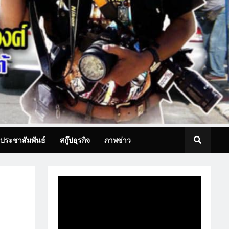
ประชาสัมพันธ์
สกู๊ปธุรกิจ
ภาพข่าว