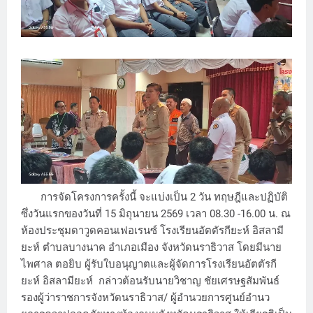
การจัดโครงการครั้งนี้ จะแบ่งเป็น 2 วัน ทฤษฎีและปฏิบัติ
ซึ่งวันแรกของวันที่ 15 มิถุนายน 2569 เวลา 08.30 -16.00 น. ณ
ห้องประชุมดาวูดคอนเฟอเรนซ์ โรงเรียนอัตตัรกียะห์ อิสลามี
ยะห์ ตำบลบางนาค อำเภอเมือง จังหวัดนราธิวาส โดยมีนาย
ไพศาล ตอยิบ ผู้รับใบอนุญาตและผู้จัดการโรงเรียนอัตตัรกี
ยะห์ อิสลามียะห์ กล่าวต้อนรับนายวิชาญ ชัยเศรษฐสัมพันธ์
รองผู้ว่าราชการจังหวัดนราธิวาส/ ผู้อำนวยการศูนย์อำนว