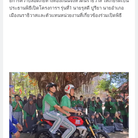
ยการควาปลอดภัยทางท้องถนนจังหวัดนราธิวาส ให้เกียรติเป็น
ประธานพิธีเปิดโครงการฯ รุ่นที่1 นายรุสดี ปูรียา นายอำเภอ
เมืองนราธิวาสและตัวแทนหน่วยงานที่เกี่ยวข้องร่วมเปิดพิธี