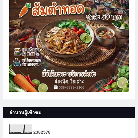
จำนวนผู้เข้าชม
2
3
8
2
5
7
8