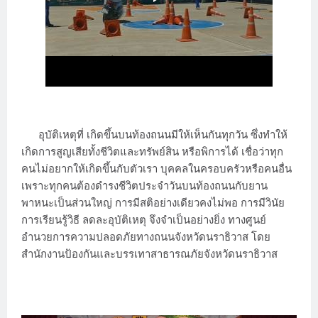
อุบัติเหตุที่ เกิดขึ้นบนท้องถนนมีให้เห็นกันทุกวัน ซึ่งทำให้
เกิดการสูญเสียทั้งชีวิตและทรัพย์สิน หรือพิการได้ เชื่อว่าทุก
คนไม่อยากให้เกิดขึ้นกับตัวเรา บุคคลในครอบครัวหรือคนอื่น
เพราะทุกคนต้องดำรงชีวิตประจำวันบนท้องถนนกับยาน
พาหนะเป็นส่วนใหญ่ การมีสติอย่างเดียวคงไม่พอ การมีวินัย
การเรียนรู้วิธี ลดละอุบัติเหตุ จึงจำเป็นอย่างยิ่ง ทางศูนย์
อำนวยการความปลอดภัยทางถนนจังหวัดนราธิวาส โดย
สำนักงานป้องกันและบรรเทาสาธารณภัยจังหวัดนราธิวาส