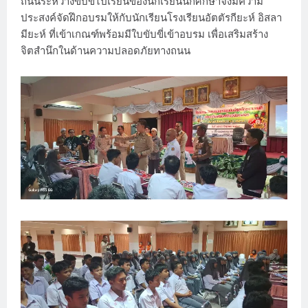
ถนนระหว่างขับขี่ไปเรียนของนักเรียนนักศึกษาจึงมีความ
ประสงค์จัดฝึกอบรมให้กับนักเรียนโรงเรียนอัตตัรกียะห์ อิสลา
มียะห์ ที่เข้าเกณฑ์พร้อมมีใบขับขี่เข้าอบรม เพื่อเสริมสร้าง
จิตสำนึกในด้านความปลอดภัยทางถนน