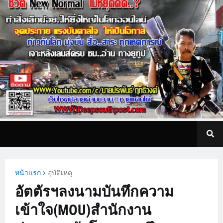
หน้าแรก
อุบัติเหตุ
อัตตัรฯลงนามบันทึกความ
เข้าใจ(MOU)สำนักงาน