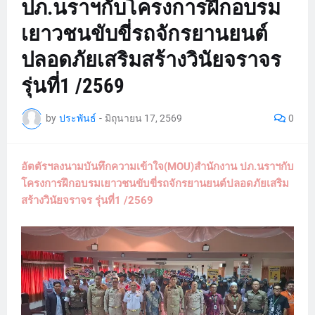
ปภ.นราฯกับโครงการฝึกอบรม
เยาวชนขับขี่รถจักรยานยนต์
ปลอดภัยเสริมสร้างวินัยจราจร
รุ่นที่1 /2569
by
ประพันธ์
-
มิถุนายน 17, 2569
0
อัตตัรฯลงนามบันทึกความเข้าใจ(MOU)สำนักงาน ปภ.นราฯกับ
โครงการฝึกอบรมเยาวชนขับขี่รถจักรยานยนต์ปลอดภัยเสริม
สร้างวินัยจราจร รุ่นที่1 /2569