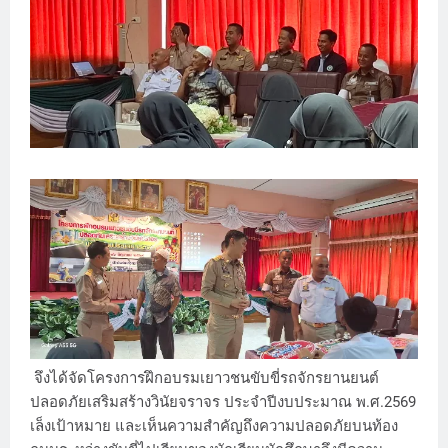
จึงได้จัดโครงการฝึกอบรมเยาวชนขับขี่รถจักรยานยนต์
ปลอดภัยเสริมสร้างวินัยจราจร ประจำปีงบประมาณ พ.ศ.2569
เล็งเป้าหมาย และเห็นความสำคัญถึงความปลอดภัยบนท้อง