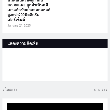
หนีพบเป็นรองผู้กำกับ
สภ.จะแนะ ถูกดำเนินคดี
เมาแล้วขับค่าแอลกอฮอล์
สูงกว่า200มิลลิกรัม
เปอร์เซ็นต์
January 21, 2025
แสดงความคิดเห็น
ใหม่กว่า
เก่ากว่า