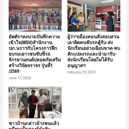
อัตตัรฯลงนามบันทึกความ
ผู้ว่าฯเมืองคอนสั่งสอบสวน
เข้าใจ(MOU)สำนักงาน
เอาผิดคนขับรถตู้รับ-ส่ง
ปภ.นราฯกับโครงการฝึก
นักเรียนอย่างเฉียบขาด-พบ
อบรมเยาวชนขับขี่รถ
ดักแปลงรถและนำมารับ-
จักรยานยนต์ปลอดภัยเสริม
ส่งนักเรียนโดยไม่ได้รับ
สร้างวินัยจราจร รุ่นที่1
อนุญาตฯ
/2569
February 25, 2025
June 17, 2026
ชาวบ้านกล่าวอ้างชนแล้ว