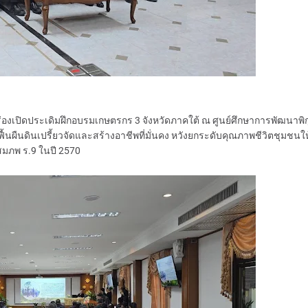
องเปิดประเดิมฝึกอบรมเกษตรกร 3 จังหวัดภาคใต้ ณ ศูนย์ศึกษาการพัฒนาพิ
นดินเปรี้ยวจัดและสร้างอาชีพที่มั่นคง หวังยกระดับคุณภาพชีวิตชุมชนให้
สมภพ ร.9 ในปี 2570