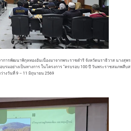
์ศึกษาการพัฒนาพิกุลทองอันเนื่องมาจากพระราชดำริ จังหวัดนราธิวาส นางสุพร 
ารฝึกอบรมอย่างเป็นทางการ ในโครงการ “ครบรอบ 100 ปี วันพระราชสมภพสืบ
ว่างวันที่ 9 – 11 มิถุนายน 2569