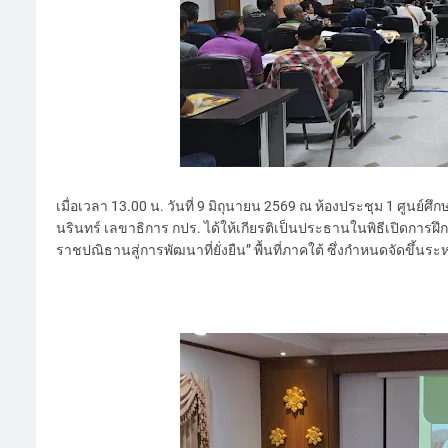
เมื่อเวลา 13.00 น. วันที่ 9 มิถุนายน 2569 ณ ห้องประชุม 1 ศูนย
นรินทร์ เลขาธิการ กปร. ได้ให้เกียรติเป็นประธานในพิธีเปิดก
ราชปณิธานสู่การพัฒนาที่ยั่งยืน” พื้นที่ภาคใต้ ซึ่งกำหนดจัดขึ้นระห