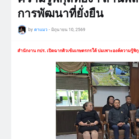
การพัฒนาที่ยั่งยืน
by
ตาแมว
-
มิถุนายน 10, 2569
สำนักงาน กปร. เปิดฉากติวเข้มเกษตรกรใต้ บ่มเพาะองค์ความรู้พิกุล