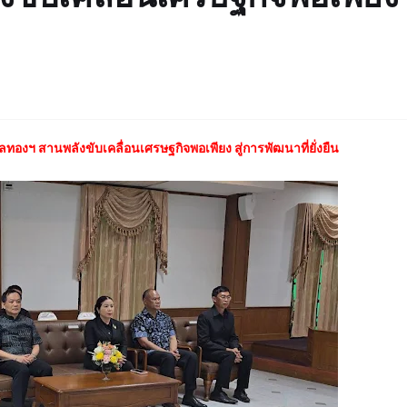
ทองฯ สานพลังขับเคลื่อนเศรษฐกิจพอเพียง สู่การพัฒนาที่ยั่งยืน