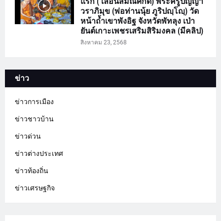
แรก ( เลื่อนสมณศักดิ์) พระครูปัญญา
วราภิมุข (พ่อท่านนุ้ย ภูริปญฺโญฺ) วัด
หน้าถ้ำเขาพังอิฐ จังหวัดพัทลุง เป่า
ยันต์เกาะเพชรเสริมสิริมงคล (มีคลิป)
สิงหาคม 23, 2568
ข่าว
ข่าวการเมือง
ข่าวชาวบ้าน
ข่าวด่วน
ข่าวต่างประเทศ
ข่าวท้องถิ่น
ข่าวเศรษฐกิจ