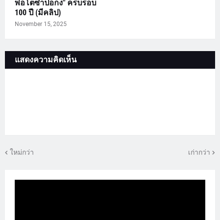
พ่อโตซำปอกง" ครบรอบ
100 ปี (มีคลิป)
November 15, 2025
แสดงความคิดเห็น
ใหม่กว่า
เก่ากว่า