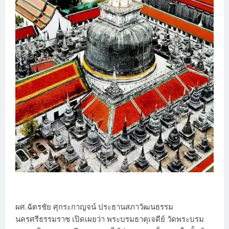
ผศ.ฉัตรชัย ศุกระกาญจน์ ประธานสภาวัฒนธรรม
นครศรีธรรมราช เปิดเผยว่า พระบรมธาตุเจดีย์ วัดพระบรม