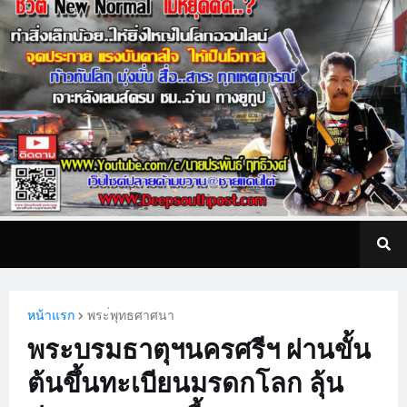
หน้าแรก
พระ่พุทธศาศนา
พระบรมธาตุฯนครศรีฯ ผ่านขั้น
ต้นขึ้นทะเบียนมรดกโลก ลุ้น