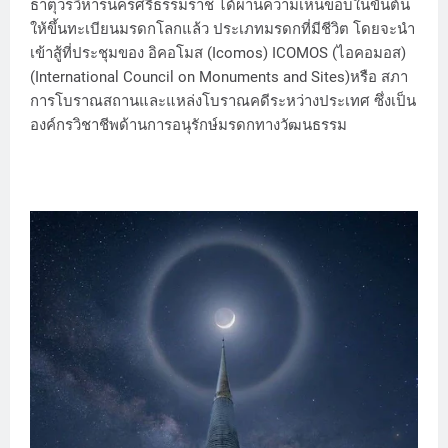
ธาตุวรวิหารนครศรีธรรมราช ได้ผ่านความเห็นขอบในขั้นต้น
ให้ขึ้นทะเบียนมรดกโลกแล้ว ประเภทมรดกที่มีชีวิต โดยจะนำ
เข้าสู้ที่ประชุมของ อิคอโมส (Icomos) ICOMOS (ไอคอมอส)
(International Council on Monuments and Sites)หรือ สภา
การโบราณสถานและแหล่งโบราณคดีระหว่างประเทศ ซึ่งเป็น
องค์กรวิชาชีพด้านการอนุรักษ์มรดกทางวัฒนธรรม