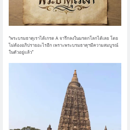
“พระบรมธาตุเราได้เกรด A จารึกลงในมรดกโลกได้เลย โดย
ไม่ต้องอภิปรายอะไรอีก เพราะพระบรมธาตุฯมีความสมบูรณ์
ในตัวอยู่แล้ว”