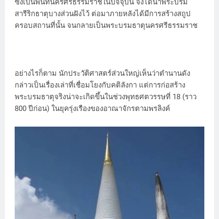
ซึ่งเป็นพื้นที่นครศรีธรรมราชในปัจจุบัน จึงได้นำพระบรม
สารีริกธาตุบางส่วนฝังไว้ ต่อมาภายหลังได้มีการสร้างสถูป
ครอบสถานที่นั้น จนกลายเป็นพระบรมธาตุนครศรีธรรมราช
อย่างไรก็ตาม นักประวัติศาสตร์ส่วนใหญ่เห็นว่าตำนานดัง
กล่าวเป็นเรื่องเล่าที่เชื่อมโยงกับคติลังกา แต่การก่อสร้าง
พระบรมธาตุจริงน่าจะเกิดขึ้นในช่วงพุทธศตวรรษที่ 18 (ราว
800 ปีก่อน) ในยุครุ่งเรืองของอาณาจักรตามพรลิงค์