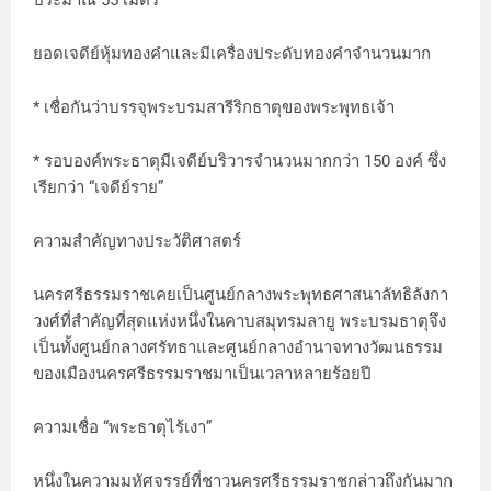
ประมาณ 55 เมตร
ยอดเจดีย์หุ้มทองคำและมีเครื่องประดับทองคำจำนวนมาก
* เชื่อกันว่าบรรจุพระบรมสารีริกธาตุของพระพุทธเจ้า
* รอบองค์พระธาตุมีเจดีย์บริวารจำนวนมากกว่า 150 องค์ ซึ่ง
เรียกว่า “เจดีย์ราย”
ความสำคัญทางประวัติศาสตร์
นครศรีธรรมราชเคยเป็นศูนย์กลางพระพุทธศาสนาลัทธิลังกา
วงศ์ที่สำคัญที่สุดแห่งหนึ่งในคาบสมุทรมลายู พระบรมธาตุจึง
เป็นทั้งศูนย์กลางศรัทธาและศูนย์กลางอำนาจทางวัฒนธรรม
ของเมืองนครศรีธรรมราชมาเป็นเวลาหลายร้อยปี
ความเชื่อ “พระธาตุไร้เงา”
หนึ่งในความมหัศจรรย์ที่ชาวนครศรีธรรมราชกล่าวถึงกันมาก