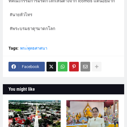
ที่คณะกรรมการมรดกโลกเห็นต่างจาก Icomos แต่น้อยมาก
#นายหัวไทร
#พระบรมธาตุฯมาดกโลก
Tags:
พระ่พุทธศาศนา
Facebook
You might like