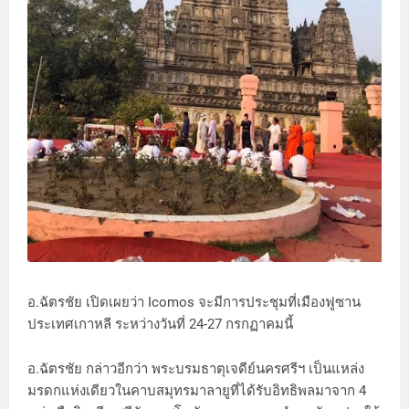
อ.ฉัตรชัย เปิดเผยว่า Icomos จะมีการประชุมที่เมืองฟูซาน
ประเทศเกาหลี ระหว่างวันที่ 24-27 กรกฏาคมนี้
อ.ฉัตรชัย กล่าวอีกว่า พระบรมธาตุเจดีย์นครศรีฯ เป็นแหล่ง
มรดกแห่งเดียวในคาบสมุทรมาลายูที่ได้รับอิทธิพลมาจาก 4