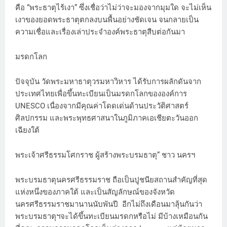
คือ “พระธาตุไร้เงา” ซึ่งเชื่อว่าไม่ว่าจะมองจากมุมใด จะไม่เห็น
เงาของยอดพระธาตุตกลงบนพื้นอย่างชัดเจน จนกลายเป็น
ความเชื่อและเรื่องเล่าประจำองค์พระธาตุสืบต่อกันมา
มรดกโลก
ปัจจุบัน วัดพระมหาธาตุวรมหาวิหาร ได้รับการผลักดันจาก
ประเทศไทยเพื่อขึ้นทะเบียนเป็นมรดกโลกขององค์การ
UNESCO เนื่องจากมีคุณค่าโดดเด่นด้านประวัติศาสตร์
ศิลปกรรม และพระพุทธศาสนาในภูมิภาคเอเชียตะวันออก
เฉียงใต้
พระเจ้าศรีธรรมโศกราช ผู้สร้างพระบรมธาตุ” ชาว นครฯ
พระบรมธาตุนครศรีธรรมราช ถือเป็นปูชนียสถานสำคัญที่สุด
แห่งหนึ่งของภาคใต้ และเป็นสัญลักษณ์ของจังหวัด
นครศรีธรรมราชมานานนับพันปี อีกไม่ถึงเดือนมาลุ้นกันว่า
พระบรมธาตุฯจะได้ขึ้นทะเบียนมรดกหรือไม่ มีบ้างเหมือนกัน