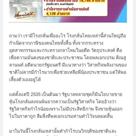
ถามว่า เรามีโรงกลั่นเพื่ออะไร โรงกลั่นไทยเหล่านี้ส่วนใหญ่ถือ
กำเนิดจากภาษีของคนไทยทั้งสิ้น ทั้งจากกระทรวง
อุตสาหกรรมและกระทรวงกลาโหมในอดีต วัตถุประสงค์ คือ
เพื่อความมั่นคงของชาติและประชาชน โดยพลเอกเปรม ติณสู
ลานนท์ อดีตนายกรัฐมนตรี มีแนวทางว่า วิสาหกิจพลังงานของ
ชาติไม่ควรมีกำไรมากเพื่อช่วยเหลือพี่น้องประชาชน แต่ให้พอ
เลี้ยงตัวเองอยู่ได้
แต่ตั้งแต่ปี 2535 เป็นต้นมา รัฐบาลหลายชุดก็มีนโยบายขาย
หุ้นโรงกลั่นลงจนพ้นจากความเป็นรัฐวิสาหกิจ โดยอ้างว่า
รัฐวิสาหกิจกำไรน้อยเพราะไม่มีประสิทธิภาพ จึงขายหุ้นออก
ไปในราคาถูก ลืมสิ่งที่พลเอกเปรมท่านทำไว้จนหมดสิ้น
มาในวันนี้โรงกลั่นเหล่านั้นทำกำไรบนวิกฤติของชาติและ