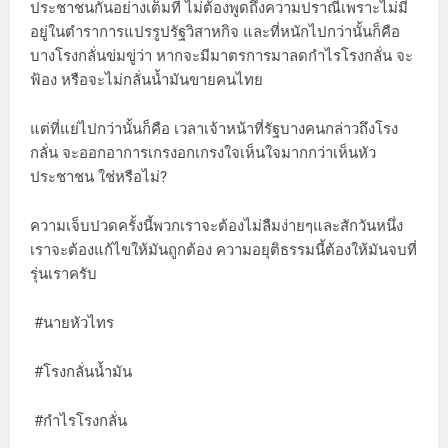
ประชาชนกันอย่างเต็มที่ ไม่ต้องพูดถึงความปราณีเพราะไม่มี
อยู่ในตำราการแปรรูปรัฐวิสาหกิจ และที่หนักไปกว่านั้นก็คือ
บางโรงกลั่นข่มขู่ว่า หากจะมีมาตรการมาลดกำไรโรงกลั่น จะ
ฟ้อง หรือจะไม่กลั่นน้ำมันขายคนไทย
แต่ที่แย่ไปกว่านั้นก็คือ เวลาเจ้าหน้าที่รัฐบางคนกล่าวถึงโรง
กลั่น จะออกอาการเกรงอกเกรงใจเห็นใจมากกว่าเห็นหัว
ประชาชน ใช่หรือไม่?
ความเจ็บปวดครั้งนี้พวกเราจะต้องไม่ลืมง่ายๆและสักวันหนึ่ง
เราจะต้องแก้ไขให้มันถูกต้อง ความอยุติธรรมนี้ต้องให้มันจบที่
รุ่นเราครับ
#นายหัวไทร
#โรงกลั่นน้ำมัน
#กำไรโรงกลั่น