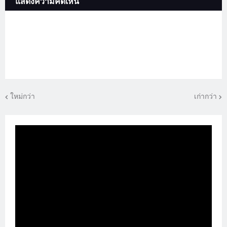
แสดงความคิดเห็น
ใหม่กว่า
เก่ากว่า