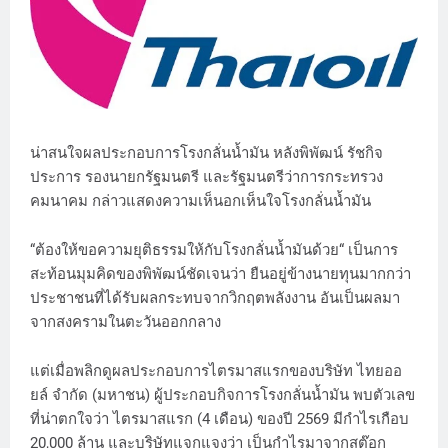
น่าสนใจผลประกอบการโรงกลั่นน้ำมัน หลังพิพัฒน์ รัชกิจ
ประการ รองนายกรัฐมนตรี และรัฐมนตรีว่าการกระทรวง
คมนาคม กล่าวแสดงความเห็นอกเห็นใจโรงกลั่นน้ำมัน
“ต้องให้ขอความยุติธรรมให้กับโรงกลั่นน้ำมันด้วย“ เป็นการ
สะท้อนมุมคิดของพิพัฒน์ชัดเจนว่า ยืนอยู่ข้างนายทุนมากกว่า
ประชาชนที่ได้รับผลกระทบจากวิกฤตพลังงาน อันเป็นผลมา
จากสงครามในตะวันออกกลาง
แต่เมื่อพลิกดูผลประกอบการไตรมาสแรกของบริษัท ไทยออ
ยล์ จำกัด (มหาชน) ผู้ประกอบกิจการโรงกลั่นน้ำมัน พบตัวเลข
ที่น่าตกใจว่า ไตรมาสแรก (4 เดือน) ของปี 2569 มีกำไรเกือบ
20,000 ล้าน และบริษัทแจกแจงว่า เป็นกำไรมาจากสต๊อก