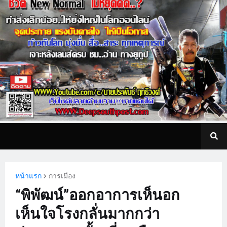
หน้าแรก
การเมือง
“พิพัฒน์”ออกอาการเห็นอก
เห็นใจโรงกลั่นมากกว่า