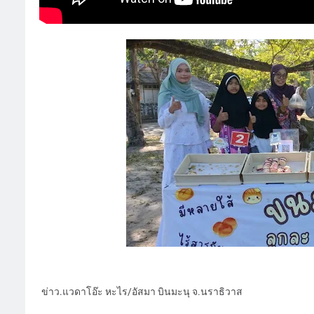
ข่าว.แวดาโอ๊ะ หะไร/อัสมา บินมะนุ จ.นราธิวาส