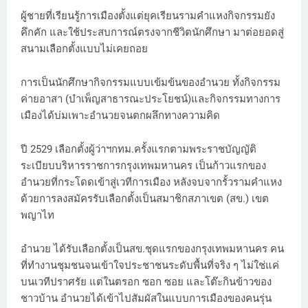
ผู้ชายที่เรียนรู้การเมืองตั้งแต่ยุคเรียนรามคำแหงกิจกรรมยัง
คึกคัก และใช้ประสบการณ์ตรงจากชีวิตนักศึกษา มาต่อยอดสู่
สนามเลือกตั้งแบบไม่เคยถอย
การเป็นนักศึกษากิจกรรมแบบเข้มข้นของอำนวย ทั้งกิจกรรม
ค่ายอาสา (บำเพ็ญสาธารณะประโยชน์)และกิจกรรมทางการ
เมืองได้บ่มเพาะอำนวยจนตกผลึกทางความคิด
ปี 2529 เลือกตั้งผู้ว่าฯกทม.ครั้งแรกตามพระราชบัญญัติ
ระเบียบบริหารราชการกรุงเทพมหานคร เป็นก้าวแรกของ
อำนวยที่กระโดดเข้าสู่เวทีการเมือง หลังจบจากรั้วรามคำแหง
ด้วยการลงสมัครรับเลือกตั้งเป็นสมาชิกสภาเขต (สข.) เขต
พญาไท
อำนวย ได้รับเลือกตั้งเป็นสข.ชุดแรกของกรุงเทพมหานคร คน
ที่ทำงานชุมชนจนเข้าใจประชาชนระดับพื้นที่จริง ๆ ไม่ใช่แค่
บนเวทีปราศรัย แต่ในตรอก ซอก ซอย และโต๊ะกินข้าวของ
ชาวบ้าน อำนวยได้เข้าไปสัมผัสในแบบการเมืองของคนรุ่น