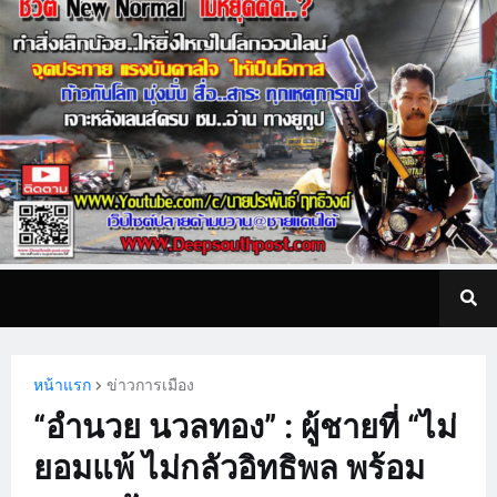
หน้าแรก
ข่าวการเมือง
“อำนวย นวลทอง” : ผู้ชายที่ “ไม่
ยอมแพ้ ไม่กลัวอิทธิพล พร้อม