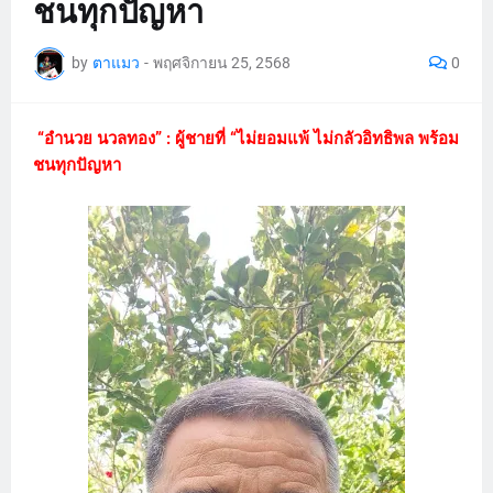
ชนทุกปัญหา
by
ตาแมว
-
พฤศจิกายน 25, 2568
0
“อำนวย นวลทอง” : ผู้ชายที่ “ไม่ยอมแพ้ ไม่กลัวอิทธิพล พร้อม
ชนทุกปัญหา