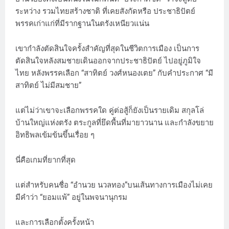
ระหว่าง รวมไทยสร้างชาติ ที่เคยสังกัดหรือ ประชาธิปัตย์
พรรคเก่าแก่ที่มีรากฐานในตรังเหนียวแน่น
เขากำลังตัดสินใจครั้งสำคัญที่สุดในชีวิตการเมือง เป็นการ
ตัดสินใจหลังสมชายเดินออกจากประชาธิปัตย์ ไปอยู่ภูมิใจ
ไทย หลังพรรคเลือก “สาทิตย์ วงศ์หนองเตย” กับคำประกาศ “มี
สาทิตย์ ไม่มีสมชาย”
แต่ไม่ว่าเขาจะเลือกพรรคใด คู่ต่อสู้ก็ยังเป็นรายเดิม สกุลโล่
บ้านใหญ่แห่งตรัง ตระกูลที่ยึดพื้นที่มายาวนาน และกำลังขยาย
อิทธิพลเข้มข้นขึ้นเรื่อย ๆ
นี่คือเกมที่ยากที่สุด
แต่สำหรับคนชื่อ “อำนวย นวลทอง”บนเส้นทางการเมืองไม่เคย
มีคำว่า “ยอมแพ้” อยู่ในพจนานุกรม
และการเลือกตั้งครั้งหน้า