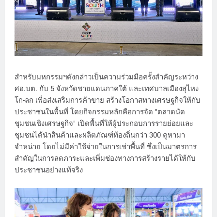
สำหรับมหกรรมฯดังกล่าวเป็นความร่วมมือครั้งสำคัญระหว่าง
ศอ.บต. กับ 5 จังหวัดชายแดนภาคใต้ และเทศบาลเมืองสุไหง
โก-ลก เพื่อส่งเสริมการค้าขาย สร้างโอกาสทางเศรษฐกิจให้กับ
ประชาชนในพื้นที่ โดยกิจกรรมหลักคือการจัด "ตลาดนัด
ชุมชนเชิงเศรษฐกิจ" เปิดพื้นที่ให้ผู้ประกอบการรายย่อยและ
ชุมชนได้นำสินค้าและผลิตภัณฑ์ท้องถิ่นกว่า 300 คูหามา
จำหน่าย โดยไม่มีค่าใช้จ่ายในการเช่าพื้นที่ ซึ่งเป็นมาตรการ
สำคัญในการลดภาระและเพิ่มช่องทางการสร้างรายได้ให้กับ
ประชาชนอย่างแท้จริง