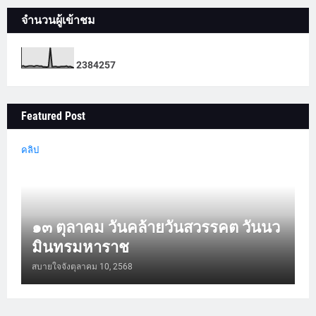
จำนวนผู้เข้าชม
2
3
8
4
2
5
7
Featured Post
คลิป
๑๓ ตุลาคม วันคล้ายวันสวรรคต วันนว
มินทรมหาราช
สบายใจจัง
ตุลาคม 10, 2568