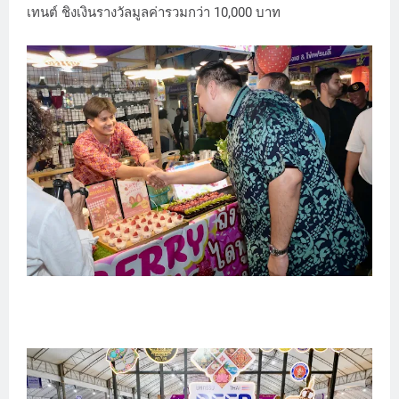
เทนต์ ชิงเงินรางวัลมูลค่ารวมกว่า 10,000 บาท