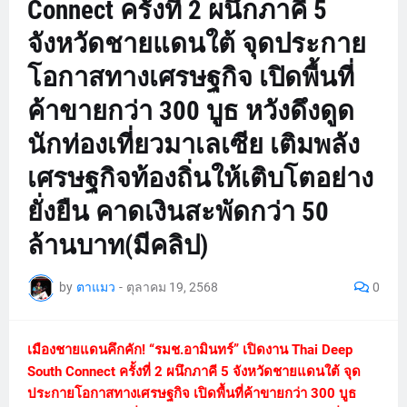
Connect ครั้งที่ 2 ผนึกภาคี 5
จังหวัดชายแดนใต้ จุดประกาย
โอกาสทางเศรษฐกิจ เปิดพื้นที่
ค้าขายกว่า 300 บูธ หวังดึงดูด
นักท่องเที่ยวมาเลเซีย เติมพลัง
เศรษฐกิจท้องถิ่นให้เติบโตอย่าง
ยั่งยืน คาดเงินสะพัดกว่า 50
ล้านบาท(มีคลิป)
by
ตาแมว
-
ตุลาคม 19, 2568
0
เมืองชายแดนคึกคัก! “รมช.อามินทร์” เปิดงาน Thai Deep
South Connect ครั้งที่ 2 ผนึกภาคี 5 จังหวัดชายแดนใต้ จุด
ประกายโอกาสทางเศรษฐกิจ เปิดพื้นที่ค้าขายกว่า 300 บูธ