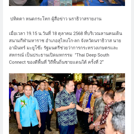
ปทิตตา หนดกระโทก ผู้สื่อข่าว นราธิวาสรายงาน
เมื่อเวลา 19.15 น.วันที่ 18 ตุลาคม 2568 ที่บริเวณลานคนเดิน
สนามกีฬามหาราช อำเภอสุไหงโก-ลก จังหวัดนราธิวาส นาย
อามินทร์ มะยูโซ๊ะ รัฐมนตรีช่วยว่าการกระทรวงเกษตรและ
สหกรณ์ เป็นประธานเปิดมหกรรม "Thai Deep South
Connect ของดีพื้นที่ วิถีพื้นถิ่นชายแดนใต้ ครั้งที่ 2“