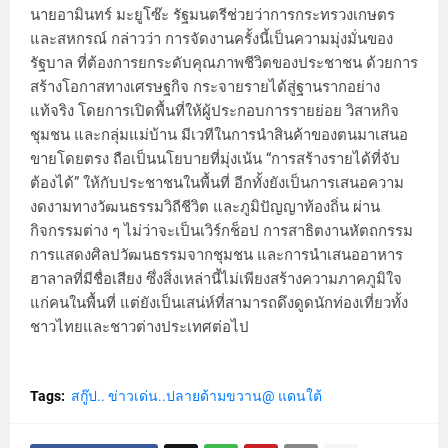
นายอามินทร์ มะยูโซ๊ะ รัฐมนตรีช่วยว่าการกระทรวงเกษตร
และสหกรณ์ กล่าวว่า การจัดงานครั้งนี้เป็นความมุ่งมั่นของ
รัฐบาล ที่ต้องการยกระดับคุณภาพชีวิตของประชาชน ด้วยการ
สร้างโอกาสทางเศรษฐกิจ กระจายรายได้สู่ฐานรากอย่าง
แท้จริง โดยการเปิดพื้นที่ให้ผู้ประกอบการรายย่อย วิสาหกิจ
ชุมชน และกลุ่มแม่บ้าน มีเวทีในการนำสินค้าของตนมาเสนอ
ขายโดยตรง ถือเป็นนโยบายที่มุ่งเน้น “การสร้างรายได้ที่จับ
ต้องได้” ให้กับประชาชนในพื้นที่ อีกทั้งยังเป็นการเสนอความ
งดงามทางวัฒนธรรมวิถีชีวิต และภูมิปัญญาท้องถิ่น ผ่าน
กิจกรรมต่าง ๆ ไม่ว่าจะเป็นเวิร์กช็อป การสาธิตงานหัตถกรรม
การแสดงศิลปวัฒนธรรมจากชุมชน และการนำเสนออาหาร
ฮาลาลที่มีชื่อเสียง ซึ่งสิ่งเหล่านี้ไม่เพียงสร้างความภาคภูมิใจ
แก่คนในพื้นที่ แต่ยังเป็นเสน่ห์ที่สามารถดึงดูดนักท่องเที่ยวทั้ง
ชาวไทยและชาวต่างประเทศต่อไป
Tags:
สกู๊ป.. ข่าวเด่น..ปลายด้ามขวาน@ แดนใต้