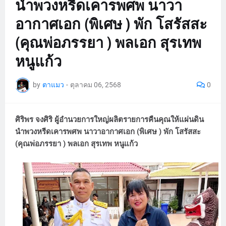
นำพวงหรีดเคารพศพ นาวา
อากาศเอก (พิเศษ ) พัก โสรัสสะ
(คุณพ่อภรรยา ) พลเอก สุรเทพ
หนูแก้ว
by
ตาแมว
-
ตุลาคม 06, 2568
0
ศิริพร จงศิริ ผู้อำนวยการใหญ่ผลิตรายการคืนคุณให้แผ่นดิน
นำพวงหรีดเคารพศพ นาวาอากาศเอก (พิเศษ ) พัก โสรัสสะ
(คุณพ่อภรรยา ) พลเอก สุรเทพ หนูแก้ว