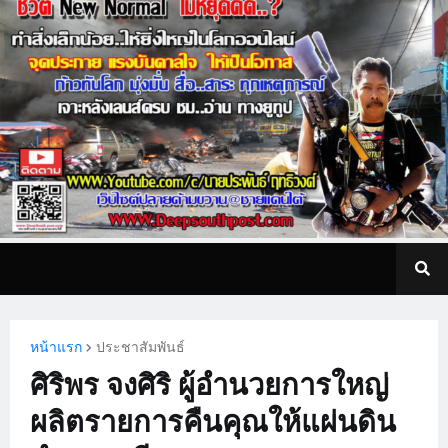
หน้าแรก
ประชาสัมพันธ์
ศิริพร จงศิริ ผู้อำนวยการใหญ่
ผลิตรายการคืนคุณให้แผ่นดิน