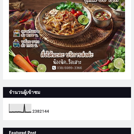
จำนวนผู้เข้าชม
2
3
8
2
1
4
4
Featured Post