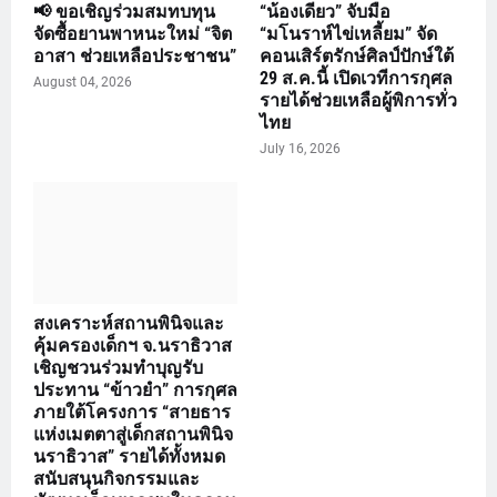
📢 ขอเชิญร่วมสมทบทุน
“น้องเดียว” จับมือ
จัดซื้อยานพาหนะใหม่ “จิต
“มโนราห์ไข่เหลี้ยม” จัด
อาสา ช่วยเหลือประชาชน”
คอนเสิร์ตรักษ์ศิลป์ปักษ์ใต้
29 ส.ค.นี้ เปิดเวทีการกุศล
August 04, 2026
รายได้ช่วยเหลือผู้พิการทั่ว
ไทย
July 16, 2026
สงเคราะห์สถานพินิจและ
คุ้มครองเด็กฯ จ.นราธิวาส
เชิญชวนร่วมทำบุญรับ
ประทาน “ข้าวยำ” การกุศล
ภายใต้โครงการ “สายธาร
แห่งเมตตาสู่เด็กสถานพินิจ
นราธิวาส” รายได้ทั้งหมด
สนับสนุนกิจกรรมและ