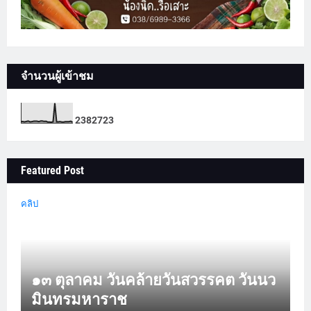
จำนวนผู้เข้าชม
2
3
8
2
7
2
3
Featured Post
คลิป
๑๓ ตุลาคม วันคล้ายวันสวรรคต วันนว
มินทรมหาราช