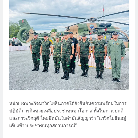
หน่วยเฉพาะกิจนาวิกโยธินภาคใต้ยังยืนยันความพร้อมในการ
ปฏิบัติภารกิจช่วยเหลือประชาชนทุกโอกาส ทั้งในภาวะปกติ
และภาวะวิกฤติ โดยยึดมั่นในคำมั่นสัญญาว่า “นาวิกโยธินอยู่
เคียงข้างประชาชนทุกสถานการณ์”