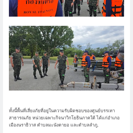
ทั้งนี้พื้นที่เสี่ยงภัยที่อยู่ในความรับผิดชอบของศูนย์บรรเทา
สาธารณภัย หน่วยเฉพาะกิจนาวิกโยธินภาคใต้ ได้แก่อำเภอ
เมืองนราธิวาส ตำบลมะนังตายอ และตำบลลำภู,