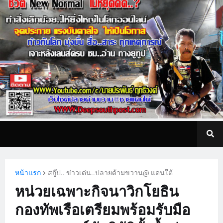
หน้าแรก
สกู๊ป.. ข่าวเด่น..ปลายด้ามขวาน@ แดนใต้
หน่วยเฉพาะกิจนาวิกโยธิน
กองทัพเรือเตรียมพร้อมรับมือ