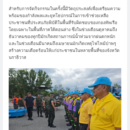
สำหรับการจัดกิจกรรมในครั้งนี้มีวัตถุประสงค์เพื่อเตรียมความ
พร้อมของกำลังพลและยุทโธปกรณ์ในการเข้าช่วยเหลือ
ประชาชนที่ประสบภัยพิบัติในพื้นที่รับผิดชอบของกองทัพเรือ
โดยเฉพาะในพื้นที่ภาคใต้ตอนล่าง ซึ่งในช่วงเดือนตุลาคมถึง
ธันวาคมของทุกปีมักเกิดสถานการณ์น้ำท่วมจากฝนตกหนัก
และในช่วงเดือนมีนาคมถึงเมษายนมักเกิดเหตุไฟไหม้ป่าพรุ
สร้างความเดือดร้อนให้แก่ประชาชนในหลายพื้นที่ของจังหวัด
นราธิวาส