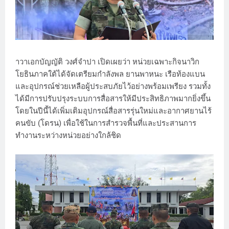
าวาเอกบัญญัติ วงศ์จำปา เปิดเผยว่า หน่วยเฉพาะกิจนาวิก
โยธินภาคใต้ได้จัดเตรียมกำลังพล ยานพาหนะ เรือท้องแบน
และอุปกรณ์ช่วยเหลือผู้ประสบภัยไว้อย่างพร้อมเพรียง รวมทั้ง
ได้มีการปรับปรุงระบบการสื่อสารให้มีประสิทธิภาพมากยิ่งขึ้น
โดยในปีนี้ได้เพิ่มเติมอุปกรณ์สื่อสารรุ่นใหม่และอากาศยานไร้
คนขับ (โดรน) เพื่อใช้ในการสำรวจพื้นที่และประสานการ
ทำงานระหว่างหน่วยอย่างใกล้ชิด