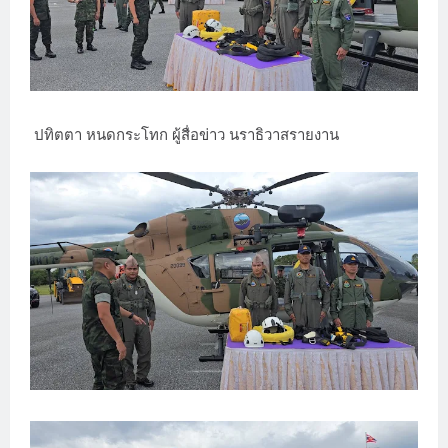
ปทิตตา หนดกระโทก ผู้สื่อข่าว นราธิวาสรายงาน